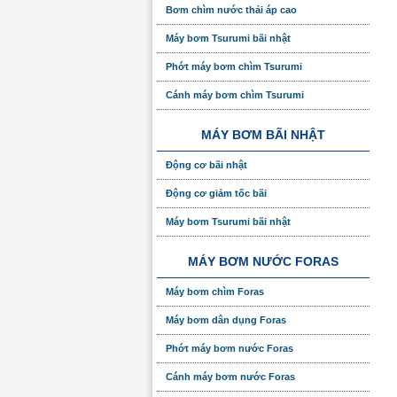
Bơm chìm nước thải áp cao
Máy bơm Tsurumi bãi nhật
Phớt máy bơm chìm Tsurumi
Cánh máy bơm chìm Tsurumi
MÁY BƠM BÃI NHẬT
Động cơ bãi nhật
Động cơ giảm tốc bãi
Máy bơm Tsurumi bãi nhật
MÁY BƠM NƯỚC FORAS
Máy bơm chìm Foras
Máy bơm dân dụng Foras
Phớt máy bơm nước Foras
Cánh máy bơm nước Foras