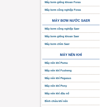
Máy bơm giếng khoan Foras
Máy bơm công nghiệp Foras
MÁY BƠM NƯỚC SAER
Máy bơm công nghiệp Saer
Máy bơm giếng khoan Saer
Máy bơm chìm Saer
MÁY NÉN KHÍ
Máy nén khí Puma
Máy nén khí Fusheng
Máy nén khí Pegasus
Máy nén khí Pony
Máy nén khí đầu nổ
Bình chứa khí nén