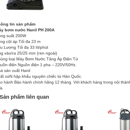
ông tin sản phẩm
y bơm nước Hanil PH 200A
ng suất 200W
ng cột áp Tối đa 23 m
u Lượng Tối đa 33 lít/phút
g vào/ra 25/25 mm (ren ngoài)
ủng loại Máy Bơm Nước Tăng Áp Điện Từ
uồn điện Nguồn điện 1 pha – 220V/50Hz.
à sản xuất Hanil
ất xứN hập khẩu nguyên chiếc từ Hàn Quốc.
o hành Bảo hành chính hãng 12 tháng. Với khách hàng trong nội thàn
à.
Sản phẩm liên quan