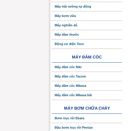
Máy trát tường tự động
Máy bơm vữa
Máy nghiền đá
Máy đầm thước
Động cơ điện Teco
MÁY ĐẦM CÓC
Máy đầm cóc Niki
Máy đầm cóc Tacom
Máy đầm cóc Mikasa
Máy đầm cóc Mikasa bãi
MÁY BƠM CHỮA CHÁY
Bơm trục rời Ebara
Đầu bơm trục rời Pentax