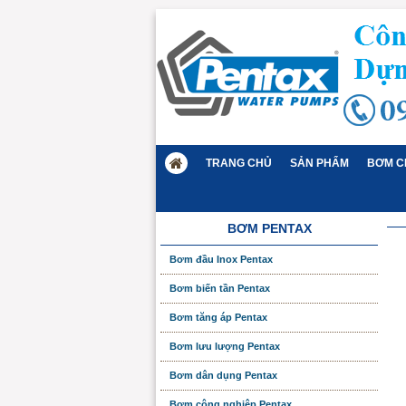
TRANG CHỦ
SẢN PHẨM
BƠM C
BƠM PENTAX
Bơm đầu Inox Pentax
Bơm biến tần Pentax
Bơm tăng áp Pentax
Bơm lưu lượng Pentax
Bơm dân dụng Pentax
Bơm công nghiệp Pentax