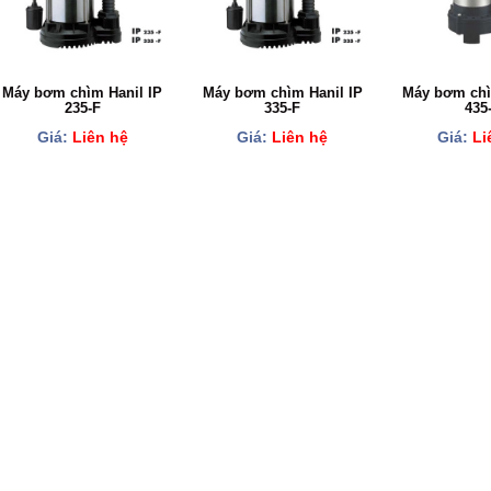
Máy bơm chìm Hanil IP
Máy bơm chìm Hanil IP
Máy bơm chì
235-F
335-F
435
Giá:
Liên hệ
Giá:
Liên hệ
Giá:
Li