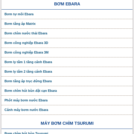
BƠM EBARA
Bơm tự mồi Ebara
Bơm tăng áp Matrix
Bơm chìm nước thải Ebara
Bơm công nghiệp Ebara 3D
Bơm công nghiệp Ebara 3M
Bơm ly tâm 1 tầng cánh Ebara
Bơm ly tâm 2 tầng cánh Ebara
Bơm tăng áp trục đứng Ebara
Bơm chìm hút bùn đặt cạn Ebara
Phớt máy bơm nước Ebara
Cánh máy bơm nước Ebara
MÁY BƠM CHÌM TSURUMI
Bơm chìm hút bùn Tsurumi