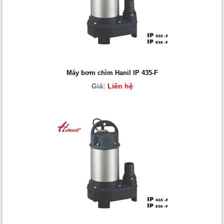
Máy bơm chìm Hanil IP 435-F
Giá:
Liên hệ