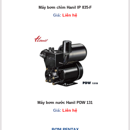
Máy bơm chìm Hanil IP 835-F
Giá:
Liên hệ
Máy bơm nước Hanil PDW 131
Giá:
Liên hệ
BƠM PENTAX