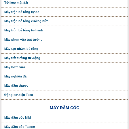
Tời kéo mặt đất
Máy trộn bê tông tự do
Máy trộn bê tông cưỡng bức
Máy trộn bê tông tự hành
Máy phun vữa trát tường
Máy tạo nhám bê tông
Máy trát tường tự động
Máy bơm vữa
Máy nghiền đá
Máy đầm thước
Động cơ điện Teco
MÁY ĐẦM CÓC
Máy đầm cóc Niki
Máy đầm cóc Tacom