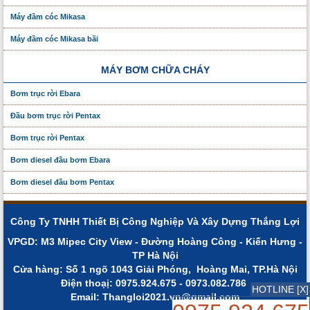
Máy đầm cóc Mikasa
Máy đầm cóc Mikasa bãi
MÁY BƠM CHỮA CHÁY
Bơm trục rời Ebara
Đầu bơm trục rời Pentax
Bơm trục rời Pentax
Bơm diesel đầu bơm Ebara
Bơm diesel đầu bơm Pentax
Công Ty TNHH Thiết Bị Công Nghiệp Và Xây Dựng Thắng Lợi
VPGD: M3 Mipec City View - Đường Hoàng Công - Kiến Hưng -
TP Hà Nội
Cửa hàng: Số 1 ngõ 1043 Giải Phóng, Hoàng Mai, TP.Hà Nội
Điện thoạị: 0975.924.675 - 0973.082.786
HOTLINE [X]
Email: Thangloi2021.vn@gmail.com