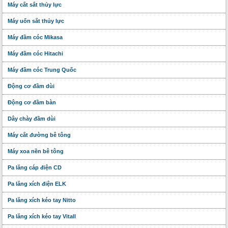
Máy cắt sắt thủy lực
Máy uốn sắt thủy lực
Máy đầm cóc Mikasa
Máy đầm cóc Hitachi
Máy đầm cóc Trung Quốc
Động cơ đầm dùi
Động cơ đầm bàn
Dây chày đầm dùi
Máy cắt đường bê tông
Máy xoa nền bê tông
Pa lăng cáp điện CD
Pa lăng xích điện ELK
Pa lăng xích kéo tay Nitto
Pa lăng xích kéo tay Vitall