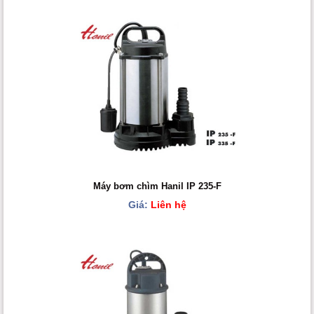
Máy bơm chìm Hanil IP 235-F
Giá:
Liên hệ