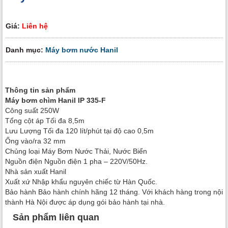
Giá:
Liên hệ
Danh mục:
Máy bơm nước Hanil
Thông tin sản phẩm
Máy bơm chìm Hanil IP 335-F
Công suất 250W
Tổng cột áp Tối đa 8,5m
Lưu Lượng Tối đa 120 lít/phút tại độ cao 0,5m
Ống vào/ra 32 mm
Chủng loại Máy Bơm Nước Thải, Nước Biển
Nguồn điện Nguồn điện 1 pha – 220V/50Hz.
Nhà sản xuất Hanil
Xuất xứ Nhập khẩu nguyên chiếc từ Hàn Quốc.
Bảo hành Bảo hành chính hãng 12 tháng. Với khách hàng trong nội
thành Hà Nội được áp dụng gói bảo hành tại nhà.
Sản phẩm liên quan