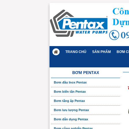
TRANG CHỦ
SẢN PHẨM
BƠM C
BƠM PENTAX
Bơm đầu Inox Pentax
Bơm biến tần Pentax
Bơm tăng áp Pentax
Bơm lưu lượng Pentax
Bơm dân dụng Pentax
Bơm công nghiệp Pentax