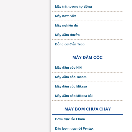
Máy trát tường tự động
Máy bơm vữa
Máy nghiền đá
Máy đầm thước
Động cơ điện Teco
MÁY ĐẦM CÓC
Máy đầm cóc Niki
Máy đầm cóc Tacom
Máy đầm cóc Mikasa
Máy đầm cóc Mikasa bãi
MÁY BƠM CHỮA CHÁY
Bơm trục rời Ebara
Đầu bơm trục rời Pentax