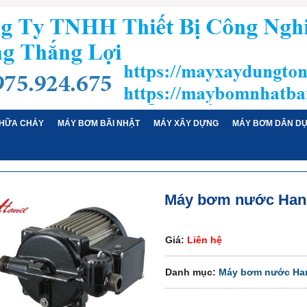
HỮA CHÁY
MÁY BƠM BÃI NHẬT
MÁY XÂY DỰNG
MÁY BƠM DÂN D
Máy bơm nước Hani
Giá:
Liên hệ
Danh mục:
Máy bơm nước Han