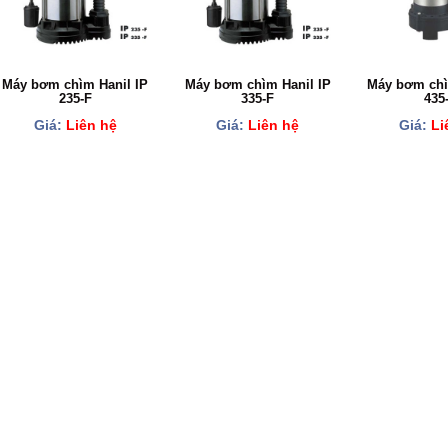
Máy bơm chìm Hanil IP
Máy bơm chìm Hanil IP
Máy bơm chì
235-F
335-F
435
Giá:
Liên hệ
Giá:
Liên hệ
Giá:
Li