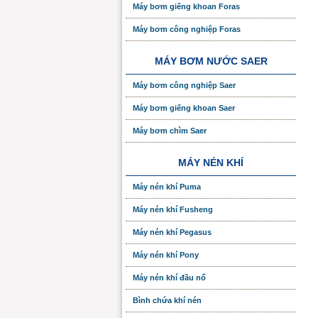
Máy bơm giếng khoan Foras
Máy bơm công nghiệp Foras
MÁY BƠM NƯỚC SAER
Máy bơm công nghiệp Saer
Máy bơm giếng khoan Saer
Máy bơm chìm Saer
MÁY NÉN KHÍ
Máy nén khí Puma
Máy nén khí Fusheng
Máy nén khí Pegasus
Máy nén khí Pony
Máy nén khí đầu nổ
Bình chứa khí nén