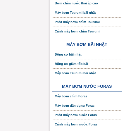
Bơm chìm nước thải áp cao
Máy bơm Tsurumi bãi nhật
Phớt máy bơm chìm Tsurumi
Cánh máy bơm chìm Tsurumi
MÁY BƠM BÃI NHẬT
Động cơ bãi nhật
Động cơ giảm tốc bãi
Máy bơm Tsurumi bãi nhật
MÁY BƠM NƯỚC FORAS
Máy bơm chìm Foras
Máy bơm dân dụng Foras
Phớt máy bơm nước Foras
Cánh máy bơm nước Foras