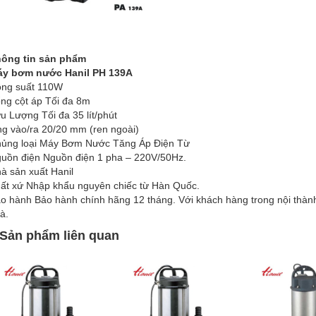
ông tin sản phẩm
y bơm nước Hanil PH 139A
ng suất 110W
ng cột áp Tối đa 8m
u Lượng Tối đa 35 lít/phút
g vào/ra 20/20 mm (ren ngoài)
ủng loại Máy Bơm Nước Tăng Áp Điện Từ
uồn điện Nguồn điện 1 pha – 220V/50Hz.
à sản xuất Hanil
ất xứ Nhập khẩu nguyên chiếc từ Hàn Quốc.
o hành Bảo hành chính hãng 12 tháng. Với khách hàng trong nội thàn
à.
Sản phẩm liên quan