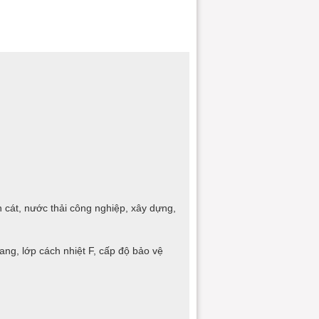
 cát, nước thải công nghiệp, xây dựng,
g, lớp cách nhiệt F, cấp độ bảo vệ