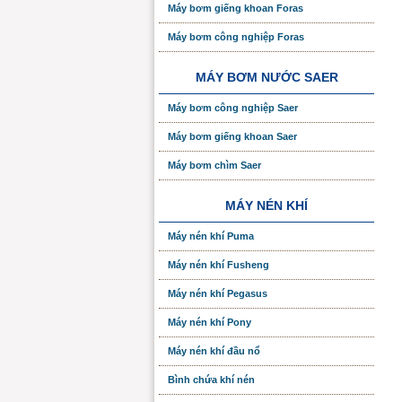
Máy bơm giếng khoan Foras
Máy bơm công nghiệp Foras
MÁY BƠM NƯỚC SAER
Máy bơm công nghiệp Saer
Máy bơm giếng khoan Saer
Máy bơm chìm Saer
MÁY NÉN KHÍ
Máy nén khí Puma
Máy nén khí Fusheng
Máy nén khí Pegasus
Máy nén khí Pony
Máy nén khí đầu nổ
Bình chứa khí nén