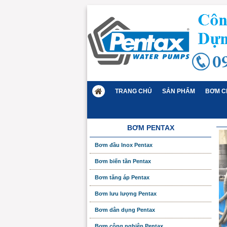
TRANG CHỦ
SẢN PHẨM
BƠM C
BƠM PENTAX
Bơm đầu Inox Pentax
Bơm biến tần Pentax
Bơm tăng áp Pentax
Bơm lưu lượng Pentax
Bơm dân dụng Pentax
Bơm công nghiệp Pentax