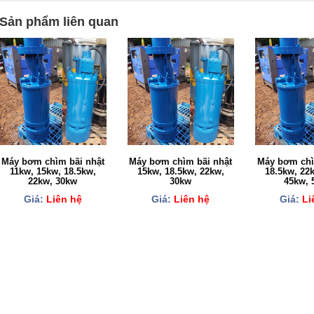
Sản phẩm liên quan
Máy bơm chìm bãi nhật
Máy bơm chìm bãi nhật
Máy bơm chì
11kw, 15kw, 18.5kw,
15kw, 18.5kw, 22kw,
18.5kw, 22
22kw, 30kw
30kw
45kw, 
Giá:
Liên hệ
Giá:
Liên hệ
Giá:
Li