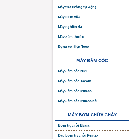
Máy trát tường tự động
Máy bơm vữa
Máy nghiền đá
Máy đầm thước
Động cơ điện Teco
MÁY ĐẦM CÓC
Máy đầm cóc Niki
Máy đầm cóc Tacom
Máy đầm cóc Mikasa
Máy đầm cóc Mikasa bãi
MÁY BƠM CHỮA CHÁY
Bơm trục rời Ebara
Đầu bơm trục rời Pentax