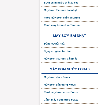
Bơm chìm nước thải áp cao
Máy bơm Tsurumi bãi nhật
Phớt máy bơm chìm Tsurumi
Cánh máy bơm chìm Tsurumi
MÁY BƠM BÃI NHẬT
Động cơ bãi nhật
Động cơ giảm tốc bãi
Máy bơm Tsurumi bãi nhật
MÁY BƠM NƯỚC FORAS
Máy bơm chìm Foras
Máy bơm dân dụng Foras
Phớt máy bơm nước Foras
Cánh máy bơm nước Foras