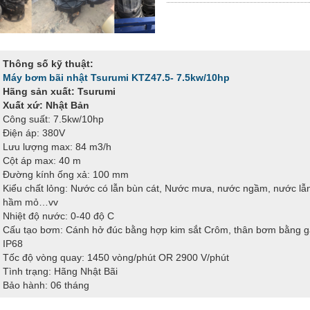
Thông số kỹ thuật:
Máy bơm bãi nhật Tsurumi KTZ47.5- 7.5kw/10hp
Hãng sản xuất: Tsurumi
Xuất xứ: Nhật Bản
Công suất: 7.5kw/10hp
Điện áp: 380V
Lưu lượng max: 84 m3/h
Cột áp max: 40 m
Đường kính ống xả: 100 mm
Kiểu chất lỏng: Nước có lẫn bùn cát, Nước mưa, nước ngầm, nước lẫn
hầm mỏ…vv
Nhiệt độ nước: 0-40 độ C
Cấu tạo bơm: Cánh hở đúc bằng hợp kim sắt Crôm, thân bơm bằng gan
IP68
Tốc độ vòng quay: 1450 vòng/phút OR 2900 V/phút
Tình trạng: Hãng Nhật Bãi
Bảo hành: 06 tháng