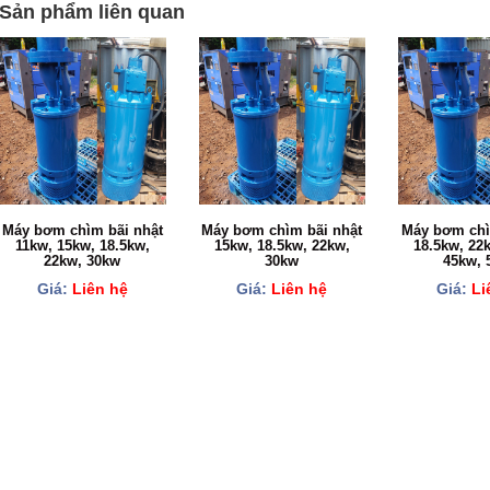
Sản phẩm liên quan
Máy bơm chìm bãi nhật
Máy bơm chìm bãi nhật
Máy bơm chì
11kw, 15kw, 18.5kw,
15kw, 18.5kw, 22kw,
18.5kw, 22
22kw, 30kw
30kw
45kw, 
Giá:
Liên hệ
Giá:
Liên hệ
Giá:
Li