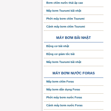
Bơm chìm nước thải áp cao
Máy bơm Tsurumi bãi nhật
Phớt máy bơm chìm Tsurumi
Cánh máy bơm chìm Tsurumi
MÁY BƠM BÃI NHẬT
Động cơ bãi nhật
Động cơ giảm tốc bãi
Máy bơm Tsurumi bãi nhật
MÁY BƠM NƯỚC FORAS
Máy bơm chìm Foras
Máy bơm dân dụng Foras
Phớt máy bơm nước Foras
Cánh máy bơm nước Foras