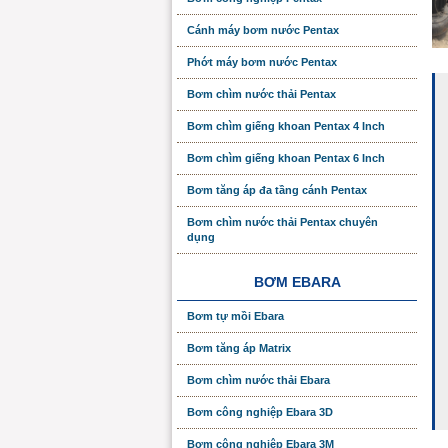
Cánh máy bơm nước Pentax
Phớt máy bơm nước Pentax
Bơm chìm nước thải Pentax
Bơm chìm giếng khoan Pentax 4 Inch
Bơm chìm giếng khoan Pentax 6 Inch
Bơm tăng áp đa tầng cánh Pentax
Bơm chìm nước thải Pentax chuyên
dụng
BƠM EBARA
Bơm tự mồi Ebara
Bơm tăng áp Matrix
Bơm chìm nước thải Ebara
Bơm công nghiệp Ebara 3D
Bơm công nghiệp Ebara 3M