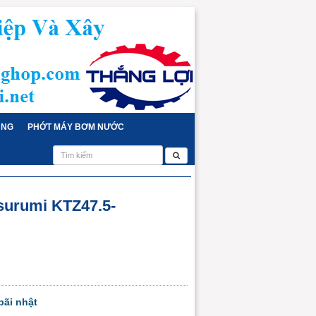
ỤNG
PHỚT MÁY BƠM NƯỚC
surumi KTZ47.5-
ãi nhật