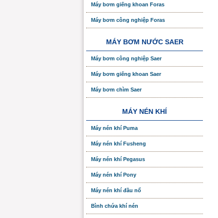
Máy bơm giếng khoan Foras
Máy bơm công nghiệp Foras
MÁY BƠM NƯỚC SAER
Máy bơm công nghiệp Saer
Máy bơm giếng khoan Saer
Máy bơm chìm Saer
MÁY NÉN KHÍ
Máy nén khí Puma
Máy nén khí Fusheng
Máy nén khí Pegasus
Máy nén khí Pony
Máy nén khí đầu nổ
Bình chứa khí nén