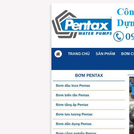
TRANG CHỦ
SẢN PHẨM
BƠM C
BƠM PENTAX
Bơm đầu Inox Pentax
Bơm biến tần Pentax
Bơm tăng áp Pentax
Bơm lưu lượng Pentax
Bơm dân dụng Pentax
Bơm công nghiệp Pentax