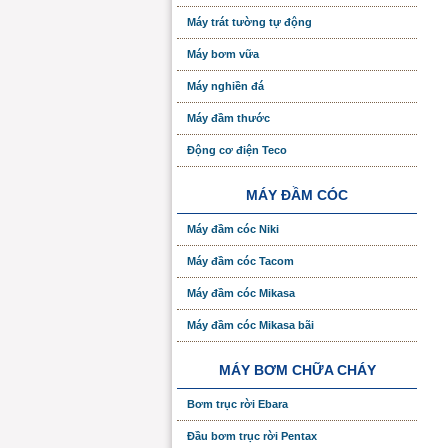
Máy trát tường tự động
Máy bơm vữa
Máy nghiền đá
Máy đầm thước
Động cơ điện Teco
MÁY ĐẦM CÓC
Máy đầm cóc Niki
Máy đầm cóc Tacom
Máy đầm cóc Mikasa
Máy đầm cóc Mikasa bãi
MÁY BƠM CHỮA CHÁY
Bơm trục rời Ebara
Đầu bơm trục rời Pentax