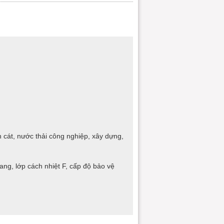
 cát, nước thải công nghiệp, xây dựng,
g, lớp cách nhiệt F, cấp độ bảo vệ