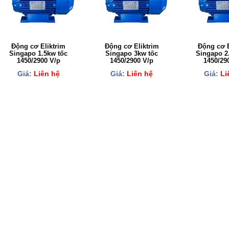
Động cơ Eliktrim
Động cơ Eliktrim
Động cơ E
Singapo 1.5kw tốc
Singapo 3kw tốc
Singapo 2
1450/2900 V/p
1450/2900 V/p
1450/29
Giá:
Liên hệ
Giá:
Liên hệ
Giá:
Li