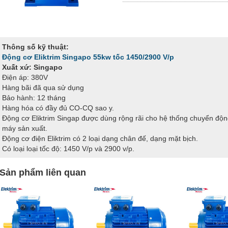
Thông số kỹ thuật:
Động cơ Eliktrim Singapo 55kw tốc 1450/2900 V/p
Xuất xứ: Singapo
Điện áp: 380V
Hàng bãi đã qua sử dụng
Bảo hành: 12 tháng
Hàng hóa có đầy đủ CO-CQ sao y.
Động cơ Eliktrim Singap được dùng rộng rãi cho hệ thống chuyển độ
máy sản xuất.
Động cơ điện Eliktrim có 2 loại dạng chân đế, dạng mặt bịch.
Có loại loại tốc độ: 1450 V/p và 2900 v/p.
Sản phẩm liên quan