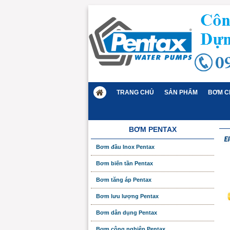
TRANG CHỦ
SẢN PHẨM
BƠM C
BƠM PENTAX
Bơm đầu Inox Pentax
Bơm biến tần Pentax
Bơm tăng áp Pentax
Bơm lưu lượng Pentax
Bơm dân dụng Pentax
Bơm công nghiệp Pentax