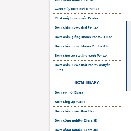
Cánh máy bơm nước Pentax
Phớt máy bơm nước Pentax
Bơm chìm nước thải Pentax
Bơm chìm giếng khoan Pentax 4 Inch
Bơm chìm giếng khoan Pentax 6 Inch
Bơm tăng áp đa tầng cánh Pentax
Bơm chìm nước thải Pentax chuyên
dụng
BƠM EBARA
Bơm tự mồi Ebara
Bơm tăng áp Matrix
Bơm chìm nước thải Ebara
Bơm công nghiệp Ebara 3D
Bơm công nghiệp Ebara 3M