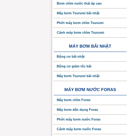
Bơm chìm nước thải áp cao
Máy bơm Tsurumi bãi nhật
Phớt máy bơm chìm Tsurumi
Cánh máy bơm chìm Tsurumi
MÁY BƠM BÃI NHẬT
Động cơ bãi nhật
Động cơ giảm tốc bãi
Máy bơm Tsurumi bãi nhật
MÁY BƠM NƯỚC FORAS
Máy bơm chìm Foras
Máy bơm dân dụng Foras
Phớt máy bơm nước Foras
Cánh máy bơm nước Foras