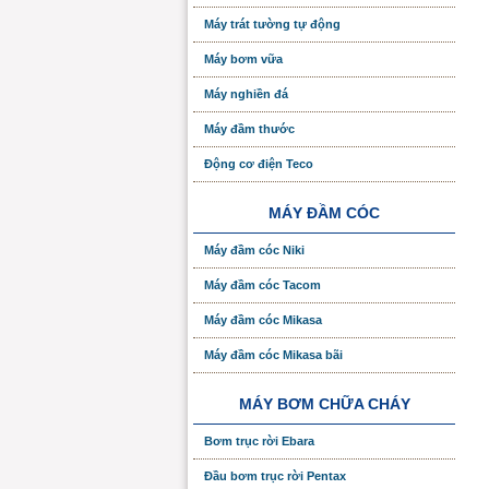
Máy trát tường tự động
Máy bơm vữa
Máy nghiền đá
Máy đầm thước
Động cơ điện Teco
MÁY ĐẦM CÓC
Máy đầm cóc Niki
Máy đầm cóc Tacom
Máy đầm cóc Mikasa
Máy đầm cóc Mikasa bãi
MÁY BƠM CHỮA CHÁY
Bơm trục rời Ebara
Đầu bơm trục rời Pentax