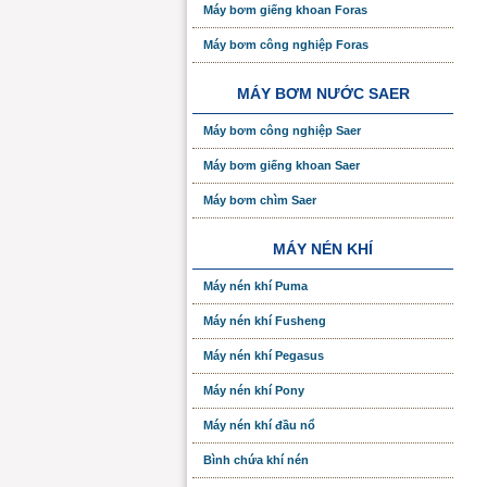
Máy bơm giếng khoan Foras
Máy bơm công nghiệp Foras
MÁY BƠM NƯỚC SAER
Máy bơm công nghiệp Saer
Máy bơm giếng khoan Saer
Máy bơm chìm Saer
MÁY NÉN KHÍ
Máy nén khí Puma
Máy nén khí Fusheng
Máy nén khí Pegasus
Máy nén khí Pony
Máy nén khí đầu nổ
Bình chứa khí nén