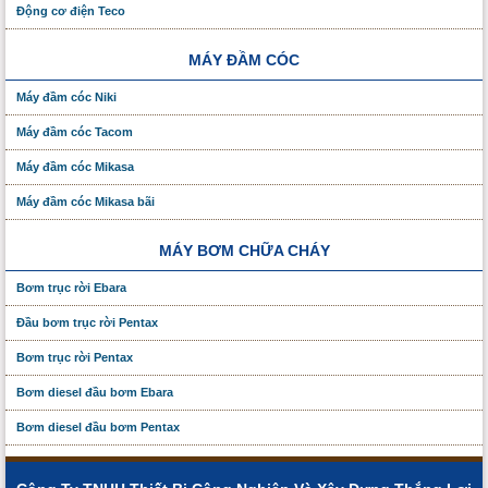
Động cơ điện Teco
MÁY ĐẦM CÓC
Máy đầm cóc Niki
Máy đầm cóc Tacom
Máy đầm cóc Mikasa
Máy đầm cóc Mikasa bãi
MÁY BƠM CHỮA CHÁY
Bơm trục rời Ebara
Đầu bơm trục rời Pentax
Bơm trục rời Pentax
Bơm diesel đầu bơm Ebara
Bơm diesel đầu bơm Pentax