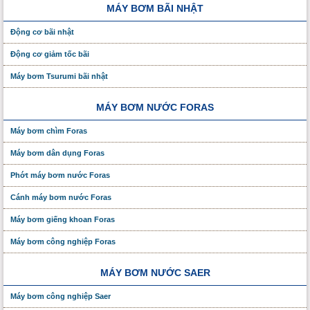
MÁY BƠM BÃI NHẬT
Động cơ bãi nhật
Động cơ giảm tốc bãi
Máy bơm Tsurumi bãi nhật
MÁY BƠM NƯỚC FORAS
Máy bơm chìm Foras
Máy bơm dân dụng Foras
Phớt máy bơm nước Foras
Cánh máy bơm nước Foras
Máy bơm giếng khoan Foras
Máy bơm công nghiệp Foras
MÁY BƠM NƯỚC SAER
Máy bơm công nghiệp Saer