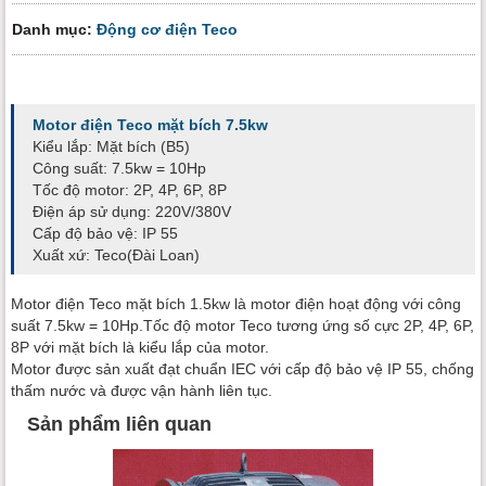
Danh mục:
Động cơ điện Teco
Motor điện Teco mặt bích 7.5kw
Kiểu lắp: Mặt bích (B5)
Công suất: 7.5kw = 10Hp
Tốc độ motor: 2P, 4P, 6P, 8P
Điện áp sử dụng: 220V/380V
Cấp độ bảo vệ: IP 55
Xuất xứ: Teco(Đài Loan)
Motor điện Teco mặt bích 1.5kw là motor điện hoạt động với công
suất 7.5kw = 10Hp.Tốc độ motor Teco tương ứng số cực 2P, 4P, 6P,
8P với mặt bích là kiểu lắp của motor.
Motor được sản xuất đạt chuẩn IEC với cấp độ bảo vệ IP 55, chống
thấm nước và được vận hành liên tục.
Sản phẩm liên quan