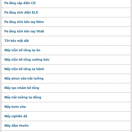
Pa lăng cáp điện CD
Pa lăng xích điện ELK
Pa lăng xích kéo tay Nitto
Pa lăng xích kéo tay Vitall
Tời kéo mặt đất
Máy trộn bê tông tự do
Máy trộn bê tông cưỡng bức
Máy trộn bê tông tự hành
Máy phun vữa trát tường
Máy tạo nhám bê tông
Máy trát tường tự động
Máy bơm vữa
Máy nghiền đá
Máy đầm thước