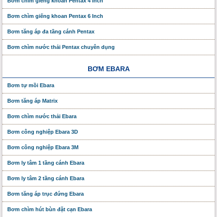
Bơm chìm giếng khoan Pentax 4 Inch
Bơm chìm giếng khoan Pentax 6 Inch
Bơm tăng áp đa tầng cánh Pentax
Bơm chìm nước thải Pentax chuyên dụng
BƠM EBARA
Bơm tự mồi Ebara
Bơm tăng áp Matrix
Bơm chìm nước thải Ebara
Bơm công nghiệp Ebara 3D
Bơm công nghiệp Ebara 3M
Bơm ly tâm 1 tầng cánh Ebara
Bơm ly tâm 2 tầng cánh Ebara
Bơm tăng áp trục đứng Ebara
Bơm chìm hút bùn đặt cạn Ebara