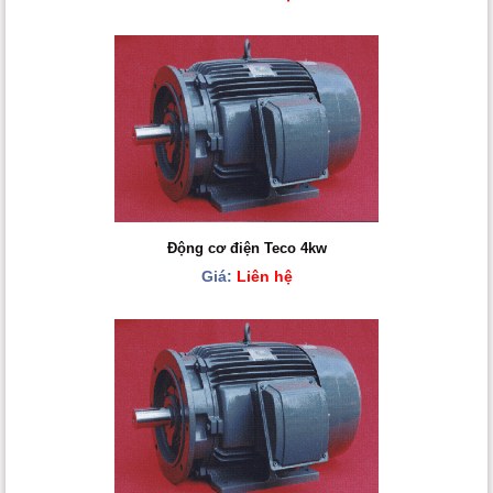
Động cơ điện Teco 4kw
Giá:
Liên hệ