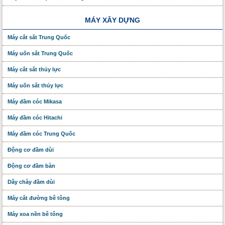
MÁY XÂY DỰNG
Máy cắt sắt Trung Quốc
Máy uốn sắt Trung Quốc
Máy cắt sắt thủy lực
Máy uốn sắt thủy lực
Máy đầm cóc Mikasa
Máy đầm cóc Hitachi
Máy đầm cóc Trung Quốc
Động cơ đầm dùi
Động cơ đầm bàn
Dây chày đầm dùi
Máy cắt đường bê tông
Máy xoa nền bê tông