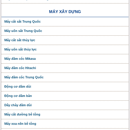
MÁY XÂY DỰNG
Máy cắt sắt Trung Quốc
Máy uốn sắt Trung Quốc
Máy cắt sắt thủy lực
Máy uốn sắt thủy lực
Máy đầm cóc Mikasa
Máy đầm cóc Hitachi
Máy đầm cóc Trung Quốc
Động cơ đầm dùi
Động cơ đầm bàn
Dây chày đầm dùi
Máy cắt đường bê tông
Máy xoa nền bê tông