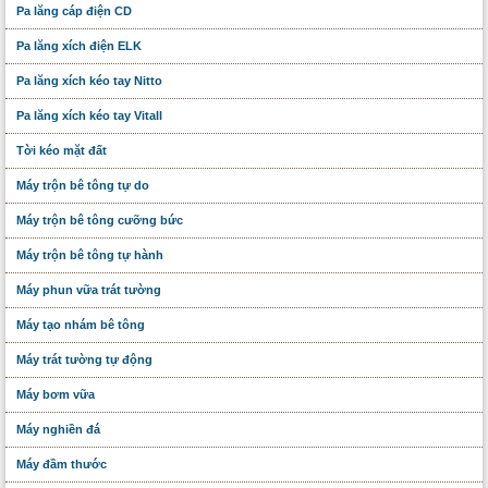
Pa lăng cáp điện CD
Pa lăng xích điện ELK
Pa lăng xích kéo tay Nitto
Pa lăng xích kéo tay Vitall
Tời kéo mặt đất
Máy trộn bê tông tự do
Máy trộn bê tông cưỡng bức
Máy trộn bê tông tự hành
Máy phun vữa trát tường
Máy tạo nhám bê tông
Máy trát tường tự động
Máy bơm vữa
Máy nghiền đá
Máy đầm thước