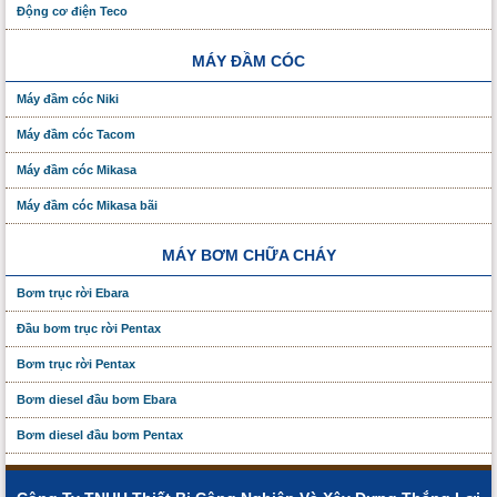
Động cơ điện Teco
MÁY ĐẦM CÓC
Máy đầm cóc Niki
Máy đầm cóc Tacom
Máy đầm cóc Mikasa
Máy đầm cóc Mikasa bãi
MÁY BƠM CHỮA CHÁY
Bơm trục rời Ebara
Đầu bơm trục rời Pentax
Bơm trục rời Pentax
Bơm diesel đầu bơm Ebara
Bơm diesel đầu bơm Pentax