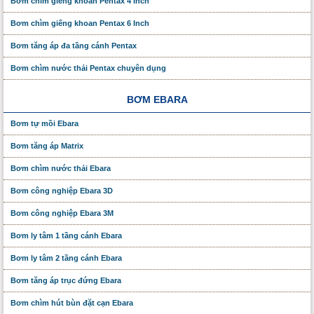
Bơm chìm giếng khoan Pentax 4 Inch
Bơm chìm giếng khoan Pentax 6 Inch
Bơm tăng áp đa tầng cánh Pentax
Bơm chìm nước thải Pentax chuyên dụng
BƠM EBARA
Bơm tự mồi Ebara
Bơm tăng áp Matrix
Bơm chìm nước thải Ebara
Bơm công nghiệp Ebara 3D
Bơm công nghiệp Ebara 3M
Bơm ly tâm 1 tầng cánh Ebara
Bơm ly tâm 2 tầng cánh Ebara
Bơm tăng áp trục đứng Ebara
Bơm chìm hút bùn đặt cạn Ebara