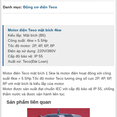
Danh mục:
Động cơ điện Teco
Motor điện Teco mặt bích 4kw
Kiểu lắp: Mặt bích (B5)
Công suất: 4kw = 5.5Hp
Tốc độ motor: 2P, 4P, 6P, 8P
Điện áp sử dụng: 220V/380V
Cấp độ bảo vệ: IP 55
Xuất xứ: Teco(Đài Loan)
Motor điện Teco mặt bích 1.5kw là motor điện hoạt động với công
suất 4kw = 5.5Hp.Tốc độ motor Teco tương ứng số cực 2P, 4P, 6P,
8P với mặt bích là kiểu lắp của motor.
Motor được sản xuất đạt chuẩn IEC với cấp độ bảo vệ IP 55, chống
thấm nước và được vận hành liên tục.
Sản phẩm liên quan