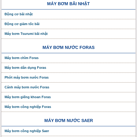
MÁY BƠM BÃI NHẬT
Động cơ bãi nhật
Động cơ giảm tốc bãi
Máy bơm Tsurumi bãi nhật
MÁY BƠM NƯỚC FORAS
Máy bơm chìm Foras
Máy bơm dân dụng Foras
Phớt máy bơm nước Foras
Cánh máy bơm nước Foras
Máy bơm giếng khoan Foras
Máy bơm công nghiệp Foras
MÁY BƠM NƯỚC SAER
Máy bơm công nghiệp Saer