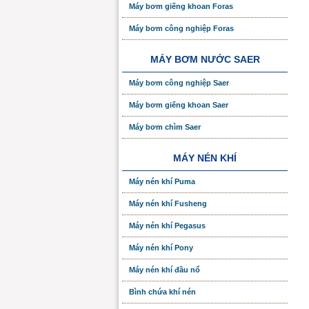
Máy bơm giếng khoan Foras
Máy bơm công nghiệp Foras
MÁY BƠM NƯỚC SAER
Máy bơm công nghiệp Saer
Máy bơm giếng khoan Saer
Máy bơm chìm Saer
MÁY NÉN KHÍ
Máy nén khí Puma
Máy nén khí Fusheng
Máy nén khí Pegasus
Máy nén khí Pony
Máy nén khí đầu nổ
Bình chứa khí nén