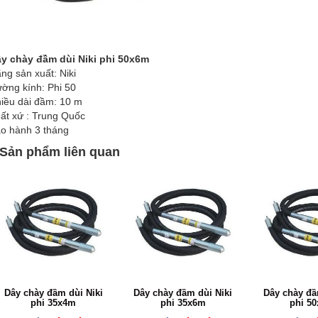
y chày đầm dùi Niki phi 50x6m
ng sản xuất: Niki
ờng kính: Phi 50
iều dài đầm: 10 m
ất xứ : Trung Quốc
o hành 3 tháng
Sản phẩm liên quan
Dây chày đầm dùi Niki
Dây chày đầm dùi Niki
Dây chày đầ
phi 35x4m
phi 35x6m
phi 5