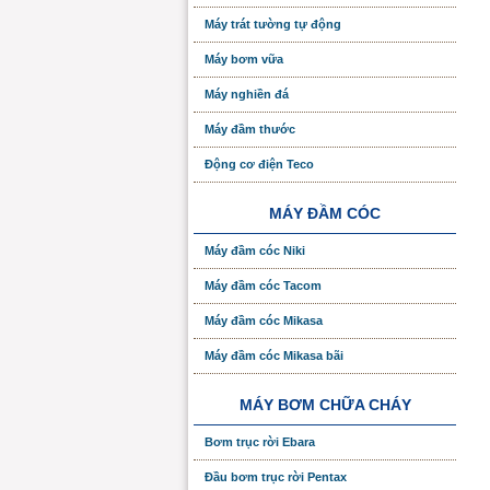
Máy trát tường tự động
Máy bơm vữa
Máy nghiền đá
Máy đầm thước
Động cơ điện Teco
MÁY ĐẦM CÓC
Máy đầm cóc Niki
Máy đầm cóc Tacom
Máy đầm cóc Mikasa
Máy đầm cóc Mikasa bãi
MÁY BƠM CHỮA CHÁY
Bơm trục rời Ebara
Đầu bơm trục rời Pentax