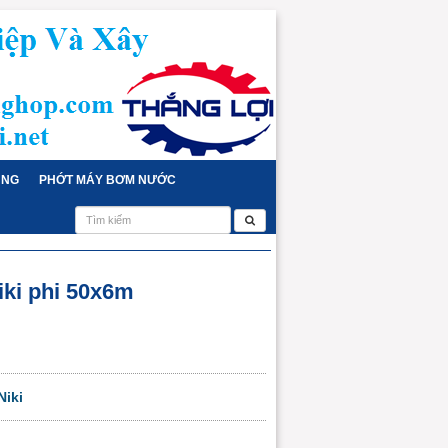
ỤNG
PHỚT MÁY BƠM NƯỚC
iki phi 50x6m
Niki