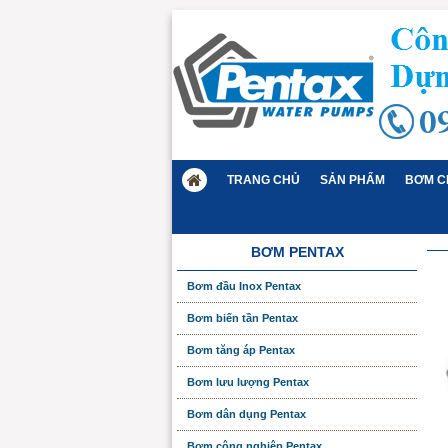
TRANG CHỦ
SẢN PHẨM
BƠM C
BƠM PENTAX
Bơm đầu Inox Pentax
Bơm biến tần Pentax
Bơm tăng áp Pentax
Bơm lưu lượng Pentax
Bơm dân dụng Pentax
Bơm công nghiệp Pentax