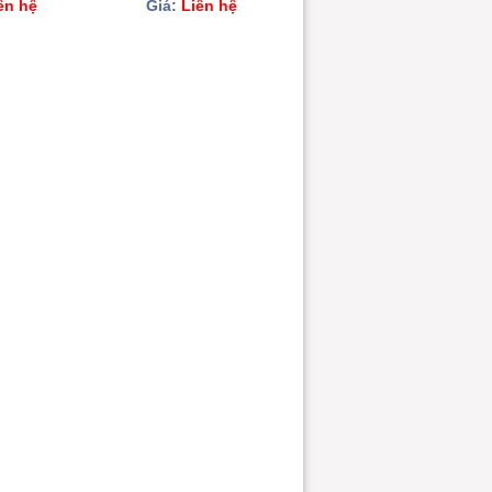
ên hệ
Giá:
Liên hệ