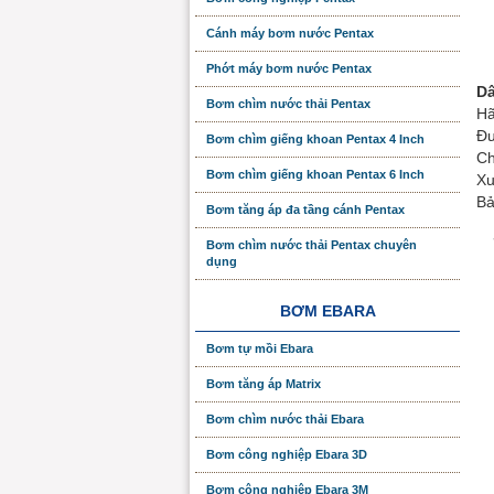
Cánh máy bơm nước Pentax
Phớt máy bơm nước Pentax
Dâ
Bơm chìm nước thải Pentax
Hã
Đư
Bơm chìm giếng khoan Pentax 4 Inch
Ch
Bơm chìm giếng khoan Pentax 6 Inch
Xu
Bả
Bơm tăng áp đa tầng cánh Pentax
Bơm chìm nước thải Pentax chuyên
dụng
BƠM EBARA
Bơm tự mồi Ebara
Bơm tăng áp Matrix
Bơm chìm nước thải Ebara
Bơm công nghiệp Ebara 3D
Bơm công nghiệp Ebara 3M