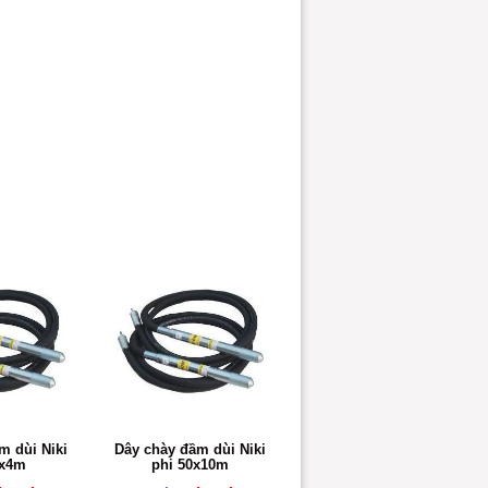
m dùi Niki
Dây chày đầm dùi Niki
0x4m
phi 50x10m