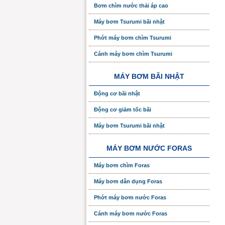
Bơm chìm nước thải áp cao
Máy bơm Tsurumi bãi nhật
Phớt máy bơm chìm Tsurumi
Cánh máy bơm chìm Tsurumi
MÁY BƠM BÃI NHẬT
Động cơ bãi nhật
Động cơ giảm tốc bãi
Máy bơm Tsurumi bãi nhật
MÁY BƠM NƯỚC FORAS
Máy bơm chìm Foras
Máy bơm dân dụng Foras
Phớt máy bơm nước Foras
Cánh máy bơm nước Foras