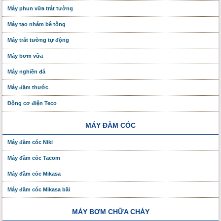
Máy phun vữa trát tường
Máy tạo nhám bê tông
Máy trát tường tự động
Máy bơm vữa
Máy nghiền đá
Máy đầm thước
Động cơ điện Teco
MÁY ĐẦM CÓC
Máy đầm cóc Niki
Máy đầm cóc Tacom
Máy đầm cóc Mikasa
Máy đầm cóc Mikasa bãi
MÁY BƠM CHỮA CHÁY