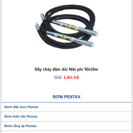
Dây chày đầm dùi Niki phi 50x10m
Giá:
Liên hệ
BƠM PENTAX
Bơm đầu Inox Pentax
Bơm biến tần Pentax
Bơm tăng áp Pentax