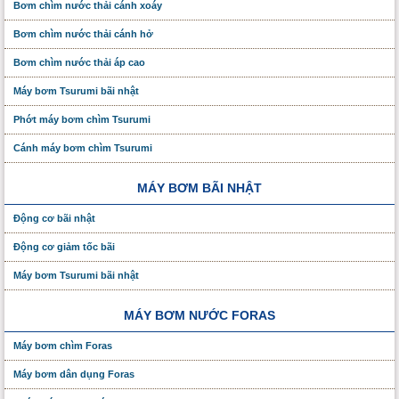
Bơm chìm nước thải cánh xoáy
Bơm chìm nước thải cánh hở
Bơm chìm nước thải áp cao
Máy bơm Tsurumi bãi nhật
Phớt máy bơm chìm Tsurumi
Cánh máy bơm chìm Tsurumi
MÁY BƠM BÃI NHẬT
Động cơ bãi nhật
Động cơ giảm tốc bãi
Máy bơm Tsurumi bãi nhật
MÁY BƠM NƯỚC FORAS
Máy bơm chìm Foras
Máy bơm dân dụng Foras