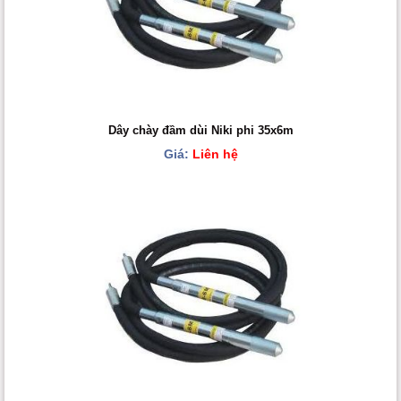
Dây chày đầm dùi Niki phi 35x6m
Giá:
Liên hệ