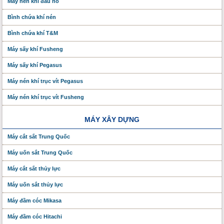
Máy nén khí đầu nổ
Bình chứa khí nén
Bình chứa khí T&M
Máy sấy khí Fusheng
Máy sấy khí Pegasus
Máy nén khí trục vít Pegasus
Máy nén khí trục vít Fusheng
MÁY XÂY DỰNG
Máy cắt sắt Trung Quốc
Máy uốn sắt Trung Quốc
Máy cắt sắt thủy lực
Máy uốn sắt thủy lực
Máy đầm cóc Mikasa
Máy đầm cóc Hitachi