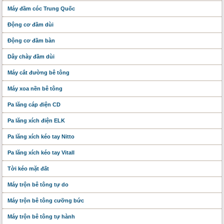
Máy đầm cóc Trung Quốc
Động cơ đầm dùi
Động cơ đầm bàn
Dây chày đầm dùi
Máy cắt đường bê tông
Máy xoa nền bê tông
Pa lăng cáp điện CD
Pa lăng xích điện ELK
Pa lăng xích kéo tay Nitto
Pa lăng xích kéo tay Vitall
Tời kéo mặt đất
Máy trộn bê tông tự do
Máy trộn bê tông cưỡng bức
Máy trộn bê tông tự hành