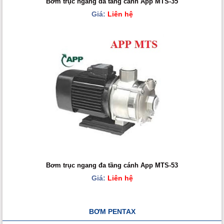
Bơm trục ngang đa tầng cánh App MTS-35
Giá:
Liên hệ
Bơm trục ngang đa tầng cánh App MTS-53
Giá:
Liên hệ
BƠM PENTAX