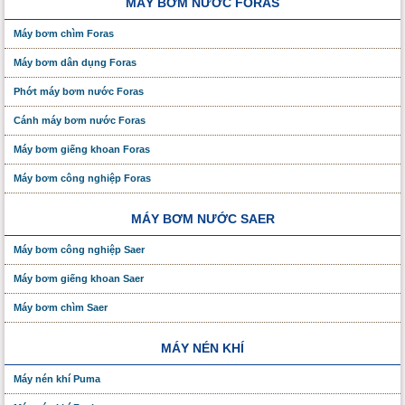
MÁY BƠM NƯỚC FORAS
Máy bơm chìm Foras
Máy bơm dân dụng Foras
Phớt máy bơm nước Foras
Cánh máy bơm nước Foras
Máy bơm giếng khoan Foras
Máy bơm công nghiệp Foras
MÁY BƠM NƯỚC SAER
Máy bơm công nghiệp Saer
Máy bơm giếng khoan Saer
Máy bơm chìm Saer
MÁY NÉN KHÍ
Máy nén khí Puma