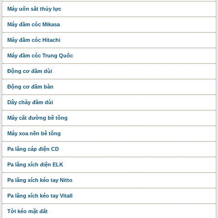
Máy uốn sắt thủy lực
Máy đầm cóc Mikasa
Máy đầm cóc Hitachi
Máy đầm cóc Trung Quốc
Động cơ đầm dùi
Động cơ đầm bàn
Dây chày đầm dùi
Máy cắt đường bê tông
Máy xoa nền bê tông
Pa lăng cáp điện CD
Pa lăng xích điện ELK
Pa lăng xích kéo tay Nitto
Pa lăng xích kéo tay Vitall
Tời kéo mặt đất