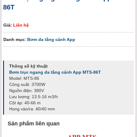
86T
Giá:
Liên hệ
Danh mục:
Bơm đa tầng cánh App
Thông số kỹ thuật
Bơm trục ngang đa tầng cánh App MTS-86T
Model: MTS-86
Công suất: 3700W
Nguồn điện: 380V
Lưu lượng: 13.5-16 m3/h
Cột áp: 40-66 m
Họng vào/ra: 40/40 mm
Sản phẩm liên quan