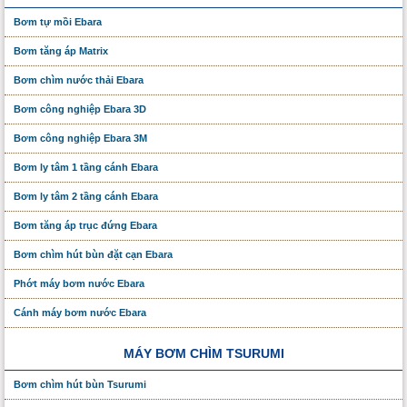
Bơm tự mồi Ebara
Bơm tăng áp Matrix
Bơm chìm nước thải Ebara
Bơm công nghiệp Ebara 3D
Bơm công nghiệp Ebara 3M
Bơm ly tâm 1 tầng cánh Ebara
Bơm ly tâm 2 tầng cánh Ebara
Bơm tăng áp trục đứng Ebara
Bơm chìm hút bùn đặt cạn Ebara
Phớt máy bơm nước Ebara
Cánh máy bơm nước Ebara
MÁY BƠM CHÌM TSURUMI
Bơm chìm hút bùn Tsurumi