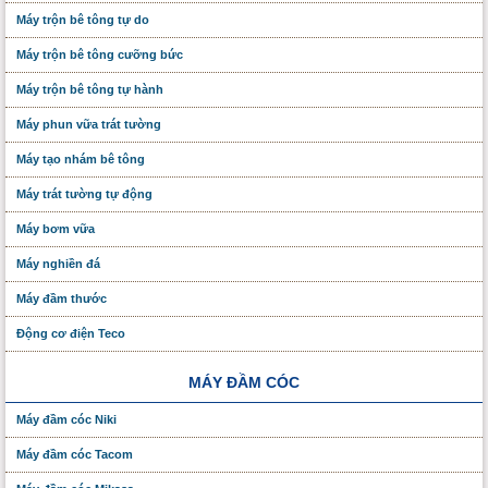
Máy trộn bê tông tự do
Máy trộn bê tông cưỡng bức
Máy trộn bê tông tự hành
Máy phun vữa trát tường
Máy tạo nhám bê tông
Máy trát tường tự động
Máy bơm vữa
Máy nghiền đá
Máy đầm thước
Động cơ điện Teco
MÁY ĐẦM CÓC
Máy đầm cóc Niki
Máy đầm cóc Tacom