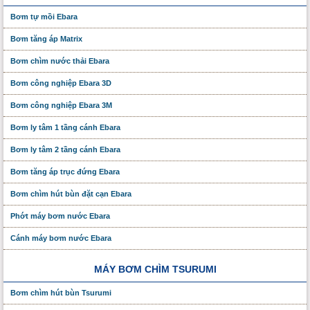
Bơm tự mồi Ebara
Bơm tăng áp Matrix
Bơm chìm nước thải Ebara
Bơm công nghiệp Ebara 3D
Bơm công nghiệp Ebara 3M
Bơm ly tâm 1 tầng cánh Ebara
Bơm ly tâm 2 tầng cánh Ebara
Bơm tăng áp trục đứng Ebara
Bơm chìm hút bùn đặt cạn Ebara
Phớt máy bơm nước Ebara
Cánh máy bơm nước Ebara
MÁY BƠM CHÌM TSURUMI
Bơm chìm hút bùn Tsurumi