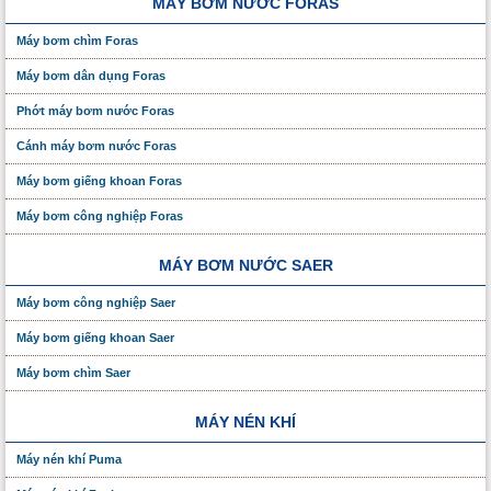
MÁY BƠM NƯỚC FORAS
Máy bơm chìm Foras
Máy bơm dân dụng Foras
Phớt máy bơm nước Foras
Cánh máy bơm nước Foras
Máy bơm giếng khoan Foras
Máy bơm công nghiệp Foras
MÁY BƠM NƯỚC SAER
Máy bơm công nghiệp Saer
Máy bơm giếng khoan Saer
Máy bơm chìm Saer
MÁY NÉN KHÍ
Máy nén khí Puma