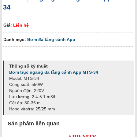
34
Giá:
Liên hệ
Danh mục:
Bơm đa tầng cánh App
Thông số kỹ thuật
Bơm trục ngang đa tầng cánh App MTS-34
Model: MTS-34
Công suất: 550W
Nguồn điện: 220V
Lưu lượng: 2.4-5.1 m3/h
Cột áp: 30-36 m
Họng vào/ra: 25/25 mm
Sản phẩm liên quan