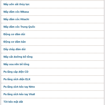
Máy uốn sắt thủy lực
Máy đầm cóc Mikasa
Máy đầm cóc Hitachi
Máy đầm cóc Trung Quốc
Động cơ đầm dùi
Động cơ đầm bàn
Dây chày đầm dùi
Máy cắt đường bê tông
Máy xoa nền bê tông
Pa lăng cáp điện CD
Pa lăng xích điện ELK
Pa lăng xích kéo tay Nitto
Pa lăng xích kéo tay Vitall
Tời kéo mặt đất