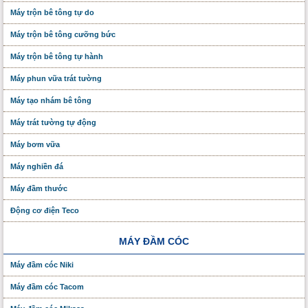
Máy trộn bê tông tự do
Máy trộn bê tông cưỡng bức
Máy trộn bê tông tự hành
Máy phun vữa trát tường
Máy tạo nhám bê tông
Máy trát tường tự động
Máy bơm vữa
Máy nghiền đá
Máy đầm thước
Động cơ điện Teco
MÁY ĐẦM CÓC
Máy đầm cóc Niki
Máy đầm cóc Tacom