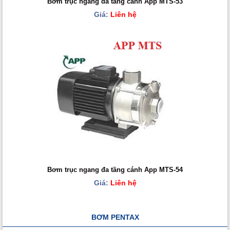
Bơm trục ngang đa tầng cánh App MTS-53
Giá:
Liên hệ
Bơm trục ngang đa tầng cánh App MTS-54
Giá:
Liên hệ
BƠM PENTAX