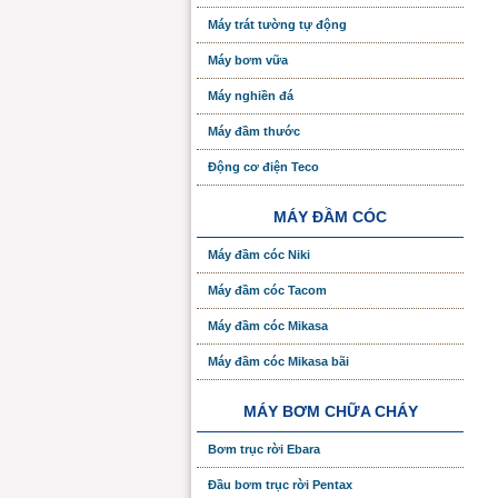
Máy trát tường tự động
Máy bơm vữa
Máy nghiền đá
Máy đầm thước
Động cơ điện Teco
MÁY ĐẦM CÓC
Máy đầm cóc Niki
Máy đầm cóc Tacom
Máy đầm cóc Mikasa
Máy đầm cóc Mikasa bãi
MÁY BƠM CHỮA CHÁY
Bơm trục rời Ebara
Đầu bơm trục rời Pentax