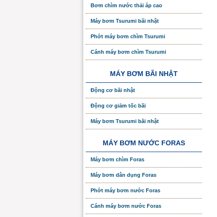
Bơm chìm nước thải áp cao
Máy bơm Tsurumi bãi nhật
Phớt máy bơm chìm Tsurumi
Cánh máy bơm chìm Tsurumi
MÁY BƠM BÃI NHẬT
Động cơ bãi nhật
Động cơ giảm tốc bãi
Máy bơm Tsurumi bãi nhật
MÁY BƠM NƯỚC FORAS
Máy bơm chìm Foras
Máy bơm dân dụng Foras
Phớt máy bơm nước Foras
Cánh máy bơm nước Foras