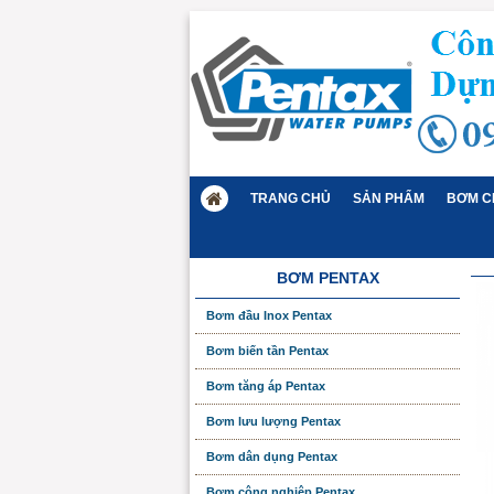
TRANG CHỦ
SẢN PHẨM
BƠM C
BƠM PENTAX
Bơm đầu Inox Pentax
Bơm biến tần Pentax
Bơm tăng áp Pentax
Bơm lưu lượng Pentax
Bơm dân dụng Pentax
Bơm công nghiệp Pentax