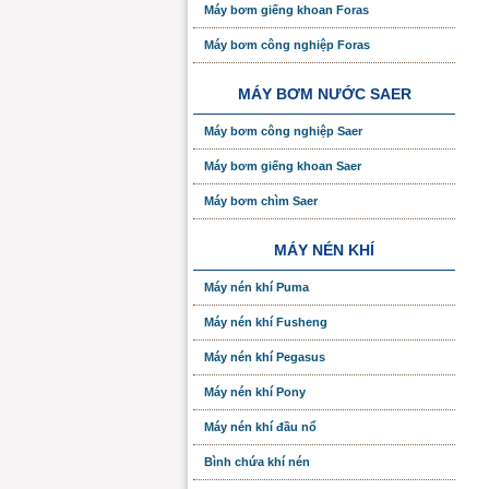
Máy bơm giếng khoan Foras
Máy bơm công nghiệp Foras
MÁY BƠM NƯỚC SAER
Máy bơm công nghiệp Saer
Máy bơm giếng khoan Saer
Máy bơm chìm Saer
MÁY NÉN KHÍ
Máy nén khí Puma
Máy nén khí Fusheng
Máy nén khí Pegasus
Máy nén khí Pony
Máy nén khí đầu nổ
Bình chứa khí nén