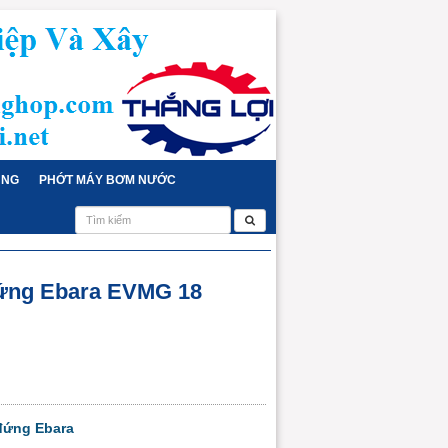
ỤNG
PHỚT MÁY BƠM NƯỚC
đứng Ebara EVMG 18
đứng Ebara