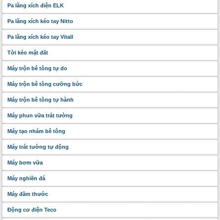
Pa lăng xích điện ELK
Pa lăng xích kéo tay Nitto
Pa lăng xích kéo tay Vitall
Tời kéo mặt đất
Máy trộn bê tông tự do
Máy trộn bê tông cưỡng bức
Máy trộn bê tông tự hành
Máy phun vữa trát tường
Máy tạo nhám bê tông
Máy trát tường tự động
Máy bơm vữa
Máy nghiền đá
Máy đầm thước
Động cơ điện Teco