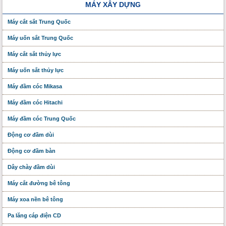
MÁY XÂY DỰNG
Máy cắt sắt Trung Quốc
Máy uốn sắt Trung Quốc
Máy cắt sắt thủy lực
Máy uốn sắt thủy lực
Máy đầm cóc Mikasa
Máy đầm cóc Hitachi
Máy đầm cóc Trung Quốc
Động cơ đầm dùi
Động cơ đầm bàn
Dây chày đầm dùi
Máy cắt đường bê tông
Máy xoa nền bê tông
Pa lăng cáp điện CD