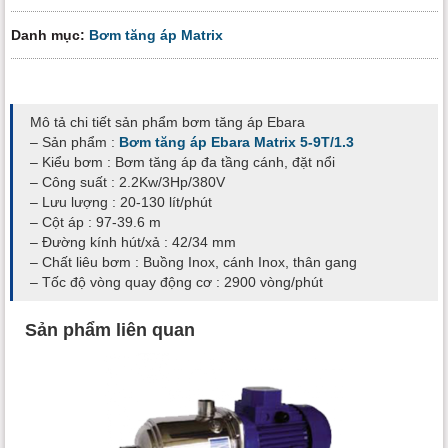
Danh mục:
Bơm tăng áp Matrix
Mô tả chi tiết sản phẩm bơm tăng áp Ebara
– Sản phẩm :
Bơm tăng áp Ebara Matrix 5-9T/1.3
– Kiểu bơm : Bơm tăng áp đa tầng cánh, đặt nổi
– Công suất : 2.2Kw/3Hp/380V
– Lưu lượng : 20-130 lít/phút
– Cột áp : 97-39.6 m
– Đường kính hút/xả : 42/34 mm
– Chất liêu bơm : Buồng Inox, cánh Inox, thân gang
– Tốc độ vòng quay động cơ : 2900 vòng/phút
Sản phẩm liên quan