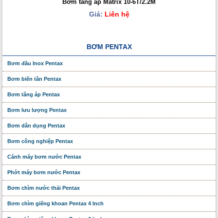
Bơm tăng áp Matrix 10-6T/2.2M
Giá:
Liên hệ
BƠM PENTAX
Bơm đầu Inox Pentax
Bơm biến tần Pentax
Bơm tăng áp Pentax
Bơm lưu lượng Pentax
Bơm dân dụng Pentax
Bơm công nghiệp Pentax
Cánh máy bơm nước Pentax
Phớt máy bơm nước Pentax
Bơm chìm nước thải Pentax
Bơm chìm giếng khoan Pentax 4 Inch