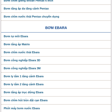
Bơm chìm giếng khoan Pentax 6 Inch
Bơm tăng áp đa tầng cánh Pentax
Bơm chìm nước thải Pentax chuyên dụng
BƠM EBARA
Bơm tự mồi Ebara
Bơm tăng áp Matrix
Bơm chìm nước thải Ebara
Bơm công nghiệp Ebara 3D
Bơm công nghiệp Ebara 3M
Bơm ly tâm 1 tầng cánh Ebara
Bơm ly tâm 2 tầng cánh Ebara
Bơm tăng áp trục đứng Ebara
Bơm chìm hút bùn đặt cạn Ebara
Phớt máy bơm nước Ebara