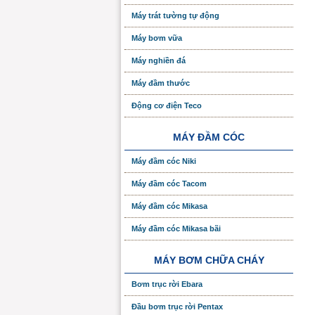
Máy trát tường tự động
Máy bơm vữa
Máy nghiền đá
Máy đầm thước
Động cơ điện Teco
MÁY ĐẦM CÓC
Máy đầm cóc Niki
Máy đầm cóc Tacom
Máy đầm cóc Mikasa
Máy đầm cóc Mikasa bãi
MÁY BƠM CHỮA CHÁY
Bơm trục rời Ebara
Đầu bơm trục rời Pentax