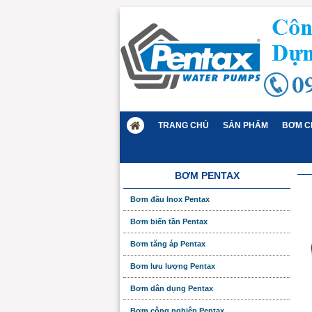
TRANG CHỦ
SẢN PHẨM
BƠM C
BƠM PENTAX
Bơm đầu Inox Pentax
Bơm biến tần Pentax
Bơm tăng áp Pentax
Bơm lưu lượng Pentax
Bơm dân dụng Pentax
Bơm công nghiệp Pentax