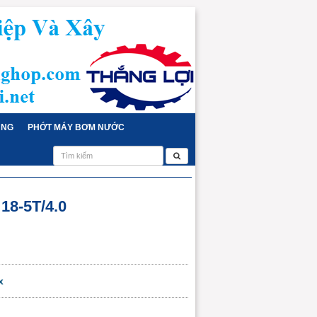
ỤNG
PHỚT MÁY BƠM NƯỚC
18-5T/4.0
x