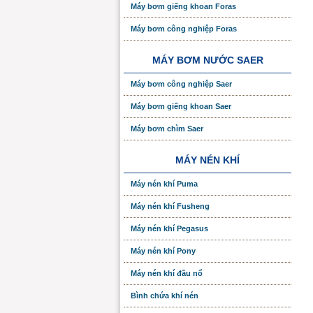
Máy bơm giếng khoan Foras
Máy bơm công nghiệp Foras
MÁY BƠM NƯỚC SAER
Máy bơm công nghiệp Saer
Máy bơm giếng khoan Saer
Máy bơm chìm Saer
MÁY NÉN KHÍ
Máy nén khí Puma
Máy nén khí Fusheng
Máy nén khí Pegasus
Máy nén khí Pony
Máy nén khí đầu nổ
Bình chứa khí nén