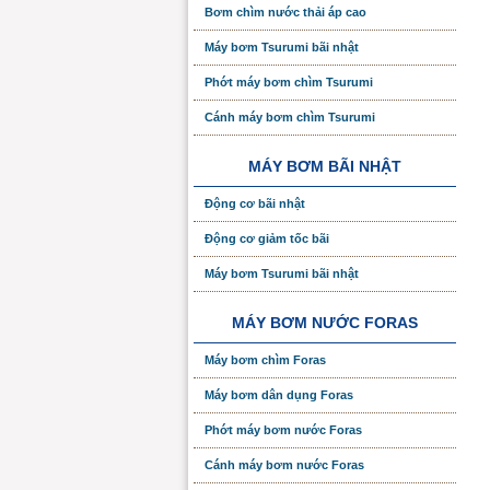
Bơm chìm nước thải áp cao
Máy bơm Tsurumi bãi nhật
Phớt máy bơm chìm Tsurumi
Cánh máy bơm chìm Tsurumi
MÁY BƠM BÃI NHẬT
Động cơ bãi nhật
Động cơ giảm tốc bãi
Máy bơm Tsurumi bãi nhật
MÁY BƠM NƯỚC FORAS
Máy bơm chìm Foras
Máy bơm dân dụng Foras
Phớt máy bơm nước Foras
Cánh máy bơm nước Foras