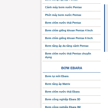
Cánh máy bơm nước Pentax
Phớt máy bơm nước Pentax
Bơm chìm nước thải Pentax
Bơm chìm giếng khoan Pentax 4 Inch
Bơm chìm giếng khoan Pentax 6 Inch
Bơm tăng áp đa tầng cánh Pentax
Bơm chìm nước thải Pentax chuyên
dụng
BƠM EBARA
Bơm tự mồi Ebara
Bơm tăng áp Matrix
Bơm chìm nước thải Ebara
Bơm công nghiệp Ebara 3D
Bơm công nghiệp Ebara 3M