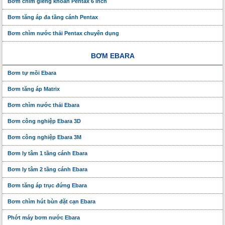
Bơm chìm giếng khoan Pentax 6 Inch
Bơm tăng áp đa tầng cánh Pentax
Bơm chìm nước thải Pentax chuyên dụng
BƠM EBARA
Bơm tự mồi Ebara
Bơm tăng áp Matrix
Bơm chìm nước thải Ebara
Bơm công nghiệp Ebara 3D
Bơm công nghiệp Ebara 3M
Bơm ly tâm 1 tầng cánh Ebara
Bơm ly tâm 2 tầng cánh Ebara
Bơm tăng áp trục đứng Ebara
Bơm chìm hút bùn đặt cạn Ebara
Phớt máy bơm nước Ebara