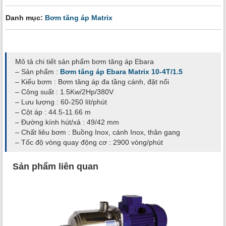
Danh mục:
Bơm tăng áp Matrix
Mô tả chi tiết sản phẩm bơm tăng áp Ebara
– Sản phẩm :
Bơm tăng áp Ebara Matrix 10-4T/1.5
– Kiểu bơm : Bơm tăng áp đa tầng cánh, đặt nổi
– Công suất : 1.5Kw/2Hp/380V
– Lưu lượng : 60-250 lít/phút
– Cột áp : 44.5-11.66 m
– Đường kính hút/xả : 49/42 mm
– Chất liêu bơm : Buồng Inox, cánh Inox, thân gang
– Tốc độ vòng quay động cơ : 2900 vòng/phút
Sản phẩm liên quan