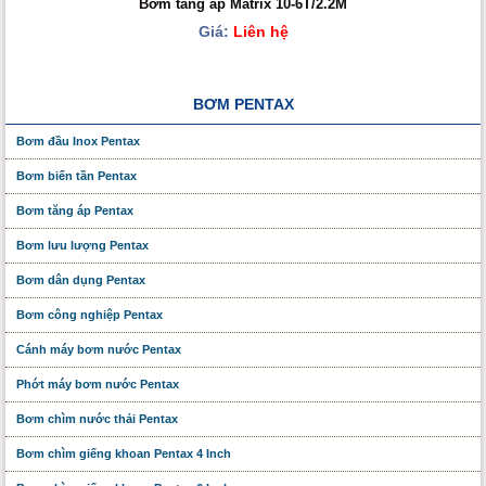
Bơm tăng áp Matrix 10-6T/2.2M
Giá:
Liên hệ
BƠM PENTAX
Bơm đầu Inox Pentax
Bơm biến tần Pentax
Bơm tăng áp Pentax
Bơm lưu lượng Pentax
Bơm dân dụng Pentax
Bơm công nghiệp Pentax
Cánh máy bơm nước Pentax
Phớt máy bơm nước Pentax
Bơm chìm nước thải Pentax
Bơm chìm giếng khoan Pentax 4 Inch