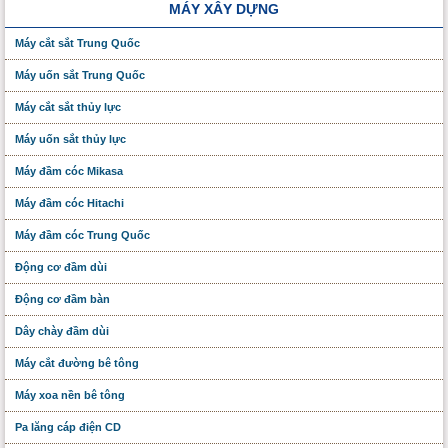
MÁY XÂY DỰNG
Máy cắt sắt Trung Quốc
Máy uốn sắt Trung Quốc
Máy cắt sắt thủy lực
Máy uốn sắt thủy lực
Máy đầm cóc Mikasa
Máy đầm cóc Hitachi
Máy đầm cóc Trung Quốc
Động cơ đầm dùi
Động cơ đầm bàn
Dây chày đầm dùi
Máy cắt đường bê tông
Máy xoa nền bê tông
Pa lăng cáp điện CD