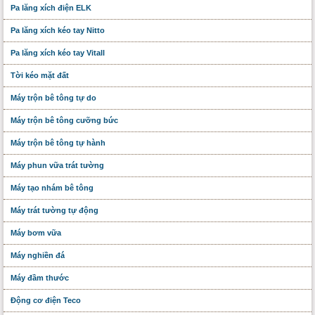
Pa lăng xích điện ELK
Pa lăng xích kéo tay Nitto
Pa lăng xích kéo tay Vitall
Tời kéo mặt đất
Máy trộn bê tông tự do
Máy trộn bê tông cưỡng bức
Máy trộn bê tông tự hành
Máy phun vữa trát tường
Máy tạo nhám bê tông
Máy trát tường tự động
Máy bơm vữa
Máy nghiền đá
Máy đầm thước
Động cơ điện Teco