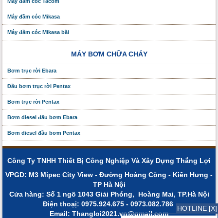
Máy đầm cóc Tacom
Máy đầm cóc Mikasa
Máy đầm cóc Mikasa bãi
MÁY BƠM CHỮA CHÁY
Bơm trục rời Ebara
Đầu bơm trục rời Pentax
Bơm trục rời Pentax
Bơm diesel đầu bơm Ebara
Bơm diesel đầu bơm Pentax
Công Ty TNHH Thiết Bị Công Nghiệp Và Xây Dựng Thắng Lợi
VPGD: M3 Mipec City View - Đường Hoàng Công - Kiến Hưng -
TP Hà Nội
Cửa hàng: Số 1 ngõ 1043 Giải Phóng, Hoàng Mai, TP.Hà Nội
Điện thoạị: 0975.924.675 - 0973.082.786
HOTLINE [X]
Email: Thangloi2021.vn@gmail.com