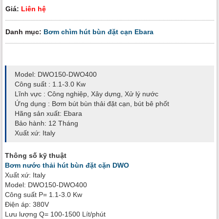
Giá:
Liên hệ
Danh mục:
Bơm chìm hút bùn đặt cạn Ebara
Model: DWO150-DWO400
Công suất : 1.1-3.0 Kw
Lĩnh vực : Công nghiệp, Xây dựng, Xử lý nước
Ứng dụng : Bơm bút bùn thải đặt cạn, bút bê phốt
Hãng sản xuất: Ebara
Bảo hành: 12 Tháng
Xuất xứ: Italy
Thông số kỹ thuật
Bơm nước thải hút bùn đặt cặn DWO
Xuất xứ: Italy
Model: DWO150-DWO400
Công suất P= 1.1-3.0 Kw
Điện áp: 380V
Lưu lượng Q= 100-1500 Lít/phút