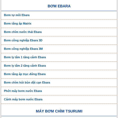
BƠM EBARA
Bơm tự mồi Ebara
Bơm tăng áp Matrix
Bơm chìm nước thải Ebara
Bơm công nghiệp Ebara 3D
Bơm công nghiệp Ebara 3M
Bơm ly tâm 1 tầng cánh Ebara
Bơm ly tâm 2 tầng cánh Ebara
Bơm tăng áp trục đứng Ebara
Bơm chìm hút bùn đặt cạn Ebara
Phớt máy bơm nước Ebara
Cánh máy bơm nước Ebara
MÁY BƠM CHÌM TSURUMI