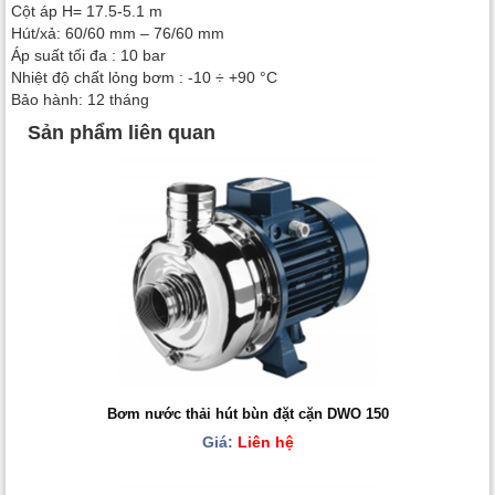
Cột áp H= 17.5-5.1 m
Hút/xả: 60/60 mm – 76/60 mm
Áp suất tối đa : 10 bar
Nhiệt độ chất lỏng bơm : -10 ÷ +90 °C
Bảo hành: 12 tháng
Sản phẩm liên quan
Bơm nước thải hút bùn đặt cặn DWO 150
Giá:
Liên hệ