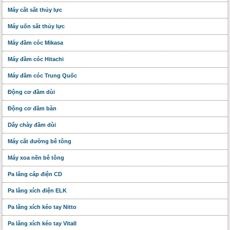
Máy cắt sắt thủy lực
Máy uốn sắt thủy lực
Máy đầm cóc Mikasa
Máy đầm cóc Hitachi
Máy đầm cóc Trung Quốc
Động cơ đầm dùi
Động cơ đầm bàn
Dây chày đầm dùi
Máy cắt đường bê tông
Máy xoa nền bê tông
Pa lăng cáp điện CD
Pa lăng xích điện ELK
Pa lăng xích kéo tay Nitto
Pa lăng xích kéo tay Vitall