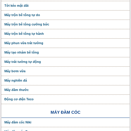
Tời kéo mặt đất
Máy trộn bê tông tự do
Máy trộn bê tông cưỡng bức
Máy trộn bê tông tự hành
Máy phun vữa trát tường
Máy tạo nhám bê tông
Máy trát tường tự động
Máy bơm vữa
Máy nghiền đá
Máy đầm thước
Động cơ điện Teco
MÁY ĐẦM CÓC
Máy đầm cóc Niki