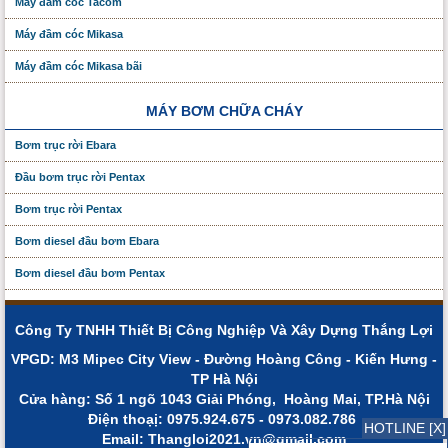
Máy đầm cóc Tacom
Máy đầm cóc Mikasa
Máy đầm cóc Mikasa bãi
MÁY BƠM CHỮA CHÁY
Bơm trục rời Ebara
Đầu bơm trục rời Pentax
Bơm trục rời Pentax
Bơm diesel đầu bơm Ebara
Bơm diesel đầu bơm Pentax
Công Ty TNHH Thiết Bị Công Nghiệp Và Xây Dựng Thắng Lợi
VPGD: M3 Mipec City View - Đường Hoàng Công - Kiến Hưng -
TP Hà Nội
Cửa hàng: Số 1 ngõ 1043 Giải Phóng, Hoàng Mai, TP.Hà Nội
Điện thoạị: 0975.924.675 - 0973.082.786
HOTLINE [X]
Email: Thangloi2021.vn@gmail.com