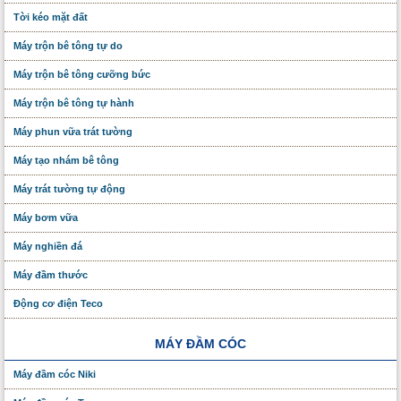
Tời kéo mặt đất
Máy trộn bê tông tự do
Máy trộn bê tông cưỡng bức
Máy trộn bê tông tự hành
Máy phun vữa trát tường
Máy tạo nhám bê tông
Máy trát tường tự động
Máy bơm vữa
Máy nghiền đá
Máy đầm thước
Động cơ điện Teco
MÁY ĐẦM CÓC
Máy đầm cóc Niki