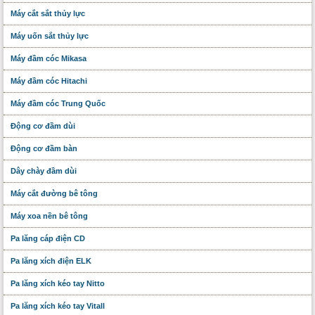
Máy cắt sắt thủy lực
Máy uốn sắt thủy lực
Máy đầm cóc Mikasa
Máy đầm cóc Hitachi
Máy đầm cóc Trung Quốc
Động cơ đầm dùi
Động cơ đầm bàn
Dây chày đầm dùi
Máy cắt đường bê tông
Máy xoa nền bê tông
Pa lăng cáp điện CD
Pa lăng xích điện ELK
Pa lăng xích kéo tay Nitto
Pa lăng xích kéo tay Vitall