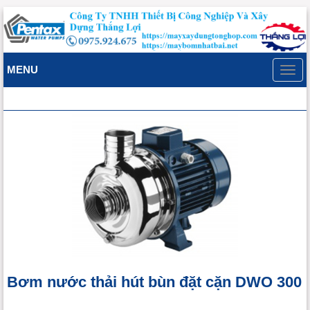
MENU
Toggl
navig
Bơm nước thải hút bùn đặt cặn DWO 300