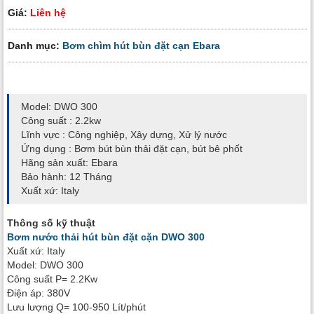
Giá:
Liên hệ
Danh mục:
Bơm chìm hút bùn đặt cạn Ebara
Model: DWO 300
Công suất : 2.2kw
Lĩnh vực : Công nghiệp, Xây dựng, Xử lý nước
Ứng dụng : Bơm bút bùn thải đặt cạn, bút bê phốt
Hãng sản xuất: Ebara
Bảo hành: 12 Tháng
Xuất xứ: Italy
Thông số kỹ thuật
Bơm nước thải hút bùn đặt cặn DWO 300
Xuất xứ: Italy
Model: DWO 300
Công suất P= 2.2Kw
Điện áp: 380V
Lưu lượng Q= 100-950 Lít/phút