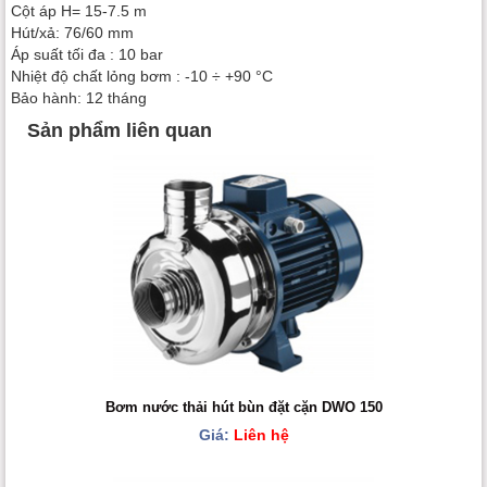
Cột áp H= 15-7.5 m
Hút/xả: 76/60 mm
Áp suất tối đa : 10 bar
Nhiệt độ chất lỏng bơm : -10 ÷ +90 °C
Bảo hành: 12 tháng
Sản phẩm liên quan
Bơm nước thải hút bùn đặt cặn DWO 150
Giá:
Liên hệ