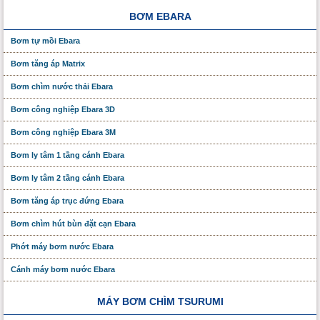
BƠM EBARA
Bơm tự mồi Ebara
Bơm tăng áp Matrix
Bơm chìm nước thải Ebara
Bơm công nghiệp Ebara 3D
Bơm công nghiệp Ebara 3M
Bơm ly tâm 1 tầng cánh Ebara
Bơm ly tâm 2 tầng cánh Ebara
Bơm tăng áp trục đứng Ebara
Bơm chìm hút bùn đặt cạn Ebara
Phớt máy bơm nước Ebara
Cánh máy bơm nước Ebara
MÁY BƠM CHÌM TSURUMI