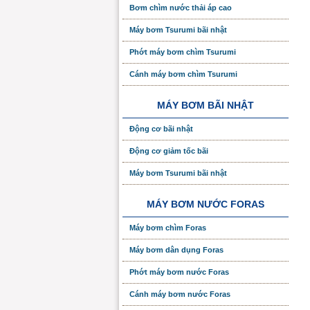
Bơm chìm nước thải áp cao
Máy bơm Tsurumi bãi nhật
Phớt máy bơm chìm Tsurumi
Cánh máy bơm chìm Tsurumi
MÁY BƠM BÃI NHẬT
Động cơ bãi nhật
Động cơ giảm tốc bãi
Máy bơm Tsurumi bãi nhật
MÁY BƠM NƯỚC FORAS
Máy bơm chìm Foras
Máy bơm dân dụng Foras
Phớt máy bơm nước Foras
Cánh máy bơm nước Foras