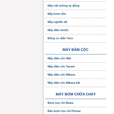
Máy trát tường tự động
Máy bơm vữa
Máy nghiền đá
Máy đầm thước
Động cơ điện Teco
MÁY ĐẦM CÓC
Máy đầm cóc Niki
Máy đầm cóc Tacom
Máy đầm cóc Mikasa
Máy đầm cóc Mikasa bãi
MÁY BƠM CHỮA CHÁY
Bơm trục rời Ebara
Đầu bơm trục rời Pentax