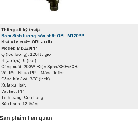
Thông số kỹ thuật
Bơm định lượng hóa chất OBL M120PP
Nhà sản xuất: OBL-Italia
Model: MB120PP
Q (lưu lượng): 120lít / giờ
H (áp lực): 6 (bar)
Công suất: 200W. Điện 3pha/380v/50Hz
Vật liệu: Nhựa PP – Màng Teflon
Cổng hút / xả: 3/8” (inch)
Xuât xứ: italy
Vật liệu: PP
Tình trạng: Còn hàng
Bảo hành: 12 tháng
Sản phẩm liên quan