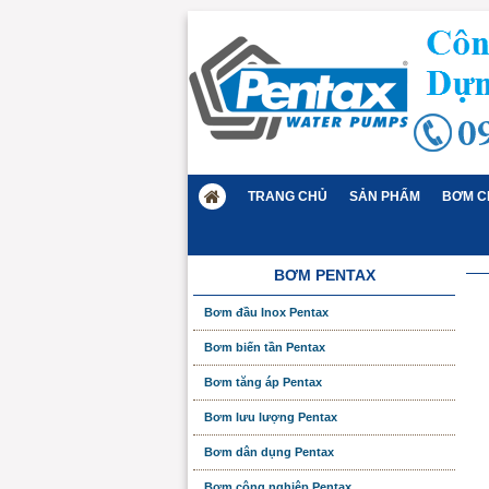
TRANG CHỦ
SẢN PHẨM
BƠM C
BƠM PENTAX
Bơm đầu Inox Pentax
Bơm biến tần Pentax
Bơm tăng áp Pentax
Bơm lưu lượng Pentax
Bơm dân dụng Pentax
Bơm công nghiệp Pentax