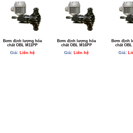
Bơm định lượng hóa
Bơm định lượng hóa
Bơm định l
chất OBL M11PP
chất OBL M16PP
chất OBL
Giá:
Liên hệ
Giá:
Liên hệ
Giá:
Li