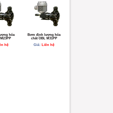
ượng hóa
Bơm định lượng hóa
 M23PP
chất OBL M31PP
ên hệ
Giá:
Liên hệ