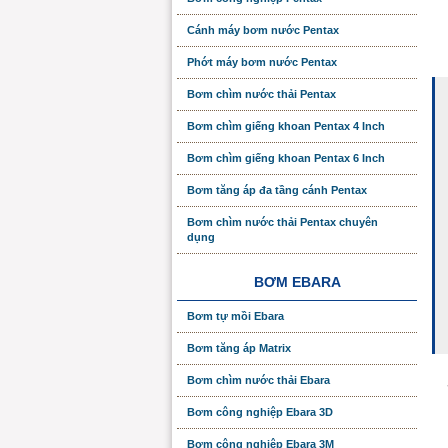
Cánh máy bơm nước Pentax
Phớt máy bơm nước Pentax
Bơm chìm nước thải Pentax
Bơm chìm giếng khoan Pentax 4 Inch
Bơm chìm giếng khoan Pentax 6 Inch
Bơm tăng áp đa tầng cánh Pentax
Bơm chìm nước thải Pentax chuyên
dụng
BƠM EBARA
Bơm tự mồi Ebara
Bơm tăng áp Matrix
Bơm chìm nước thải Ebara
Bơm công nghiệp Ebara 3D
Bơm công nghiệp Ebara 3M