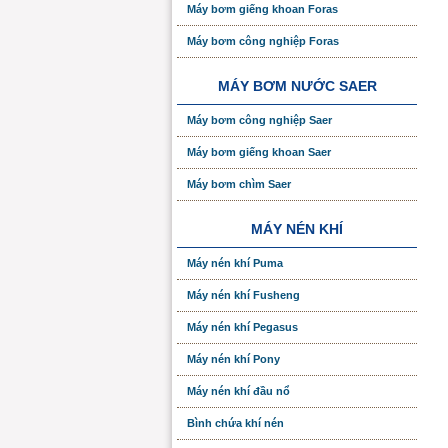
Máy bơm giếng khoan Foras
Máy bơm công nghiệp Foras
MÁY BƠM NƯỚC SAER
Máy bơm công nghiệp Saer
Máy bơm giếng khoan Saer
Máy bơm chìm Saer
MÁY NÉN KHÍ
Máy nén khí Puma
Máy nén khí Fusheng
Máy nén khí Pegasus
Máy nén khí Pony
Máy nén khí đầu nổ
Bình chứa khí nén