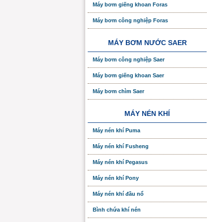
Máy bơm giếng khoan Foras
Máy bơm công nghiệp Foras
MÁY BƠM NƯỚC SAER
Máy bơm công nghiệp Saer
Máy bơm giếng khoan Saer
Máy bơm chìm Saer
MÁY NÉN KHÍ
Máy nén khí Puma
Máy nén khí Fusheng
Máy nén khí Pegasus
Máy nén khí Pony
Máy nén khí đầu nổ
Bình chứa khí nén