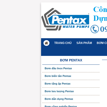
TRANG CHỦ
SẢN PHẨM
BƠM C
BƠM PENTAX
Bơm đầu Inox Pentax
Bơm biến tần Pentax
Bơm tăng áp Pentax
Bơm lưu lượng Pentax
Bơm dân dụng Pentax
Bơm công nghiệp Pentax