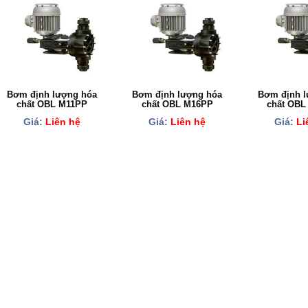
Bơm định lượng hóa
Bơm định lượng hóa
Bơm định l
chất OBL M11PP
chất OBL M16PP
chất OBL
Giá:
Liên hệ
Giá:
Liên hệ
Giá:
Li