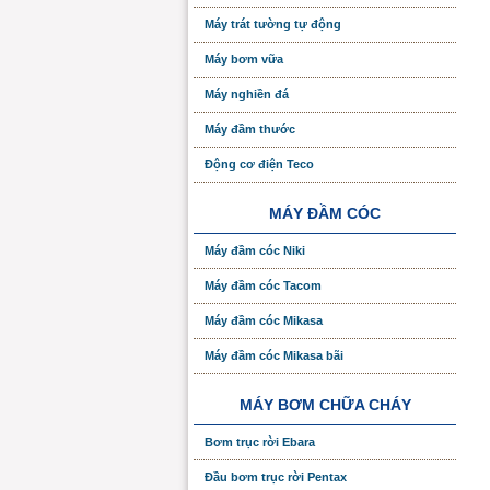
Máy trát tường tự động
Máy bơm vữa
Máy nghiền đá
Máy đầm thước
Động cơ điện Teco
MÁY ĐẦM CÓC
Máy đầm cóc Niki
Máy đầm cóc Tacom
Máy đầm cóc Mikasa
Máy đầm cóc Mikasa bãi
MÁY BƠM CHỮA CHÁY
Bơm trục rời Ebara
Đầu bơm trục rời Pentax