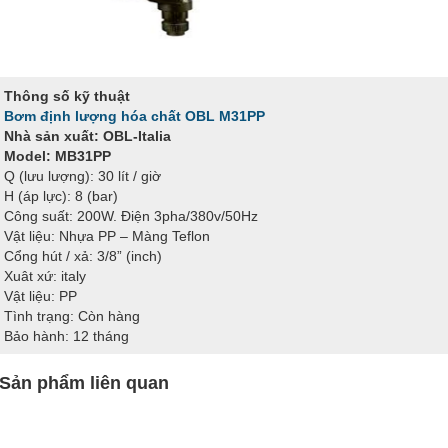
Thông số kỹ thuật
Bơm định lượng hóa chất OBL M31PP
Nhà sản xuất: OBL-Italia
Model: MB31PP
Q (lưu lượng): 30 lít / giờ
H (áp lực): 8 (bar)
Công suất: 200W. Điện 3pha/380v/50Hz
Vật liệu: Nhựa PP – Màng Teflon
Cổng hút / xả: 3/8” (inch)
Xuât xứ: italy
Vật liệu: PP
Tình trạng: Còn hàng
Bảo hành: 12 tháng
Sản phẩm liên quan