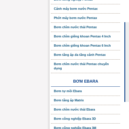
Cánh máy bơm nước Pentax
Phớt máy bơm nước Pentax
Bơm chìm nước thải Pentax
Bơm chìm giếng khoan Pentax 4 Inch
Bơm chìm giếng khoan Pentax 6 Inch
Bơm tăng áp đa tầng cánh Pentax
Bơm chìm nước thải Pentax chuyên
dụng
BƠM EBARA
Bơm tự mồi Ebara
Bơm tăng áp Matrix
Bơm chìm nước thải Ebara
Bơm công nghiệp Ebara 3D
Bơm công nghiệp Ebara 3M