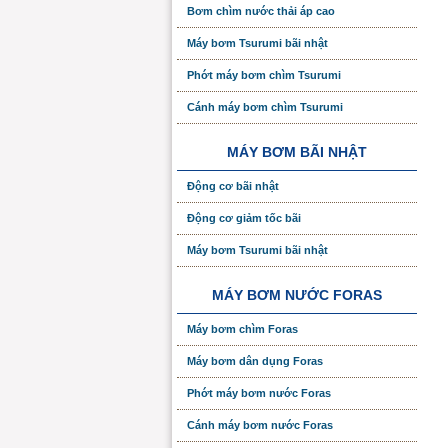
Bơm chìm nước thải áp cao
Máy bơm Tsurumi bãi nhật
Phớt máy bơm chìm Tsurumi
Cánh máy bơm chìm Tsurumi
MÁY BƠM BÃI NHẬT
Động cơ bãi nhật
Động cơ giảm tốc bãi
Máy bơm Tsurumi bãi nhật
MÁY BƠM NƯỚC FORAS
Máy bơm chìm Foras
Máy bơm dân dụng Foras
Phớt máy bơm nước Foras
Cánh máy bơm nước Foras