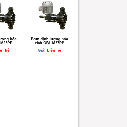
ượng hóa
Bơm định lượng hóa
 M23PP
chất OBL M37PP
ên hệ
Giá:
Liên hệ