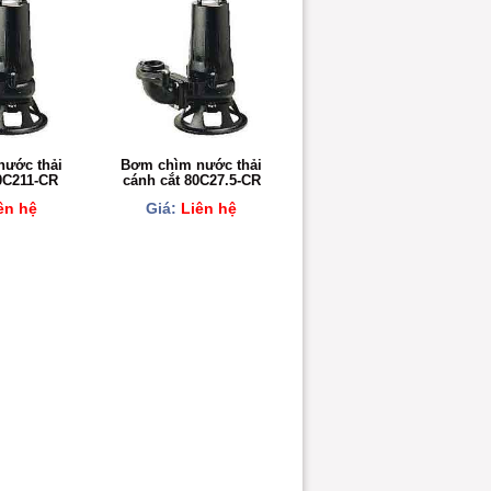
ước thải
Bơm chìm nước thải
0C211-CR
cánh cắt 80C27.5-CR
ên hệ
Giá:
Liên hệ