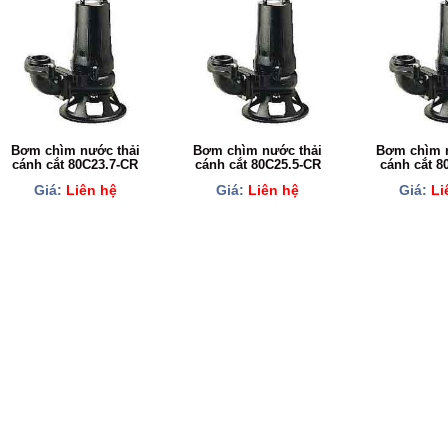
Bơm chìm nước thải
Bơm chìm nước thải
Bơm chìm n
cánh cắt 80C23.7-CR
cánh cắt 80C25.5-CR
cánh cắt 8
Giá:
Liên hệ
Giá:
Liên hệ
Giá:
Li