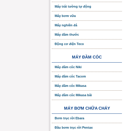
Máy trát tường tự động
Máy bơm vữa
Máy nghiền đá
Máy đầm thước
Động cơ điện Teco
MÁY ĐẦM CÓC
Máy đầm cóc Niki
Máy đầm cóc Tacom
Máy đầm cóc Mikasa
Máy đầm cóc Mikasa bãi
MÁY BƠM CHỮA CHÁY
Bơm trục rời Ebara
Đầu bơm trục rời Pentax