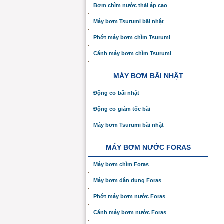
Bơm chìm nước thải áp cao
Máy bơm Tsurumi bãi nhật
Phớt máy bơm chìm Tsurumi
Cánh máy bơm chìm Tsurumi
MÁY BƠM BÃI NHẬT
Động cơ bãi nhật
Động cơ giảm tốc bãi
Máy bơm Tsurumi bãi nhật
MÁY BƠM NƯỚC FORAS
Máy bơm chìm Foras
Máy bơm dân dụng Foras
Phớt máy bơm nước Foras
Cánh máy bơm nước Foras