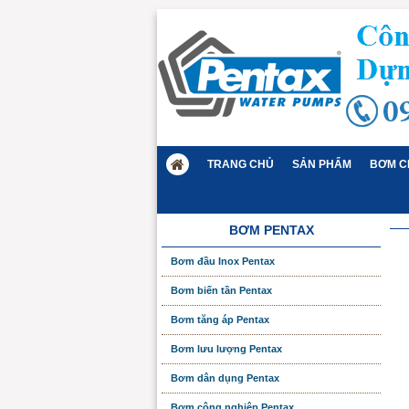
TRANG CHỦ
SẢN PHẨM
BƠM C
BƠM PENTAX
Bơm đầu Inox Pentax
Bơm biến tần Pentax
Bơm tăng áp Pentax
Bơm lưu lượng Pentax
Bơm dân dụng Pentax
Bơm công nghiệp Pentax