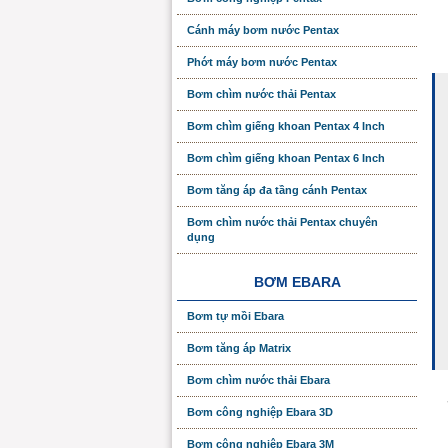
Cánh máy bơm nước Pentax
Phớt máy bơm nước Pentax
Bơm chìm nước thải Pentax
Bơm chìm giếng khoan Pentax 4 Inch
Bơm chìm giếng khoan Pentax 6 Inch
Bơm tăng áp đa tầng cánh Pentax
Bơm chìm nước thải Pentax chuyên
dụng
BƠM EBARA
Bơm tự mồi Ebara
Bơm tăng áp Matrix
Bơm chìm nước thải Ebara
Bơm công nghiệp Ebara 3D
Bơm công nghiệp Ebara 3M