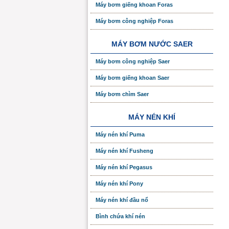
Máy bơm giếng khoan Foras
Máy bơm công nghiệp Foras
MÁY BƠM NƯỚC SAER
Máy bơm công nghiệp Saer
Máy bơm giếng khoan Saer
Máy bơm chìm Saer
MÁY NÉN KHÍ
Máy nén khí Puma
Máy nén khí Fusheng
Máy nén khí Pegasus
Máy nén khí Pony
Máy nén khí đầu nổ
Bình chứa khí nén