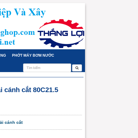
ỤNG
PHỚT MÁY BƠM NƯỚC
 cánh cắt 80C21.5
i cánh cắt