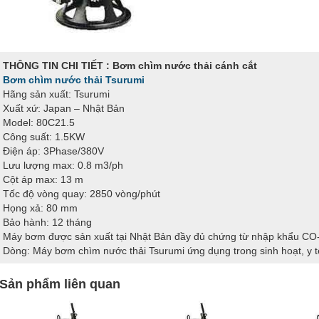
THÔNG TIN CHI TIẾT : Bơm chìm nước thải cánh cắt
Bơm chìm nước thải Tsurumi
Hãng sản xuất: Tsurumi
Xuất xứ: Japan – Nhật Bản
Model: 80C21.5
Công suất: 1.5KW
Điện áp: 3Phase/380V
Lưu lượng max: 0.8 m3/ph
Cột áp max: 13 m
Tốc độ vòng quay: 2850 vòng/phút
Họng xả: 80 mm
Bảo hành: 12 tháng
Máy bơm được sản xuất tại Nhật Bản đầy đủ chứng từ nhập khẩu C
Dòng: Máy bơm chìm nước thải Tsurumi ứng dụng trong sinh hoạt, y t
Sản phẩm liên quan