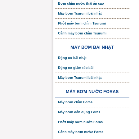
Bơm chìm nước thải áp cao
Máy bơm Tsurumi bãi nhật
Phớt máy bơm chìm Tsurumi
Cánh máy bơm chìm Tsurumi
MÁY BƠM BÃI NHẬT
Động cơ bãi nhật
Động cơ giảm tốc bãi
Máy bơm Tsurumi bãi nhật
MÁY BƠM NƯỚC FORAS
Máy bơm chìm Foras
Máy bơm dân dụng Foras
Phớt máy bơm nước Foras
Cánh máy bơm nước Foras