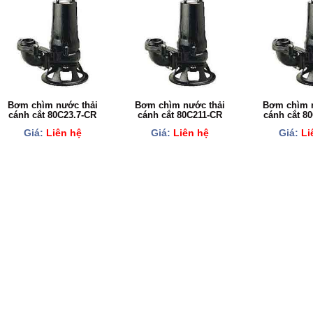
Bơm chìm nước thải
Bơm chìm nước thải
Bơm chìm n
cánh cắt 80C23.7-CR
cánh cắt 80C211-CR
cánh cắt 8
Giá:
Liên hệ
Giá:
Liên hệ
Giá:
Li