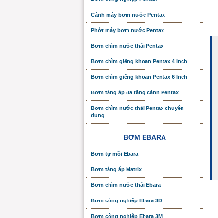
Cánh máy bơm nước Pentax
Phớt máy bơm nước Pentax
Bơm chìm nước thải Pentax
Bơm chìm giếng khoan Pentax 4 Inch
Bơm chìm giếng khoan Pentax 6 Inch
Bơm tăng áp đa tầng cánh Pentax
Bơm chìm nước thải Pentax chuyên
dụng
BƠM EBARA
Bơm tự mồi Ebara
Bơm tăng áp Matrix
Bơm chìm nước thải Ebara
Bơm công nghiệp Ebara 3D
Bơm công nghiệp Ebara 3M