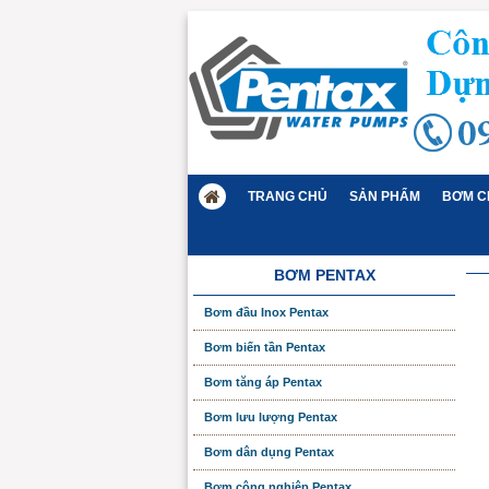
TRANG CHỦ
SẢN PHẨM
BƠM C
BƠM PENTAX
Bơm đầu Inox Pentax
Bơm biến tần Pentax
Bơm tăng áp Pentax
Bơm lưu lượng Pentax
Bơm dân dụng Pentax
Bơm công nghiệp Pentax