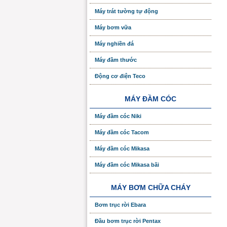
Máy trát tường tự động
Máy bơm vữa
Máy nghiền đá
Máy đầm thước
Động cơ điện Teco
MÁY ĐẦM CÓC
Máy đầm cóc Niki
Máy đầm cóc Tacom
Máy đầm cóc Mikasa
Máy đầm cóc Mikasa bãi
MÁY BƠM CHỮA CHÁY
Bơm trục rời Ebara
Đầu bơm trục rời Pentax