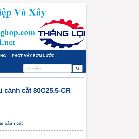
ỤNG
PHỚT MÁY BƠM NƯỚC
 cánh cắt 80C25.5-CR
i cánh cắt