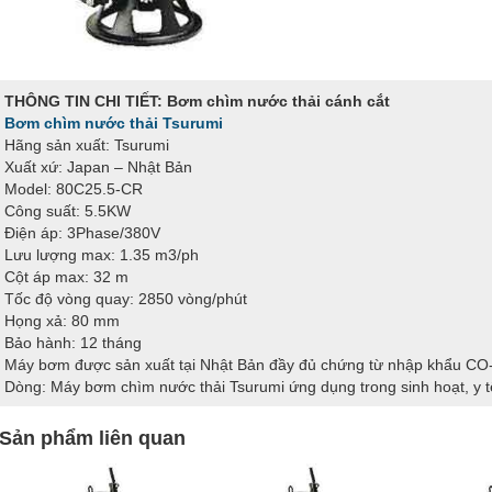
THÔNG TIN CHI TIẾT: Bơm chìm nước thải cánh cắt
Bơm chìm nước thải Tsurumi
Hãng sản xuất: Tsurumi
Xuất xứ: Japan – Nhật Bản
Model: 80C25.5-CR
Công suất: 5.5KW
Điện áp: 3Phase/380V
Lưu lượng max: 1.35 m3/ph
Cột áp max: 32 m
Tốc độ vòng quay: 2850 vòng/phút
Họng xả: 80 mm
Bảo hành: 12 tháng
Máy bơm được sản xuất tại Nhật Bản đầy đủ chứng từ nhập khẩu C
Dòng: Máy bơm chìm nước thải Tsurumi ứng dụng trong sinh hoạt, y t
Sản phẩm liên quan