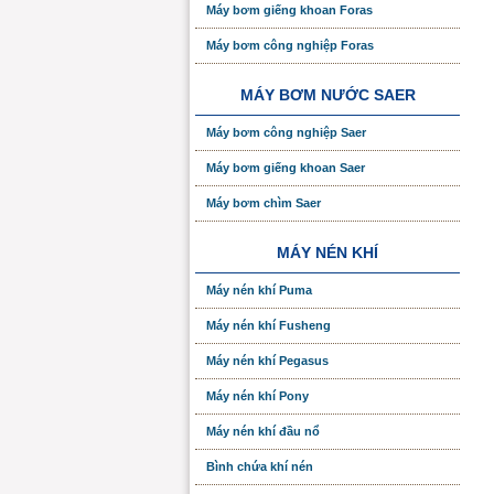
Máy bơm giếng khoan Foras
Máy bơm công nghiệp Foras
MÁY BƠM NƯỚC SAER
Máy bơm công nghiệp Saer
Máy bơm giếng khoan Saer
Máy bơm chìm Saer
MÁY NÉN KHÍ
Máy nén khí Puma
Máy nén khí Fusheng
Máy nén khí Pegasus
Máy nén khí Pony
Máy nén khí đầu nổ
Bình chứa khí nén