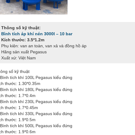
Thông số kỹ thuật:
Bình tích áp khí nén 3000l – 10 bar
Kích thước: 3.5*1.2m
Phụ kiện: van an toàn, van xả và đồng hồ áp
Hãng sản xuất Pegasus
Xuất xứ: Việt Nam
ông số kỹ thuật
 Bình tích khí 100L Pegasus kiểu đứng
ch thước: 1.30*0.35m
 Bình tích khí 180L Pegasus kiểu đứng
ch thước: 1.7*0.4m
 Bình tích khí 230L Pegasus kiểu đứng
ch thước: 1.7*0.45m
 Bình tích khí 330L Pegasus kiểu đứng
ch thước: 1.9*0.5m
 Bình tích khí 500L Pegasus kiểu đứng
ch thước: 1.9*0.6m