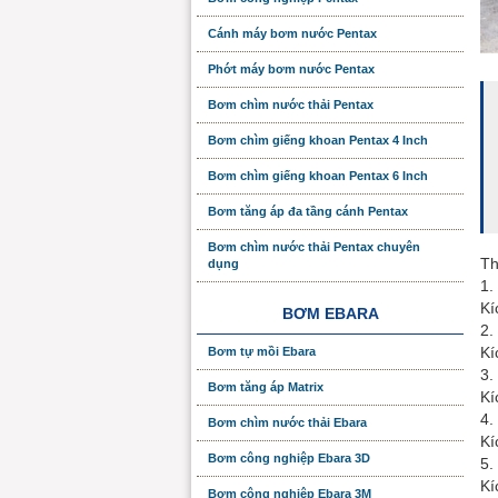
Cánh máy bơm nước Pentax
Phớt máy bơm nước Pentax
Bơm chìm nước thải Pentax
Bơm chìm giếng khoan Pentax 4 Inch
Bơm chìm giếng khoan Pentax 6 Inch
Bơm tăng áp đa tầng cánh Pentax
Bơm chìm nước thải Pentax chuyên
Th
dụng
1.
Kí
BƠM EBARA
2.
Kí
Bơm tự mồi Ebara
3.
Bơm tăng áp Matrix
Kí
4.
Bơm chìm nước thải Ebara
Kí
Bơm công nghiệp Ebara 3D
5.
Kí
Bơm công nghiệp Ebara 3M