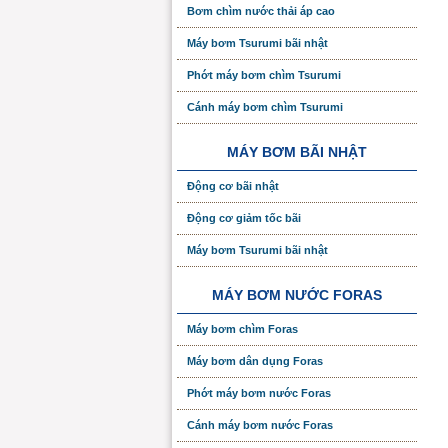
Bơm chìm nước thải áp cao
Máy bơm Tsurumi bãi nhật
Phớt máy bơm chìm Tsurumi
Cánh máy bơm chìm Tsurumi
MÁY BƠM BÃI NHẬT
Động cơ bãi nhật
Động cơ giảm tốc bãi
Máy bơm Tsurumi bãi nhật
MÁY BƠM NƯỚC FORAS
Máy bơm chìm Foras
Máy bơm dân dụng Foras
Phớt máy bơm nước Foras
Cánh máy bơm nước Foras