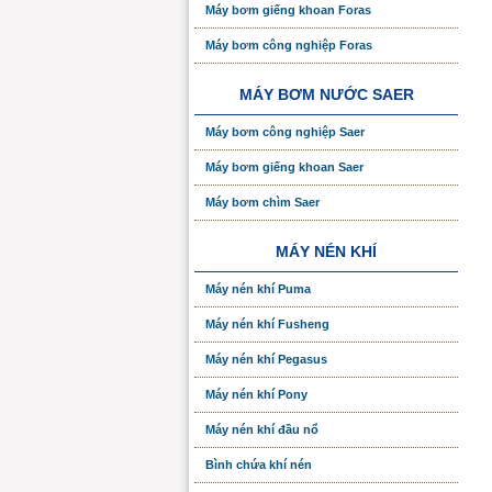
Máy bơm giếng khoan Foras
Máy bơm công nghiệp Foras
MÁY BƠM NƯỚC SAER
Máy bơm công nghiệp Saer
Máy bơm giếng khoan Saer
Máy bơm chìm Saer
MÁY NÉN KHÍ
Máy nén khí Puma
Máy nén khí Fusheng
Máy nén khí Pegasus
Máy nén khí Pony
Máy nén khí đầu nổ
Bình chứa khí nén