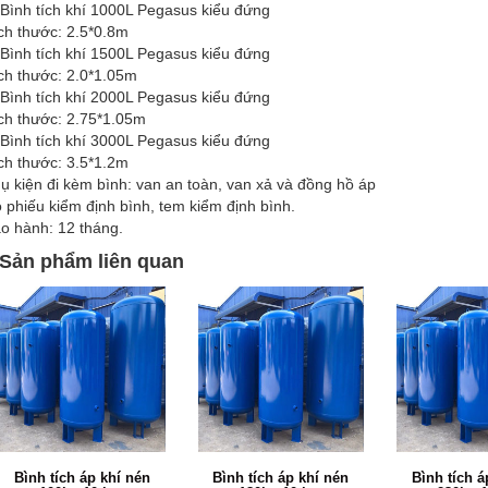
 Bình tích khí 1000L Pegasus kiểu đứng
ch thước: 2.5*0.8m
 Bình tích khí 1500L Pegasus kiểu đứng
ch thước: 2.0*1.05m
 Bình tích khí 2000L Pegasus kiểu đứng
ch thước: 2.75*1.05m
 Bình tích khí 3000L Pegasus kiểu đứng
ch thước: 3.5*1.2m
ụ kiện đi kèm bình: van an toàn, van xả và đồng hồ áp
 phiếu kiểm định bình, tem kiểm định bình.
o hành: 12 tháng.
Sản phẩm liên quan
Bình tích áp khí nén
Bình tích áp khí nén
Bình tích á