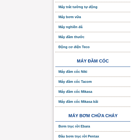
Máy trát tường tự động
Máy bơm vữa
Máy nghiền đá
Máy đầm thước
Động cơ điện Teco
MÁY ĐẦM CÓC
Máy đầm cóc Niki
Máy đầm cóc Tacom
Máy đầm cóc Mikasa
Máy đầm cóc Mikasa bãi
MÁY BƠM CHỮA CHÁY
Bơm trục rời Ebara
Đầu bơm trục rời Pentax