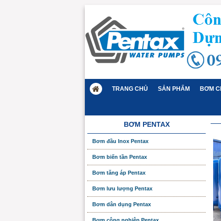
TRANG CHỦ
SẢN PHẨM
BƠM C
BƠM PENTAX
Bơm đầu Inox Pentax
Bơm biến tần Pentax
Bơm tăng áp Pentax
Bơm lưu lượng Pentax
Bơm dân dụng Pentax
Bơm công nghiệp Pentax