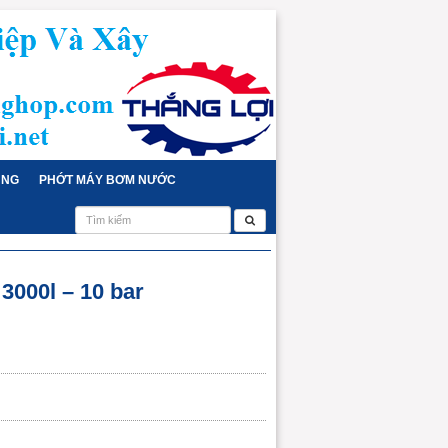
ỤNG
PHỚT MÁY BƠM NƯỚC
 3000l – 10 bar