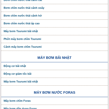
Bơm chìm nước thải cánh cắt
Bơm chìm nước thải cánh xoáy
Bơm chìm nước thải cánh hở
Bơm chìm nước thải áp cao
Máy bơm Tsurumi bãi nhật
Phớt máy bơm chìm Tsurumi
Cánh máy bơm chìm Tsurumi
MÁY BƠM BÃI NHẬT
Động cơ bãi nhật
Động cơ giảm tốc bãi
Máy bơm Tsurumi bãi nhật
MÁY BƠM NƯỚC FORAS
Máy bơm chìm Foras
Máy bơm dân dụng Foras