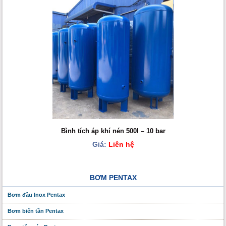
Bình tích áp khí nén 500l – 10 bar
Giá:
Liên hệ
BƠM PENTAX
Bơm đầu Inox Pentax
Bơm biến tần Pentax