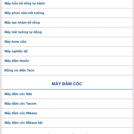
Máy trộn bê tông tự hành
Máy phun vữa trát tường
Máy tạo nhám bê tông
Máy trát tường tự động
Máy bơm vữa
Máy nghiền đá
Máy đầm thước
Động cơ điện Teco
MÁY ĐẦM CÓC
Máy đầm cóc Niki
Máy đầm cóc Tacom
Máy đầm cóc Mikasa
Máy đầm cóc Mikasa bãi