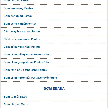
Bơm tăng áp Pentax
Bơm lưu lượng Pentax
Bơm dân dụng Pentax
Bơm công nghiệp Pentax
Cánh máy bơm nước Pentax
Phớt máy bơm nước Pentax
Bơm chìm nước thải Pentax
Bơm chìm giếng khoan Pentax 4 Inch
Bơm chìm giếng khoan Pentax 6 Inch
Bơm tăng áp đa tầng cánh Pentax
Bơm chìm nước thải Pentax chuyên dụng
BƠM EBARA
Bơm tự mồi Ebara
Bơm tăng áp Matrix