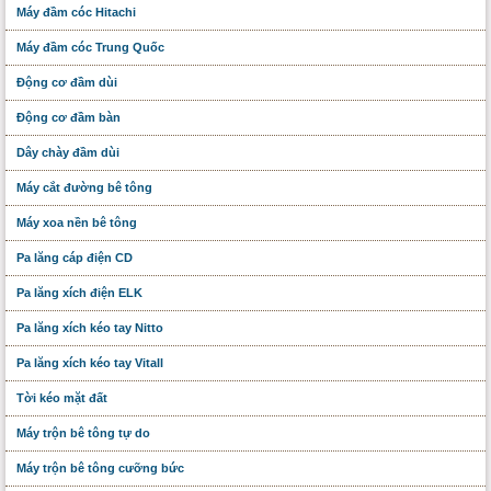
Máy đầm cóc Hitachi
Máy đầm cóc Trung Quốc
Động cơ đầm dùi
Động cơ đầm bàn
Dây chày đầm dùi
Máy cắt đường bê tông
Máy xoa nền bê tông
Pa lăng cáp điện CD
Pa lăng xích điện ELK
Pa lăng xích kéo tay Nitto
Pa lăng xích kéo tay Vitall
Tời kéo mặt đất
Máy trộn bê tông tự do
Máy trộn bê tông cưỡng bức