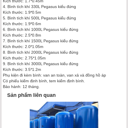
Kích thước: 1.7*0.45m
4. Bình tích khí 330L Pegasus kiểu đứng
Kích thước: 1.9*0.5m
5. Bình tích khí 500L Pegasus kiểu đứng
Kích thước: 1.9*0.6m
6. Bình tích khí 1000L Pegasus kiểu đứng
Kích thước: 2.5*0.8m
7. Bình tích khí 1500L Pegasus kiểu đứng
Kích thước: 2.0*1.05m
8. Bình tích khí 2000L Pegasus kiểu đứng
Kích thước: 2.75*1.05m
9. Bình tích khí 3000L Pegasus kiểu đứng
Kích thước: 3.5*1.2m
Phụ kiện đi kèm bình: van an toàn, van xả và đồng hồ áp
Có phiếu kiểm định bình, tem kiểm định bình.
Bảo hành: 12 tháng.
Sản phẩm liên quan