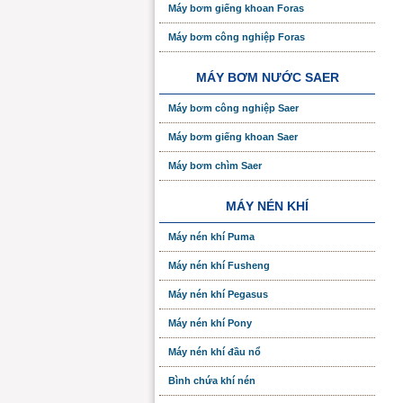
Máy bơm giếng khoan Foras
Máy bơm công nghiệp Foras
MÁY BƠM NƯỚC SAER
Máy bơm công nghiệp Saer
Máy bơm giếng khoan Saer
Máy bơm chìm Saer
MÁY NÉN KHÍ
Máy nén khí Puma
Máy nén khí Fusheng
Máy nén khí Pegasus
Máy nén khí Pony
Máy nén khí đầu nổ
Bình chứa khí nén