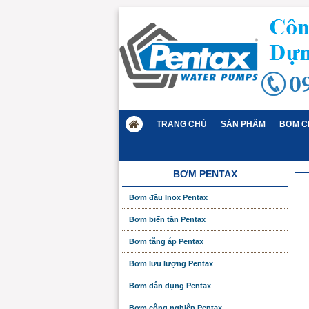
TRANG CHỦ
SẢN PHẨM
BƠM C
BƠM PENTAX
Bơm đầu Inox Pentax
Bơm biến tần Pentax
Bơm tăng áp Pentax
Bơm lưu lượng Pentax
Bơm dân dụng Pentax
Bơm công nghiệp Pentax