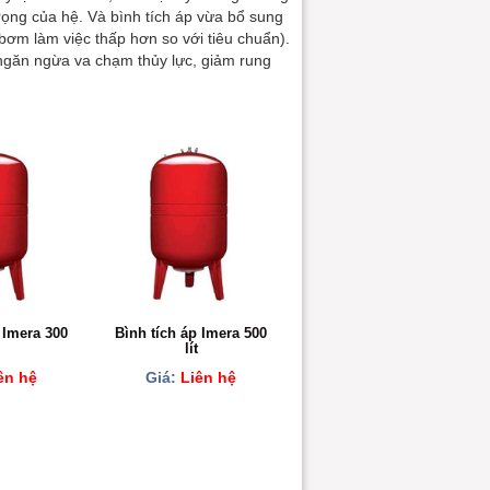
trọng của hệ. Và bình tích áp vừa bổ sung
 bơm làm việc thấp hơn so với tiêu chuẩn).
ngăn ngừa va chạm thủy lực, giảm rung
 Imera 300
Bình tích áp Imera 500
lít
ên hệ
Giá:
Liên hệ