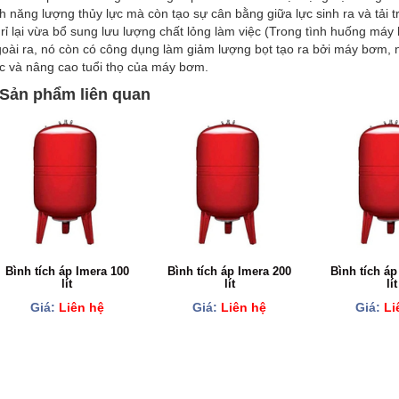
ch năng lượng thủy lực mà còn tạo sự cân bằng giữa lực sinh ra và tải 
 rỉ lại vừa bổ sung lưu lượng chất lỏng làm việc (Trong tình huống máy
oài ra, nó còn có công dụng làm giảm lượng bọt tạo ra bởi máy bơm, 
c và nâng cao tuổi thọ của máy bơm.
Sản phẩm liên quan
Bình tích áp Imera 100
Bình tích áp Imera 200
Bình tích áp
lít
lít
lít
Giá:
Liên hệ
Giá:
Liên hệ
Giá:
Li