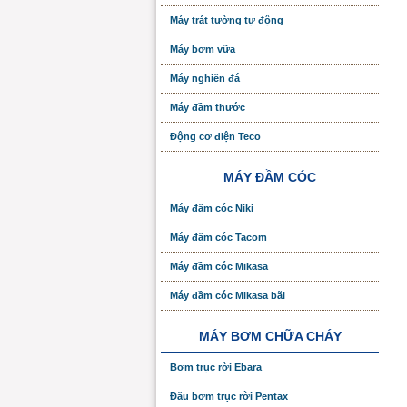
Máy trát tường tự động
Máy bơm vữa
Máy nghiền đá
Máy đầm thước
Động cơ điện Teco
MÁY ĐẦM CÓC
Máy đầm cóc Niki
Máy đầm cóc Tacom
Máy đầm cóc Mikasa
Máy đầm cóc Mikasa bãi
MÁY BƠM CHỮA CHÁY
Bơm trục rời Ebara
Đầu bơm trục rời Pentax