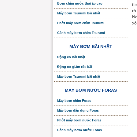
Bơm chìm nước thải áp cao
tí
rò
Máy bơm Tsurumi bãi nhật
Ng
xó
Phớt máy bơm chìm Tsurumi
Cánh máy bơm chìm Tsurumi
MÁY BƠM BÃI NHẬT
Động cơ bãi nhật
Động cơ giảm tốc bãi
Máy bơm Tsurumi bãi nhật
MÁY BƠM NƯỚC FORAS
Máy bơm chìm Foras
Máy bơm dân dụng Foras
Phớt máy bơm nước Foras
Cánh máy bơm nước Foras