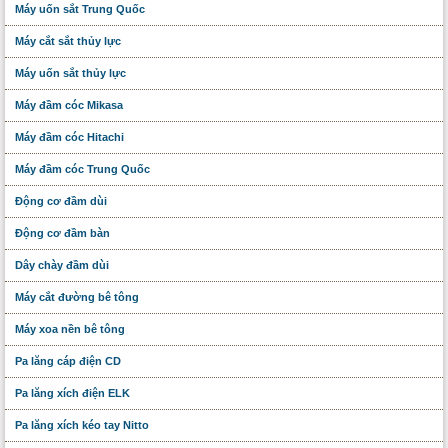
Máy uốn sắt Trung Quốc
Máy cắt sắt thủy lực
Máy uốn sắt thủy lực
Máy đầm cóc Mikasa
Máy đầm cóc Hitachi
Máy đầm cóc Trung Quốc
Động cơ đầm dùi
Động cơ đầm bàn
Dây chày đầm dùi
Máy cắt đường bê tông
Máy xoa nền bê tông
Pa lăng cáp điện CD
Pa lăng xích điện ELK
Pa lăng xích kéo tay Nitto