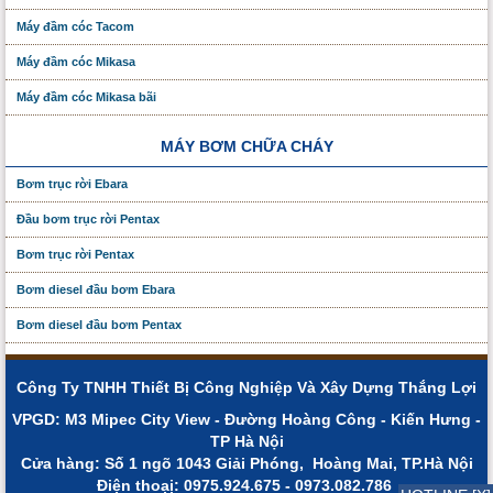
Máy đầm cóc Tacom
Máy đầm cóc Mikasa
Máy đầm cóc Mikasa bãi
MÁY BƠM CHỮA CHÁY
Bơm trục rời Ebara
Đầu bơm trục rời Pentax
Bơm trục rời Pentax
Bơm diesel đầu bơm Ebara
Bơm diesel đầu bơm Pentax
Công Ty TNHH Thiết Bị Công Nghiệp Và Xây Dựng Thắng Lợi
VPGD: M3 Mipec City View - Đường Hoàng Công - Kiến Hưng -
TP Hà Nội
Cửa hàng: Số 1 ngõ 1043 Giải Phóng, Hoàng Mai, TP.Hà Nội
Điện thoạị: 0975.924.675 - 0973.082.786