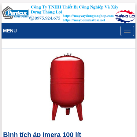
MENU
Toggl
navig
Bình tích áp Imera 100 lít