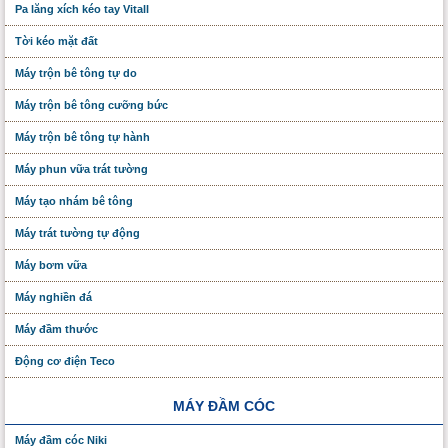
Pa lăng xích kéo tay Vitall
Tời kéo mặt đất
Máy trộn bê tông tự do
Máy trộn bê tông cưỡng bức
Máy trộn bê tông tự hành
Máy phun vữa trát tường
Máy tạo nhám bê tông
Máy trát tường tự động
Máy bơm vữa
Máy nghiền đá
Máy đầm thước
Động cơ điện Teco
MÁY ĐẦM CÓC
Máy đầm cóc Niki