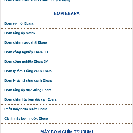
Bơm chìm nước thải Pentax chuyên dụng
BƠM EBARA
Bơm tự mồi Ebara
Bơm tăng áp Matrix
Bơm chìm nước thải Ebara
Bơm công nghiệp Ebara 3D
Bơm công nghiệp Ebara 3M
Bơm ly tâm 1 tầng cánh Ebara
Bơm ly tâm 2 tầng cánh Ebara
Bơm tăng áp trục đứng Ebara
Bơm chìm hút bùn đặt cạn Ebara
Phớt máy bơm nước Ebara
Cánh máy bơm nước Ebara
MÁY BƠM CHÌM TSURUMI