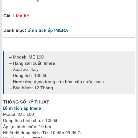
Giá:
Liên hệ
Danh mục:
Bình tích áp IMERA
– Model: IME 100
– Hãng sản xuất: Imera
– Xuất xứ: Italy
– Dung tích: 100 lít
– Được ứng dụng trong cứu hỏa, cấp nước sạch
– Bảo hành: 12 Tháng
THÔNG SỐ KỸ THUẬT
Bình tích áp Imera
Model: IME 100
Dung tích bình chưa: 100 lít
Áp lực bình chứa: 10 bar
Nhiệt độ dung dịch: Từ -10 đến 99 độ C