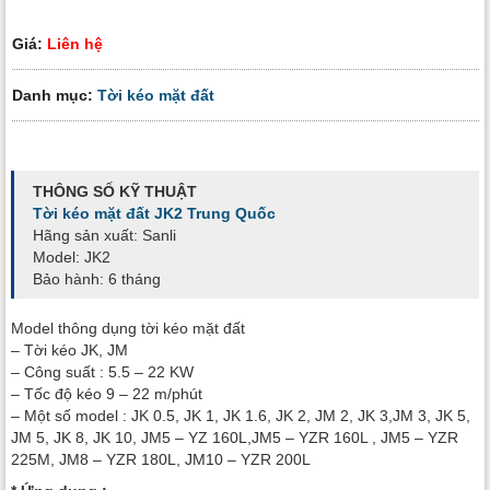
Giá:
Liên hệ
Danh mục:
Tời kéo mặt đất
THÔNG SỐ KỸ THUẬT
Tời kéo mặt đất JK2 Trung Quốc
Hãng sản xuất: Sanli
Model: JK2
Bảo hành: 6 tháng
Model thông dụng tời kéo mặt đất
– Tời kéo JK, JM
– Công suất : 5.5 – 22 KW
– Tốc độ kéo 9 – 22 m/phút
– Một số model : JK 0.5, JK 1, JK 1.6, JK 2, JM 2, JK 3,JM 3, JK 5,
JM 5, JK 8, JK 10, JM5 – YZ 160L,JM5 – YZR 160L , JM5 – YZR
225M, JM8 – YZR 180L, JM10 – YZR 200L