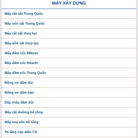
MÁY XÂY DỰNG
Máy cắt sắt Trung Quốc
Máy uốn sắt Trung Quốc
Máy cắt sắt thủy lực
Máy uốn sắt thủy lực
Máy đầm cóc Mikasa
Máy đầm cóc Hitachi
Máy đầm cóc Trung Quốc
Động cơ đầm dùi
Động cơ đầm bàn
Dây chày đầm dùi
Máy cắt đường bê tông
Máy xoa nền bê tông
Pa lăng cáp điện CD