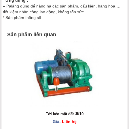
* Ứng dụng :
– Palăng dùng để nâng hạ các sản phẩm, cấu kiện, hàng hóa….
tiết kiệm nhân công lao động, không tốn sức..
* Sản phẩm thông số :
Sản phẩm liên quan
Tời kéo mặt đất JK10
Giá:
Liên hệ