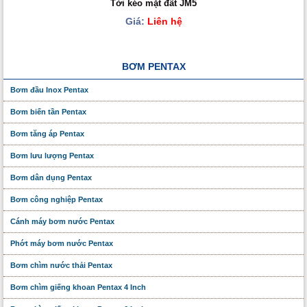
Tời kéo mặt đất JM5
Giá:
Liên hệ
BƠM PENTAX
Bơm đầu Inox Pentax
Bơm biến tần Pentax
Bơm tăng áp Pentax
Bơm lưu lượng Pentax
Bơm dân dụng Pentax
Bơm công nghiệp Pentax
Cánh máy bơm nước Pentax
Phớt máy bơm nước Pentax
Bơm chìm nước thải Pentax
Bơm chìm giếng khoan Pentax 4 Inch