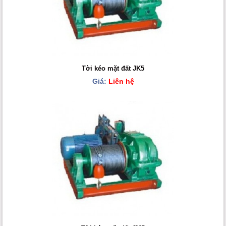
Tời kéo mặt đất JK5
Giá:
Liên hệ