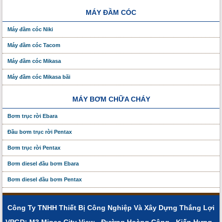
MÁY ĐẦM CÓC
Máy đầm cóc Niki
Máy đầm cóc Tacom
Máy đầm cóc Mikasa
Máy đầm cóc Mikasa bãi
MÁY BƠM CHỮA CHÁY
Bơm trục rời Ebara
Đầu bơm trục rời Pentax
Bơm trục rời Pentax
Bơm diesel đầu bơm Ebara
Bơm diesel đầu bơm Pentax
Công Ty TNHH Thiết Bị Công Nghiệp Và Xây Dựng Thắng Lợi
VPGD: M3 Mipec City View - Đường Hoàng Công - Kiến Hưng -