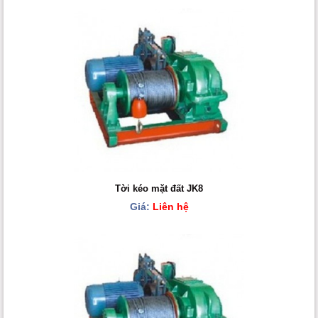
Tời kéo mặt đất JK8
Giá:
Liên hệ