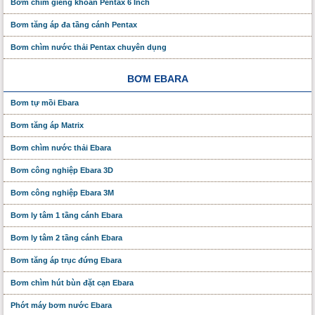
Bơm chìm giếng khoan Pentax 6 Inch
Bơm tăng áp đa tầng cánh Pentax
Bơm chìm nước thải Pentax chuyên dụng
BƠM EBARA
Bơm tự mồi Ebara
Bơm tăng áp Matrix
Bơm chìm nước thải Ebara
Bơm công nghiệp Ebara 3D
Bơm công nghiệp Ebara 3M
Bơm ly tâm 1 tầng cánh Ebara
Bơm ly tâm 2 tầng cánh Ebara
Bơm tăng áp trục đứng Ebara
Bơm chìm hút bùn đặt cạn Ebara
Phớt máy bơm nước Ebara