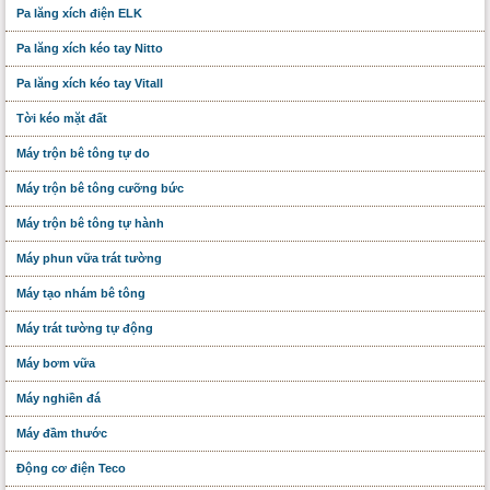
Pa lăng xích điện ELK
Pa lăng xích kéo tay Nitto
Pa lăng xích kéo tay Vitall
Tời kéo mặt đất
Máy trộn bê tông tự do
Máy trộn bê tông cưỡng bức
Máy trộn bê tông tự hành
Máy phun vữa trát tường
Máy tạo nhám bê tông
Máy trát tường tự động
Máy bơm vữa
Máy nghiền đá
Máy đầm thước
Động cơ điện Teco