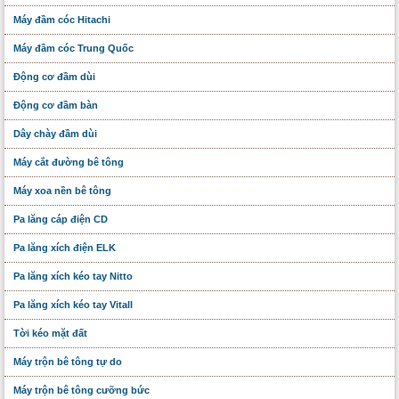
Máy đầm cóc Hitachi
Máy đầm cóc Trung Quốc
Động cơ đầm dùi
Động cơ đầm bàn
Dây chày đầm dùi
Máy cắt đường bê tông
Máy xoa nền bê tông
Pa lăng cáp điện CD
Pa lăng xích điện ELK
Pa lăng xích kéo tay Nitto
Pa lăng xích kéo tay Vitall
Tời kéo mặt đất
Máy trộn bê tông tự do
Máy trộn bê tông cưỡng bức