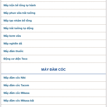
Máy trộn bê tông tự hành
Máy phun vữa trát tường
Máy tạo nhám bê tông
Máy trát tường tự động
Máy bơm vữa
Máy nghiền đá
Máy đầm thước
Động cơ điện Teco
MÁY ĐẦM CÓC
Máy đầm cóc Niki
Máy đầm cóc Tacom
Máy đầm cóc Mikasa
Máy đầm cóc Mikasa bãi