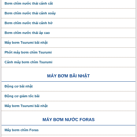
Bơm chìm nước thải cánh cắt
Bơm chìm nước thải cánh xoáy
Bơm chìm nước thải cánh hở
Bơm chìm nước thải áp cao
Máy bơm Tsurumi bãi nhật
Phớt máy bơm chìm Tsurumi
Cánh máy bơm chìm Tsurumi
MÁY BƠM BÃI NHẬT
Động cơ bãi nhật
Động cơ giảm tốc bãi
Máy bơm Tsurumi bãi nhật
MÁY BƠM NƯỚC FORAS
Máy bơm chìm Foras