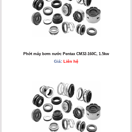
Phớt máy bơm nước Pentax CM32-160C, 1.5kw
Giá:
Liên hệ