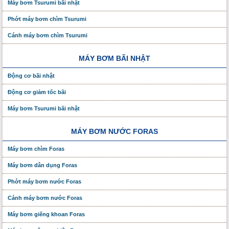
Máy bơm Tsurumi bãi nhật
Phớt máy bơm chìm Tsurumi
Cánh máy bơm chìm Tsurumi
MÁY BƠM BÃI NHẬT
Động cơ bãi nhật
Động cơ giảm tốc bãi
Máy bơm Tsurumi bãi nhật
MÁY BƠM NƯỚC FORAS
Máy bơm chìm Foras
Máy bơm dân dụng Foras
Phớt máy bơm nước Foras
Cánh máy bơm nước Foras
Máy bơm giếng khoan Foras