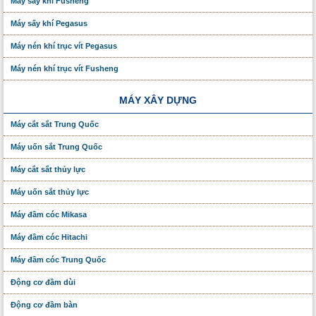
Máy sấy khí Fusheng
Máy sấy khí Pegasus
Máy nén khí trục vít Pegasus
Máy nén khí trục vít Fusheng
MÁY XÂY DỰNG
Máy cắt sắt Trung Quốc
Máy uốn sắt Trung Quốc
Máy cắt sắt thủy lực
Máy uốn sắt thủy lực
Máy đầm cóc Mikasa
Máy đầm cóc Hitachi
Máy đầm cóc Trung Quốc
Động cơ đầm dùi
Động cơ đầm bàn