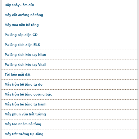
Dây chày đầm dùi
Máy cắt đường bê tông
Máy xoa nền bê tông
Pa lăng cáp điện CD
Pa lăng xích điện ELK
Pa lăng xích kéo tay Nitto
Pa lăng xích kéo tay Vitall
Tời kéo mặt đất
Máy trộn bê tông tự do
Máy trộn bê tông cưỡng bức
Máy trộn bê tông tự hành
Máy phun vữa trát tường
Máy tạo nhám bê tông
Máy trát tường tự động