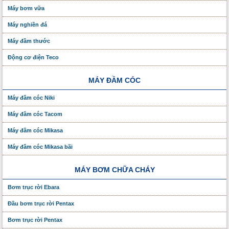
Máy bơm vữa
Máy nghiền đá
Máy đầm thước
Động cơ điện Teco
MÁY ĐẦM CÓC
Máy đầm cóc Niki
Máy đầm cóc Tacom
Máy đầm cóc Mikasa
Máy đầm cóc Mikasa bãi
MÁY BƠM CHỮA CHÁY
Bơm trục rời Ebara
Đầu bơm trục rời Pentax
Bơm trục rời Pentax