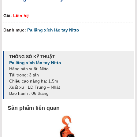
Giá:
Liên hệ
Danh mục:
Pa lăng xích lắc tay Nitto
THÔNG SỐ KỸ THUẬT
Pa lăng xích lắc tay Nitto
Hãng sản xuất: Nitto
Tải trọng: 3 tấn
Chiều cao nâng hạ: 1.5m
Xuất xứ : LD Trung – Nhật
Bảo hành : 06 tháng
Sản phẩm liên quan