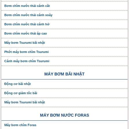
Bơm chìm nước thải cánh cắt
Bơm chìm nước thải cánh xoáy
Bơm chìm nước thải cánh hở
Bơm chìm nước thải áp cao
Máy bơm Tsurumi bãi nhật
Phớt máy bơm chìm Tsurumi
Cánh máy bơm chìm Tsurumi
MÁY BƠM BÃI NHẬT
Động cơ bãi nhật
Động cơ giảm tốc bãi
Máy bơm Tsurumi bãi nhật
MÁY BƠM NƯỚC FORAS
Máy bơm chìm Foras