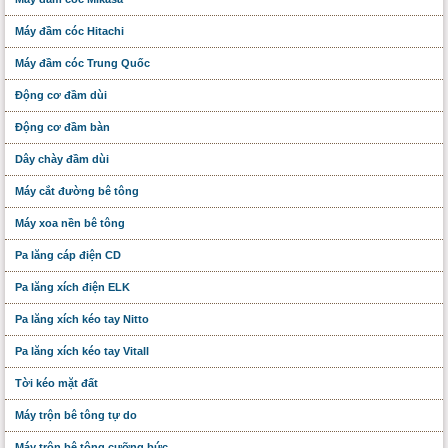
Máy đầm cóc Hitachi
Máy đầm cóc Trung Quốc
Động cơ đầm dùi
Động cơ đầm bàn
Dây chày đầm dùi
Máy cắt đường bê tông
Máy xoa nền bê tông
Pa lăng cáp điện CD
Pa lăng xích điện ELK
Pa lăng xích kéo tay Nitto
Pa lăng xích kéo tay Vitall
Tời kéo mặt đất
Máy trộn bê tông tự do
Máy trộn bê tông cưỡng bức