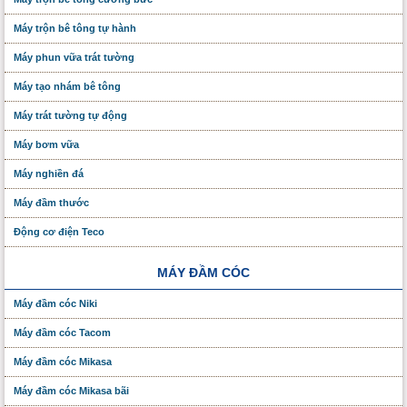
Máy trộn bê tông tự hành
Máy phun vữa trát tường
Máy tạo nhám bê tông
Máy trát tường tự động
Máy bơm vữa
Máy nghiền đá
Máy đầm thước
Động cơ điện Teco
MÁY ĐẦM CÓC
Máy đầm cóc Niki
Máy đầm cóc Tacom
Máy đầm cóc Mikasa
Máy đầm cóc Mikasa bãi