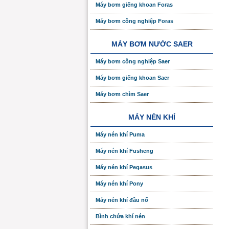
Máy bơm giếng khoan Foras
Máy bơm công nghiệp Foras
MÁY BƠM NƯỚC SAER
Máy bơm công nghiệp Saer
Máy bơm giếng khoan Saer
Máy bơm chìm Saer
MÁY NÉN KHÍ
Máy nén khí Puma
Máy nén khí Fusheng
Máy nén khí Pegasus
Máy nén khí Pony
Máy nén khí đầu nổ
Bình chứa khí nén