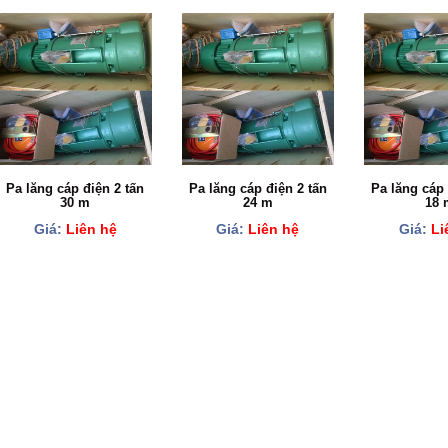
Pa lăng cáp điện 2 tấn
Pa lăng cáp điện 2 tấn
Pa lăng cáp 
30 m
24 m
18 
Giá:
Liên hệ
Giá:
Liên hệ
Giá:
Li