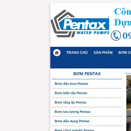
TRANG CHỦ
SẢN PHẨM
BƠM C
BƠM PENTAX
Bơm đầu Inox Pentax
Bơm biến tần Pentax
Bơm tăng áp Pentax
Bơm lưu lượng Pentax
Bơm dân dụng Pentax
Bơm công nghiệp Pentax