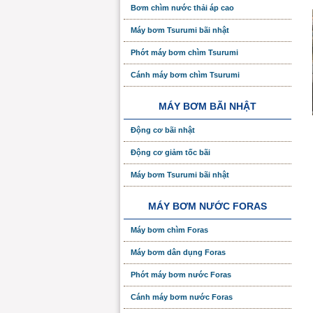
Bơm chìm nước thải áp cao
Máy bơm Tsurumi bãi nhật
Phớt máy bơm chìm Tsurumi
Cánh máy bơm chìm Tsurumi
MÁY BƠM BÃI NHẬT
Động cơ bãi nhật
Động cơ giảm tốc bãi
Máy bơm Tsurumi bãi nhật
MÁY BƠM NƯỚC FORAS
Máy bơm chìm Foras
Máy bơm dân dụng Foras
Phớt máy bơm nước Foras
Cánh máy bơm nước Foras