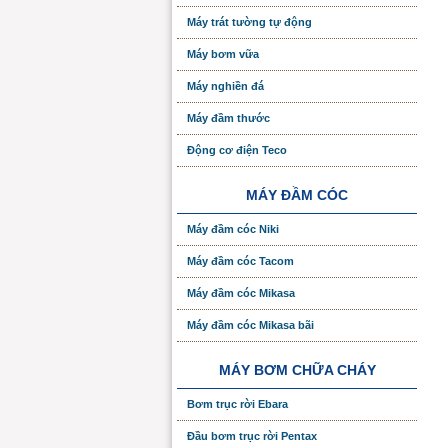
Máy trát tường tự động
Máy bơm vữa
Máy nghiền đá
Máy đầm thước
Động cơ điện Teco
MÁY ĐẦM CÓC
Máy đầm cóc Niki
Máy đầm cóc Tacom
Máy đầm cóc Mikasa
Máy đầm cóc Mikasa bãi
MÁY BƠM CHỮA CHÁY
Bơm trục rời Ebara
Đầu bơm trục rời Pentax