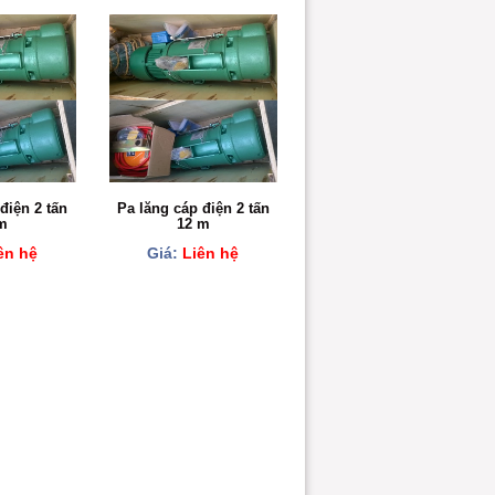
điện 2 tấn
Pa lăng cáp điện 2 tấn
m
12 m
ên hệ
Giá:
Liên hệ