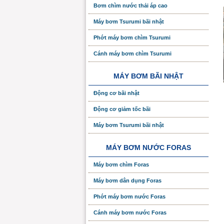
Bơm chìm nước thải áp cao
Máy bơm Tsurumi bãi nhật
Phớt máy bơm chìm Tsurumi
Cánh máy bơm chìm Tsurumi
MÁY BƠM BÃI NHẬT
Động cơ bãi nhật
Động cơ giảm tốc bãi
Máy bơm Tsurumi bãi nhật
MÁY BƠM NƯỚC FORAS
Máy bơm chìm Foras
Máy bơm dân dụng Foras
Phớt máy bơm nước Foras
Cánh máy bơm nước Foras