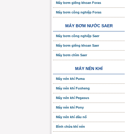
Máy bơm giếng khoan Foras
Máy bơm công nghiệp Foras
MÁY BƠM NƯỚC SAER
Máy bơm công nghiệp Saer
Máy bơm giếng khoan Saer
Máy bơm chìm Saer
MÁY NÉN KHÍ
Máy nén khí Puma
Máy nén khí Fusheng
Máy nén khí Pegasus
Máy nén khí Pony
Máy nén khí đầu nổ
Bình chứa khí nén