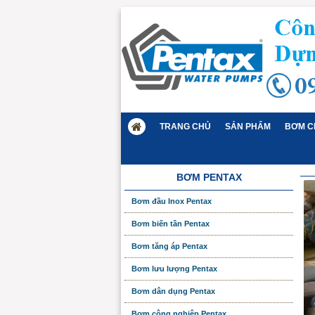
TRANG CHỦ
SẢN PHẨM
BƠM C
BƠM PENTAX
Bơm đầu Inox Pentax
Bơm biến tần Pentax
Bơm tăng áp Pentax
Bơm lưu lượng Pentax
Bơm dân dụng Pentax
Bơm công nghiệp Pentax