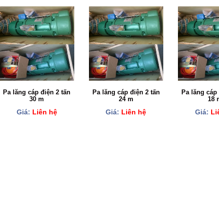
Pa lăng cáp điện 2 tấn
Pa lăng cáp điện 2 tấn
Pa lăng cáp 
30 m
24 m
18 
Giá:
Liên hệ
Giá:
Liên hệ
Giá:
Li