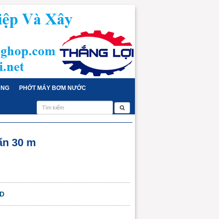
ỤNG
PHỚT MÁY BƠM NƯỚC
tấn 30 m
CD