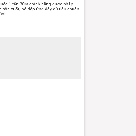
Quốc 1 tấn 30m chính hãng được nhập
c sản xuất, nó đáp ứng đầy đủ tiêu chuẩn
ành.