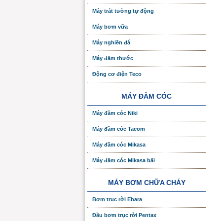
Máy trát tường tự động
Máy bơm vữa
Máy nghiền đá
Máy đầm thước
Động cơ điện Teco
MÁY ĐẦM CÓC
Máy đầm cóc Niki
Máy đầm cóc Tacom
Máy đầm cóc Mikasa
Máy đầm cóc Mikasa bãi
MÁY BƠM CHỮA CHÁY
Bơm trục rời Ebara
Đầu bơm trục rời Pentax