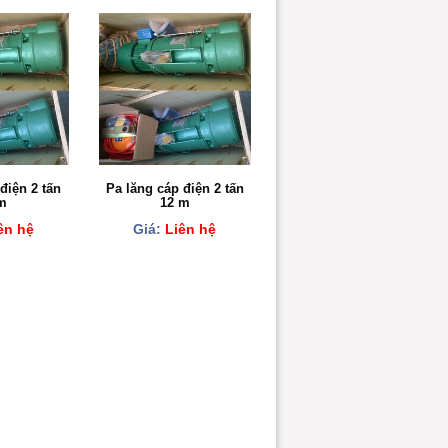
điện 2 tấn
Pa lăng cáp điện 2 tấn
m
12 m
ên hệ
Giá:
Liên hệ