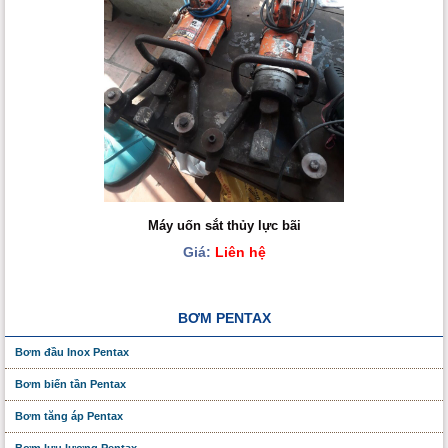
Máy uốn sắt thủy lực bãi
Giá:
Liên hệ
BƠM PENTAX
Bơm đầu Inox Pentax
Bơm biến tần Pentax
Bơm tăng áp Pentax