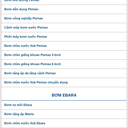
Bơm lưu lượng Pentax
Bơm dân dụng Pentax
Bơm công nghiệp Pentax
Cánh máy bơm nước Pentax
Phớt máy bơm nước Pentax
Bơm chìm nước thải Pentax
Bơm chìm giếng khoan Pentax 4 Inch
Bơm chìm giếng khoan Pentax 6 Inch
Bơm tăng áp đa tầng cánh Pentax
Bơm chìm nước thải Pentax chuyên dụng
BƠM EBARA
Bơm tự mồi Ebara
Bơm tăng áp Matrix
Bơm chìm nước thải Ebara