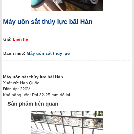
Máy uốn sắt thủy lực bãi Hàn
Giá:
Liên hệ
Danh mục:
Máy uốn sắt thủy lực
Máy uốn sắt thủy lực bãi Hàn
Xuất xứ: Hàn Quốc
Điện áp: 220V
Khả năng uốn: Phi 32-25 mm đổ lại
Sản phẩm liên quan