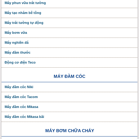
Máy phun vữa trát tường
Máy tạo nhám bê tông
Máy trát tường tự động
Máy bơm vữa
Máy nghiền đá
Máy đầm thước
Động cơ điện Teco
MÁY ĐẦM CÓC
Máy đầm cóc Niki
Máy đầm cóc Tacom
Máy đầm cóc Mikasa
Máy đầm cóc Mikasa bãi
MÁY BƠM CHỮA CHÁY