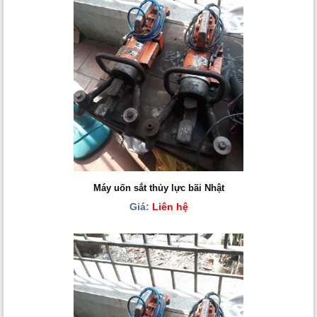
Máy uốn sắt thủy lực bãi Nhật
Giá:
Liên hệ