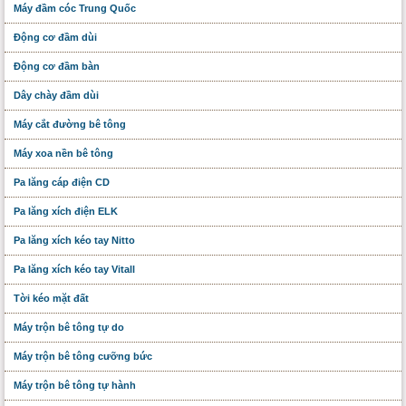
Máy đầm cóc Trung Quốc
Động cơ đầm dùi
Động cơ đầm bàn
Dây chày đầm dùi
Máy cắt đường bê tông
Máy xoa nền bê tông
Pa lăng cáp điện CD
Pa lăng xích điện ELK
Pa lăng xích kéo tay Nitto
Pa lăng xích kéo tay Vitall
Tời kéo mặt đất
Máy trộn bê tông tự do
Máy trộn bê tông cưỡng bức
Máy trộn bê tông tự hành