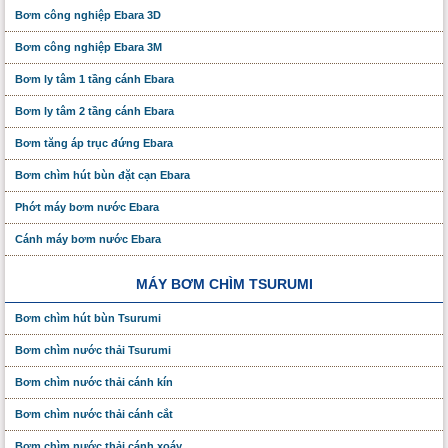
Bơm công nghiệp Ebara 3D
Bơm công nghiệp Ebara 3M
Bơm ly tâm 1 tầng cánh Ebara
Bơm ly tâm 2 tầng cánh Ebara
Bơm tăng áp trục đứng Ebara
Bơm chìm hút bùn đặt cạn Ebara
Phớt máy bơm nước Ebara
Cánh máy bơm nước Ebara
MÁY BƠM CHÌM TSURUMI
Bơm chìm hút bùn Tsurumi
Bơm chìm nước thải Tsurumi
Bơm chìm nước thải cánh kín
Bơm chìm nước thải cánh cắt
Bơm chìm nước thải cánh xoáy