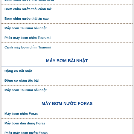
Bơm chìm nước thải cánh hở
Bơm chìm nước thải áp cao
Máy bơm Tsurumi bãi nhật
Phớt máy bơm chìm Tsurumi
Cánh máy bơm chìm Tsurumi
MÁY BƠM BÃI NHẬT
Động cơ bãi nhật
Động cơ giảm tốc bãi
Máy bơm Tsurumi bãi nhật
MÁY BƠM NƯỚC FORAS
Máy bơm chìm Foras
Máy bơm dân dụng Foras
Phớt máy bơm nước Foras