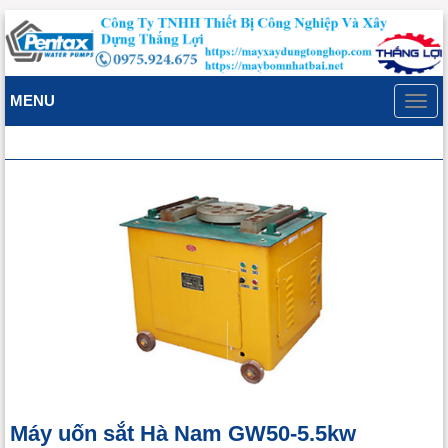
MENU
Toggl
navig
Máy uốn sắt Hà Nam GW50-5.5kw