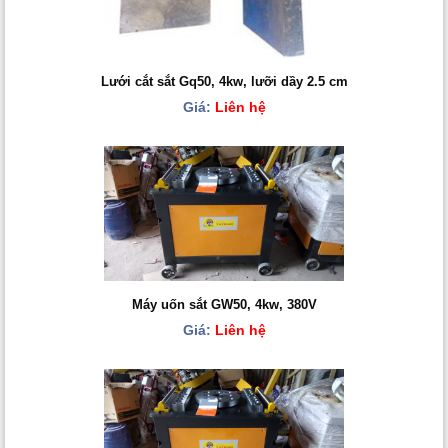
Lưới cắt sắt Gq50, 4kw, lưỡi dầy 2.5 cm
Giá:
Liên hệ
Máy uốn sắt GW50, 4kw, 380V
Giá:
Liên hệ