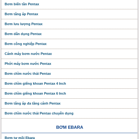
Bơm biến tần Pentax
Bơm tăng áp Pentax
Bơm lưu lượng Pentax
Bơm dân dụng Pentax
Bơm công nghiệp Pentax
Cánh máy bơm nước Pentax
Phớt máy bơm nước Pentax
Bơm chìm nước thải Pentax
Bơm chìm giếng khoan Pentax 4 Inch
Bơm chìm giếng khoan Pentax 6 Inch
Bơm tăng áp đa tầng cánh Pentax
Bơm chìm nước thải Pentax chuyên dụng
BƠM EBARA
Bơm tự mồi Ebara