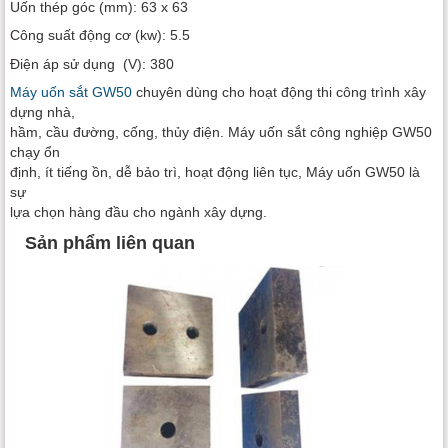
Uốn thép góc (mm): 63 x 63
Công suất động cơ (kw): 5.5
Điện áp sử dụng (V): 380
Máy uốn sắt GW50
chuyên dùng cho hoạt động thi công trình xây
dựng nhà,
hầm, cầu đường, cống, thủy điện. Máy uốn sắt công nghiệp GW50
chạy ổn
định, ít tiếng ồn, dễ bảo trì, hoạt động liên tục, Máy uốn GW50 là
sự
lựa chọn hàng đầu cho ngành xây dựng.
Sản phẩm liên quan