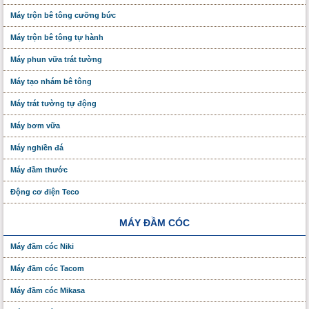
Máy trộn bê tông cưỡng bức
Máy trộn bê tông tự hành
Máy phun vữa trát tường
Máy tạo nhám bê tông
Máy trát tường tự động
Máy bơm vữa
Máy nghiền đá
Máy đầm thước
Động cơ điện Teco
MÁY ĐẦM CÓC
Máy đầm cóc Niki
Máy đầm cóc Tacom
Máy đầm cóc Mikasa