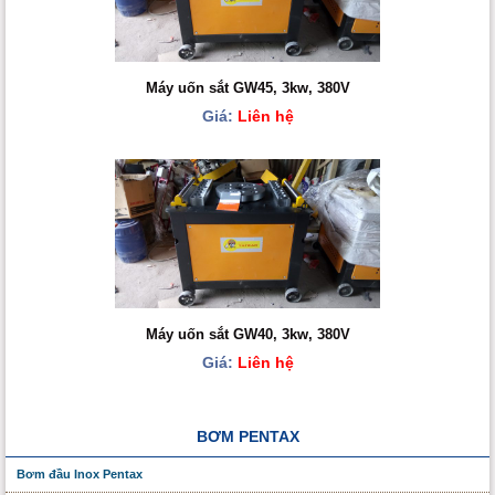
Máy uốn sắt GW45, 3kw, 380V
Giá:
Liên hệ
Máy uốn sắt GW40, 3kw, 380V
Giá:
Liên hệ
BƠM PENTAX
Bơm đầu Inox Pentax