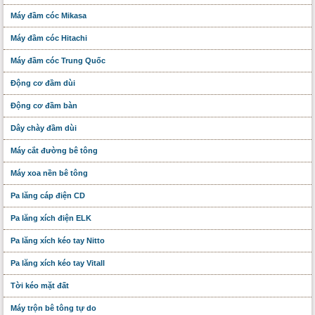
Máy đầm cóc Mikasa
Máy đầm cóc Hitachi
Máy đầm cóc Trung Quốc
Động cơ đầm dùi
Động cơ đầm bàn
Dây chày đầm dùi
Máy cắt đường bê tông
Máy xoa nền bê tông
Pa lăng cáp điện CD
Pa lăng xích điện ELK
Pa lăng xích kéo tay Nitto
Pa lăng xích kéo tay Vitall
Tời kéo mặt đất
Máy trộn bê tông tự do