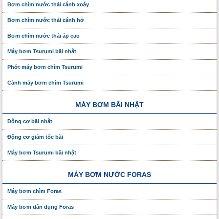
Bơm chìm nước thải cánh xoáy
Bơm chìm nước thải cánh hở
Bơm chìm nước thải áp cao
Máy bơm Tsurumi bãi nhật
Phớt máy bơm chìm Tsurumi
Cánh máy bơm chìm Tsurumi
MÁY BƠM BÃI NHẬT
Động cơ bãi nhật
Động cơ giảm tốc bãi
Máy bơm Tsurumi bãi nhật
MÁY BƠM NƯỚC FORAS
Máy bơm chìm Foras
Máy bơm dân dụng Foras