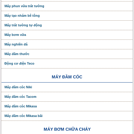
Máy phun vữa trát tường
Máy tạo nhám bê tông
Máy trát tường tự động
Máy bơm vữa
Máy nghiền đá
Máy đầm thước
Động cơ điện Teco
MÁY ĐẦM CÓC
Máy đầm cóc Niki
Máy đầm cóc Tacom
Máy đầm cóc Mikasa
Máy đầm cóc Mikasa bãi
MÁY BƠM CHỮA CHÁY