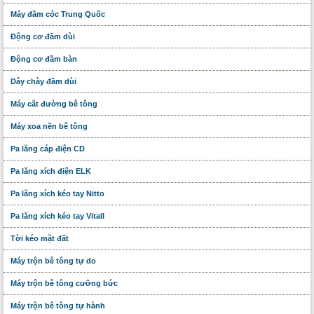
Máy đầm cóc Trung Quốc
Động cơ đầm dùi
Động cơ đầm bàn
Dây chày đầm dùi
Máy cắt đường bê tông
Máy xoa nền bê tông
Pa lăng cáp điện CD
Pa lăng xích điện ELK
Pa lăng xích kéo tay Nitto
Pa lăng xích kéo tay Vitall
Tời kéo mặt đất
Máy trộn bê tông tự do
Máy trộn bê tông cưỡng bức
Máy trộn bê tông tự hành