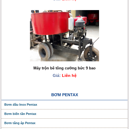
Máy trộn bê tông cưỡng bức 9 bao
Giá:
Liên hệ
BƠM PENTAX
Bơm đầu Inox Pentax
Bơm biến tần Pentax
Bơm tăng áp Pentax