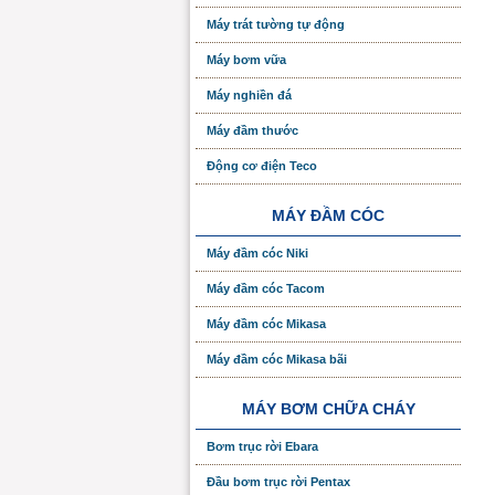
Máy trát tường tự động
Máy bơm vữa
Máy nghiền đá
Máy đầm thước
Động cơ điện Teco
MÁY ĐẦM CÓC
Máy đầm cóc Niki
Máy đầm cóc Tacom
Máy đầm cóc Mikasa
Máy đầm cóc Mikasa bãi
MÁY BƠM CHỮA CHÁY
Bơm trục rời Ebara
Đầu bơm trục rời Pentax