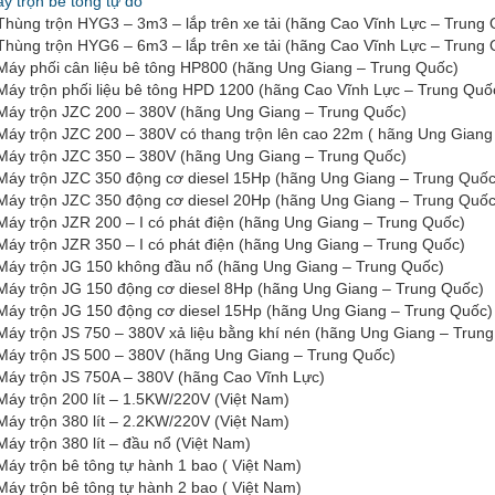
y trộn bê tông tự do
Thùng trộn HYG3 – 3m3 – lắp trên xe tải (hãng Cao Vĩnh Lực – Trung
Thùng trộn HYG6 – 6m3 – lắp trên xe tải (hãng Cao Vĩnh Lực – Trung
Máy phối cân liệu bê tông HP800 (hãng Ung Giang – Trung Quốc)
Máy trộn phối liệu bê tông HPD 1200 (hãng Cao Vĩnh Lực – Trung Quố
Máy trộn JZC 200 – 380V (hãng Ung Giang – Trung Quốc)
Máy trộn JZC 200 – 380V có thang trộn lên cao 22m ( hãng Ung Giang
Máy trộn JZC 350 – 380V (hãng Ung Giang – Trung Quốc)
Máy trộn JZC 350 động cơ diesel 15Hp (hãng Ung Giang – Trung Quốc
Máy trộn JZC 350 động cơ diesel 20Hp (hãng Ung Giang – Trung Quốc
Máy trộn JZR 200 – I có phát điện (hãng Ung Giang – Trung Quốc)
Máy trộn JZR 350 – I có phát điện (hãng Ung Giang – Trung Quốc)
Máy trộn JG 150 không đầu nổ (hãng Ung Giang – Trung Quốc)
Máy trộn JG 150 động cơ diesel 8Hp (hãng Ung Giang – Trung Quốc)
Máy trộn JG 150 động cơ diesel 15Hp (hãng Ung Giang – Trung Quốc)
Máy trộn JS 750 – 380V xả liệu bằng khí nén (hãng Ung Giang – Trun
Máy trộn JS 500 – 380V (hãng Ung Giang – Trung Quốc)
Máy trộn JS 750A – 380V (hãng Cao Vĩnh Lực)
Máy trộn 200 lít – 1.5KW/220V (Việt Nam)
Máy trộn 380 lít – 2.2KW/220V (Việt Nam)
Máy trộn 380 lít – đầu nổ (Việt Nam)
Máy trộn bê tông tự hành 1 bao ( Việt Nam)
Máy trộn bê tông tự hành 2 bao ( Việt Nam)