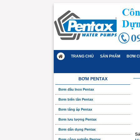
TRANG CHỦ
SẢN PHẨM
BƠM C
BƠM PENTAX
Bơm đầu Inox Pentax
Bơm biến tần Pentax
Bơm tăng áp Pentax
Bơm lưu lượng Pentax
Bơm dân dụng Pentax
Sả
Bơm công nghiệp Pentax