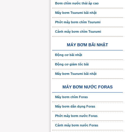
Bơm chìm nước thải áp cao
Máy bơm Tsurumi bãi nhật
Phớt máy bơm chìm Tsurumi
Cánh máy bơm chìm Tsurumi
MÁY BƠM BÃI NHẬT
Động cơ bãi nhật
Động cơ giảm tốc bãi
Máy bơm Tsurumi bãi nhật
MÁY BƠM NƯỚC FORAS
Máy bơm chìm Foras
Máy bơm dân dụng Foras
Phớt máy bơm nước Foras
Cánh máy bơm nước Foras