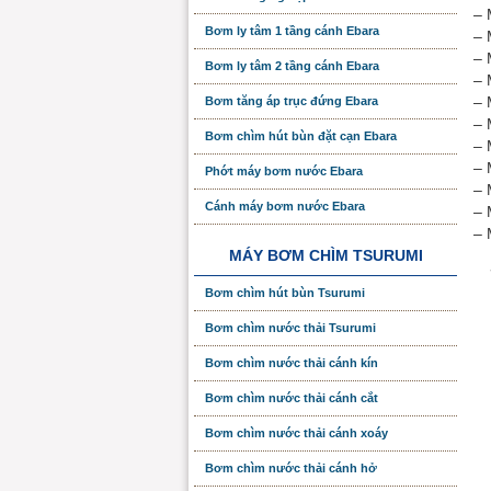
– 
Bơm ly tâm 1 tầng cánh Ebara
– 
– 
Bơm ly tâm 2 tầng cánh Ebara
– 
– 
Bơm tăng áp trục đứng Ebara
– 
Bơm chìm hút bùn đặt cạn Ebara
– 
– 
Phớt máy bơm nước Ebara
– 
Cánh máy bơm nước Ebara
– 
– 
MÁY BƠM CHÌM TSURUMI
Bơm chìm hút bùn Tsurumi
Bơm chìm nước thải Tsurumi
Bơm chìm nước thải cánh kín
Bơm chìm nước thải cánh cắt
Bơm chìm nước thải cánh xoáy
Bơm chìm nước thải cánh hở