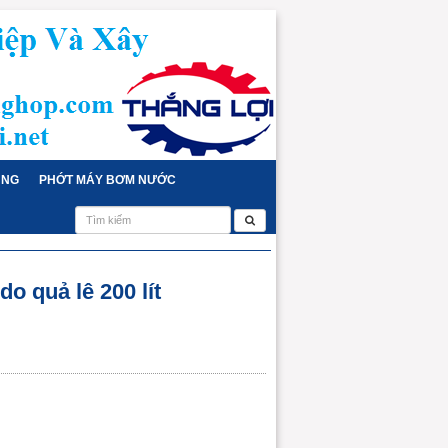
ỤNG
PHỚT MÁY BƠM NƯỚC
do quả lê 200 lít