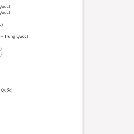
 Quốc)
 Quốc)
c)
 – Trung Quốc)
)
)
g Quốc)