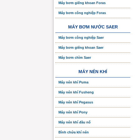
Máy bơm giếng khoan Foras
Máy bơm công nghiệp Foras
MÁY BƠM NƯỚC SAER
Máy bơm công nghiệp Saer
Máy bơm giếng khoan Saer
Máy bơm chìm Saer
MÁY NÉN KHÍ
Máy nén khí Puma
Máy nén khí Fusheng
Máy nén khí Pegasus
Máy nén khí Pony
Máy nén khí đầu nổ
Bình chứa khí nén