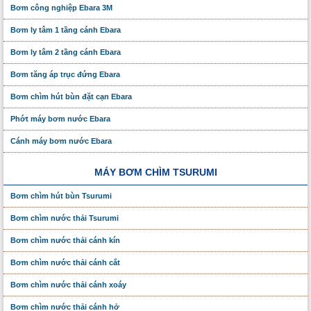
Bơm công nghiệp Ebara 3M
Bơm ly tâm 1 tầng cánh Ebara
Bơm ly tâm 2 tầng cánh Ebara
Bơm tăng áp trục đứng Ebara
Bơm chìm hút bùn đặt cạn Ebara
Phớt máy bơm nước Ebara
Cánh máy bơm nước Ebara
MÁY BƠM CHÌM TSURUMI
Bơm chìm hút bùn Tsurumi
Bơm chìm nước thải Tsurumi
Bơm chìm nước thải cánh kín
Bơm chìm nước thải cánh cắt
Bơm chìm nước thải cánh xoáy
Bơm chìm nước thải cánh hở