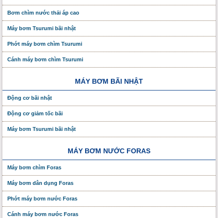
Bơm chìm nước thải áp cao
Máy bơm Tsurumi bãi nhật
Phớt máy bơm chìm Tsurumi
Cánh máy bơm chìm Tsurumi
MÁY BƠM BÃI NHẬT
Động cơ bãi nhật
Động cơ giảm tốc bãi
Máy bơm Tsurumi bãi nhật
MÁY BƠM NƯỚC FORAS
Máy bơm chìm Foras
Máy bơm dân dụng Foras
Phớt máy bơm nước Foras
Cánh máy bơm nước Foras