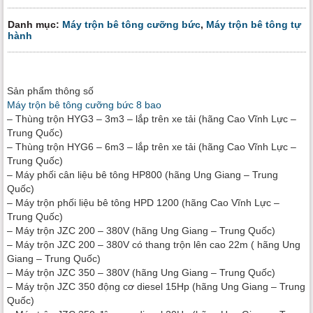
Danh mục:
Máy trộn bê tông cưỡng bức
,
Máy trộn bê tông tự
hành
Sản phẩm thông số
Máy trộn bê tông cưỡng bức 8 bao
– Thùng trộn HYG3 – 3m3 – lắp trên xe tải (hãng Cao Vĩnh Lực –
Trung Quốc)
– Thùng trộn HYG6 – 6m3 – lắp trên xe tải (hãng Cao Vĩnh Lực –
Trung Quốc)
– Máy phối cân liệu bê tông HP800 (hãng Ung Giang – Trung
Quốc)
– Máy trộn phối liệu bê tông HPD 1200 (hãng Cao Vĩnh Lực –
Trung Quốc)
– Máy trộn JZC 200 – 380V (hãng Ung Giang – Trung Quốc)
– Máy trộn JZC 200 – 380V có thang trộn lên cao 22m ( hãng Ung
Giang – Trung Quốc)
– Máy trộn JZC 350 – 380V (hãng Ung Giang – Trung Quốc)
– Máy trộn JZC 350 động cơ diesel 15Hp (hãng Ung Giang – Trung
Quốc)