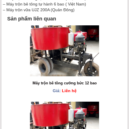
– Máy trộn bê tông tự hành 6 bao ( Việt Nam)
– Máy trộn vữa UJZ 200A (Quản Đông)
Sản phẩm liên quan
Máy trộn bê tông cưỡng bức 12 bao
Giá:
Liên hệ