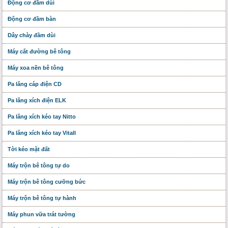
Động cơ đầm dùi
Động cơ đầm bàn
Dây chày đầm dùi
Máy cắt đường bê tông
Máy xoa nền bê tông
Pa lăng cáp điện CD
Pa lăng xích điện ELK
Pa lăng xích kéo tay Nitto
Pa lăng xích kéo tay Vitall
Tời kéo mặt đất
Máy trộn bê tông tự do
Máy trộn bê tông cưỡng bức
Máy trộn bê tông tự hành
Máy phun vữa trát tường