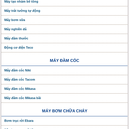
Máy tạo nhám bê tông
Máy trát tường tự động
Máy bơm vữa
Máy nghiền đá
Máy đầm thước
Động cơ điện Teco
MÁY ĐẦM CÓC
Máy đầm cóc Niki
Máy đầm cóc Tacom
Máy đầm cóc Mikasa
Máy đầm cóc Mikasa bãi
MÁY BƠM CHỮA CHÁY
Bơm trục rời Ebara