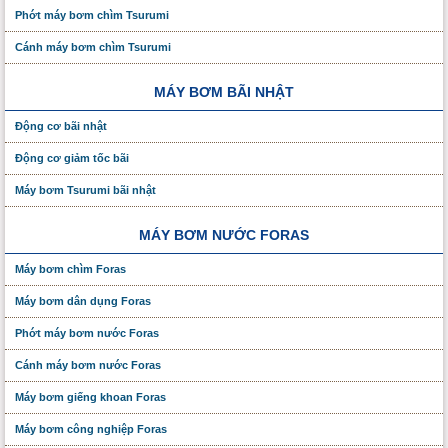
Phớt máy bơm chìm Tsurumi
Cánh máy bơm chìm Tsurumi
MÁY BƠM BÃI NHẬT
Động cơ bãi nhật
Động cơ giảm tốc bãi
Máy bơm Tsurumi bãi nhật
MÁY BƠM NƯỚC FORAS
Máy bơm chìm Foras
Máy bơm dân dụng Foras
Phớt máy bơm nước Foras
Cánh máy bơm nước Foras
Máy bơm giếng khoan Foras
Máy bơm công nghiệp Foras