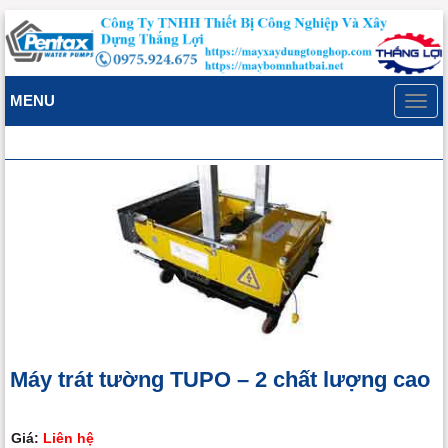
MENU
Toggl
navig
Máy trát tường TUPO – 2 chất lượng cao
Giá:
Liên hệ