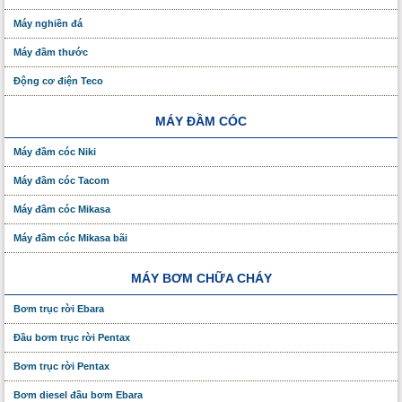
Máy nghiền đá
Máy đầm thước
Động cơ điện Teco
MÁY ĐẦM CÓC
Máy đầm cóc Niki
Máy đầm cóc Tacom
Máy đầm cóc Mikasa
Máy đầm cóc Mikasa bãi
MÁY BƠM CHỮA CHÁY
Bơm trục rời Ebara
Đầu bơm trục rời Pentax
Bơm trục rời Pentax
Bơm diesel đầu bơm Ebara