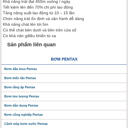
Khả năng trát đạt 450m vuông / ngày
Tiết kiệm lên đến 70% chi phí lao động
Tăng năng suất lao động từ 10 – 15 lần
Chức năng trát ổn định và vận hành dễ dàng
Khả năng chát lên tới 5m
Có thể chát bên dưới và bên trên cửa sổ
Có khả năn gđiều khiển từ xa
Sản phẩm liên quan
BƠM PENTAX
Bơm đầu Inox Pentax
Bơm biến tần Pentax
Bơm tăng áp Pentax
Bơm lưu lượng Pentax
Bơm dân dụng Pentax
Bơm công nghiệp Pentax
Cánh máy bơm nước Pentax