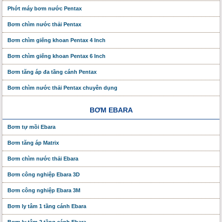
Phớt máy bơm nước Pentax
Bơm chìm nước thải Pentax
Bơm chìm giếng khoan Pentax 4 Inch
Bơm chìm giếng khoan Pentax 6 Inch
Bơm tăng áp đa tầng cánh Pentax
Bơm chìm nước thải Pentax chuyên dụng
BƠM EBARA
Bơm tự mồi Ebara
Bơm tăng áp Matrix
Bơm chìm nước thải Ebara
Bơm công nghiệp Ebara 3D
Bơm công nghiệp Ebara 3M
Bơm ly tâm 1 tầng cánh Ebara
Bơm ly tâm 2 tầng cánh Ebara