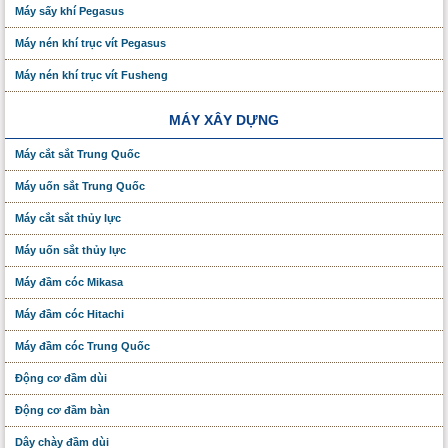
Máy sấy khí Pegasus
Máy nén khí trục vít Pegasus
Máy nén khí trục vít Fusheng
MÁY XÂY DỰNG
Máy cắt sắt Trung Quốc
Máy uốn sắt Trung Quốc
Máy cắt sắt thủy lực
Máy uốn sắt thủy lực
Máy đầm cóc Mikasa
Máy đầm cóc Hitachi
Máy đầm cóc Trung Quốc
Động cơ đầm dùi
Động cơ đầm bàn
Dây chày đầm dùi