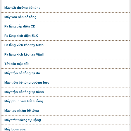
Máy cắt đường bê tông
Máy xoa nền bê tông
Pa lăng cáp điện CD
Pa lăng xích điện ELK
Pa lăng xích kéo tay Nitto
Pa lăng xích kéo tay Vitall
Tời kéo mặt đất
Máy trộn bê tông tự do
Máy trộn bê tông cưỡng bức
Máy trộn bê tông tự hành
Máy phun vữa trát tường
Máy tạo nhám bê tông
Máy trát tường tự động
Máy bơm vữa