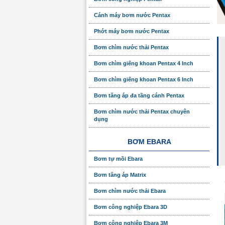
Cánh máy bơm nước Pentax
Phớt máy bơm nước Pentax
Bơm chìm nước thải Pentax
Bơm chìm giếng khoan Pentax 4 Inch
Bơm chìm giếng khoan Pentax 6 Inch
Bơm tăng áp đa tầng cánh Pentax
Bơm chìm nước thải Pentax chuyên
dụng
BƠM EBARA
Bơm tự mồi Ebara
Bơm tăng áp Matrix
Bơm chìm nước thải Ebara
Bơm công nghiệp Ebara 3D
Bơm công nghiệp Ebara 3M