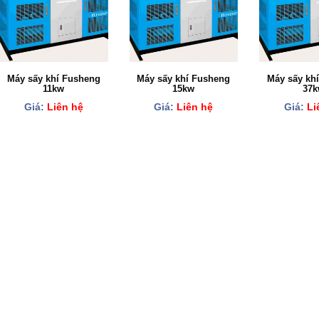
Máy sấy khí Fusheng
Máy sấy khí Fusheng
Máy sấy kh
11kw
15kw
37k
Giá:
Liên hệ
Giá:
Liên hệ
Giá:
Li