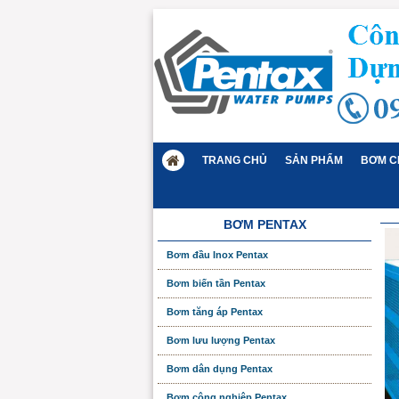
TRANG CHỦ
SẢN PHẨM
BƠM C
BƠM PENTAX
Bơm đầu Inox Pentax
Bơm biến tần Pentax
Bơm tăng áp Pentax
Bơm lưu lượng Pentax
Bơm dân dụng Pentax
Bơm công nghiệp Pentax