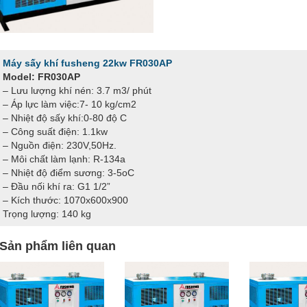
Máy sấy khí fusheng 22kw FR030AP
Model: FR030AP
– Lưu lượng khí nén: 3.7 m3/ phút
– Áp lực làm việc:7- 10 kg/cm2
– Nhiệt độ sấy khí:0-80 độ C
– Công suất điện: 1.1kw
– Nguồn điện: 230V,50Hz.
– Môi chất làm lạnh: R-134a
– Nhiệt độ điểm sương: 3-5oC
– Đầu nối khí ra: G1 1/2”
– Kích thước: 1070x600x900
Trọng lượng: 140 kg
Sản phẩm liên quan