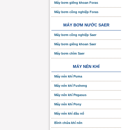
Máy bơm giếng khoan Foras
Máy bơm công nghiệp Foras
MÁY BƠM NƯỚC SAER
Máy bơm công nghiệp Saer
Máy bơm giếng khoan Saer
Máy bơm chìm Saer
MÁY NÉN KHÍ
Máy nén khí Puma
Máy nén khí Fusheng
Máy nén khí Pegasus
Máy nén khí Pony
Máy nén khí đầu nổ
Bình chứa khí nén