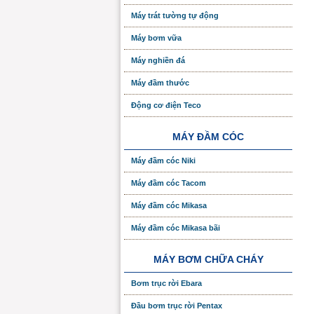
Máy trát tường tự động
Máy bơm vữa
Máy nghiền đá
Máy đầm thước
Động cơ điện Teco
MÁY ĐẦM CÓC
Máy đầm cóc Niki
Máy đầm cóc Tacom
Máy đầm cóc Mikasa
Máy đầm cóc Mikasa bãi
MÁY BƠM CHỮA CHÁY
Bơm trục rời Ebara
Đầu bơm trục rời Pentax