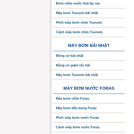
Bơm chìm nước thải áp cao
Máy bơm Tsurumi bãi nhật
Phớt máy bơm chìm Tsurumi
Cánh máy bơm chìm Tsurumi
MÁY BƠM BÃI NHẬT
Động cơ bãi nhật
Động cơ giảm tốc bãi
Máy bơm Tsurumi bãi nhật
MÁY BƠM NƯỚC FORAS
Máy bơm chìm Foras
Máy bơm dân dụng Foras
Phớt máy bơm nước Foras
Cánh máy bơm nước Foras