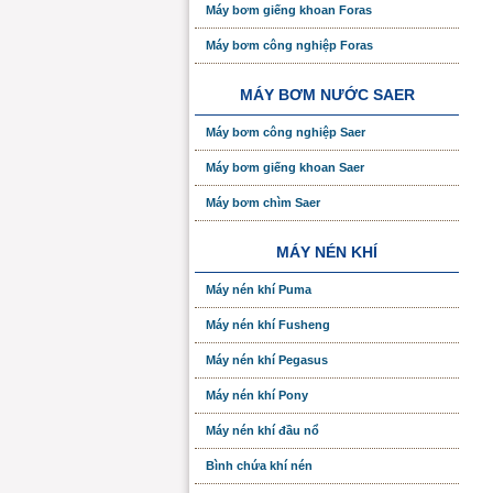
Máy bơm giếng khoan Foras
Máy bơm công nghiệp Foras
MÁY BƠM NƯỚC SAER
Máy bơm công nghiệp Saer
Máy bơm giếng khoan Saer
Máy bơm chìm Saer
MÁY NÉN KHÍ
Máy nén khí Puma
Máy nén khí Fusheng
Máy nén khí Pegasus
Máy nén khí Pony
Máy nén khí đầu nổ
Bình chứa khí nén