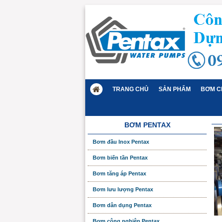
TRANG CHỦ
SẢN PHẨM
BƠM C
BƠM PENTAX
Bơm đầu Inox Pentax
Bơm biến tần Pentax
Bơm tăng áp Pentax
Bơm lưu lượng Pentax
Bơm dân dụng Pentax
Bơm công nghiệp Pentax