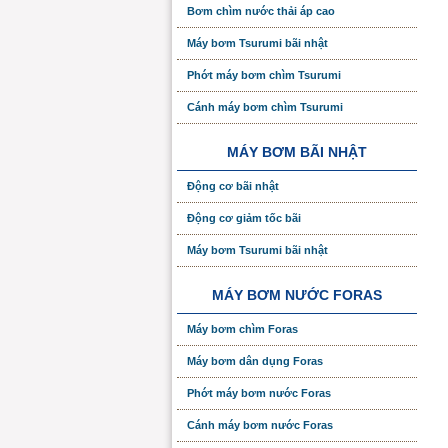
Bơm chìm nước thải áp cao
Máy bơm Tsurumi bãi nhật
Phớt máy bơm chìm Tsurumi
Cánh máy bơm chìm Tsurumi
MÁY BƠM BÃI NHẬT
Động cơ bãi nhật
Động cơ giảm tốc bãi
Máy bơm Tsurumi bãi nhật
MÁY BƠM NƯỚC FORAS
Máy bơm chìm Foras
Máy bơm dân dụng Foras
Phớt máy bơm nước Foras
Cánh máy bơm nước Foras