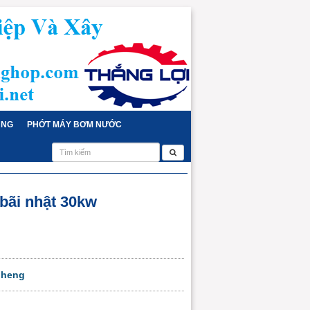
ỤNG
PHỚT MÁY BƠM NƯỚC
 bãi nhật 30kw
uheng