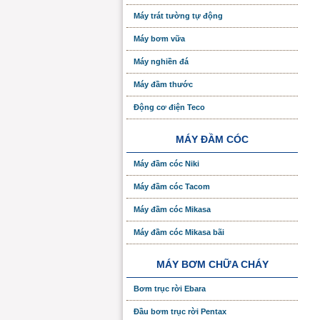
Máy trát tường tự động
Máy bơm vữa
Máy nghiền đá
Máy đầm thước
Động cơ điện Teco
MÁY ĐẦM CÓC
Máy đầm cóc Niki
Máy đầm cóc Tacom
Máy đầm cóc Mikasa
Máy đầm cóc Mikasa bãi
MÁY BƠM CHỮA CHÁY
Bơm trục rời Ebara
Đầu bơm trục rời Pentax