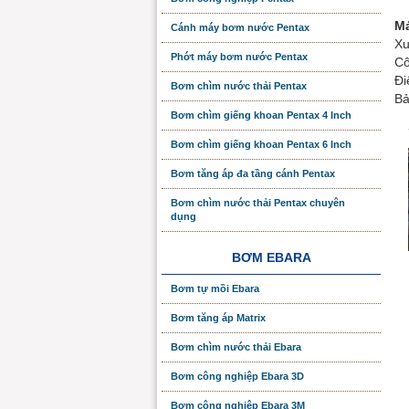
Má
Cánh máy bơm nước Pentax
Xu
Phớt máy bơm nước Pentax
Cô
Đi
Bơm chìm nước thải Pentax
Bả
Bơm chìm giếng khoan Pentax 4 Inch
Bơm chìm giếng khoan Pentax 6 Inch
Bơm tăng áp đa tầng cánh Pentax
Bơm chìm nước thải Pentax chuyên
dụng
BƠM EBARA
Bơm tự mồi Ebara
Bơm tăng áp Matrix
Bơm chìm nước thải Ebara
Bơm công nghiệp Ebara 3D
Bơm công nghiệp Ebara 3M