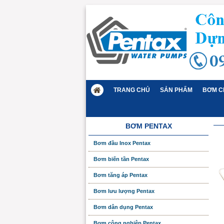
TRANG CHỦ
SẢN PHẨM
BƠM C
BƠM PENTAX
Bơm đầu Inox Pentax
Bơm biến tần Pentax
Bơm tăng áp Pentax
Bơm lưu lượng Pentax
Bơm dân dụng Pentax
Bơm công nghiệp Pentax