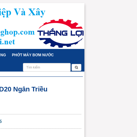
ỤNG
PHỚT MÁY BƠM NƯỚC
 D20 Ngân Triều
ổ