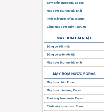
Bơm chìm nước thải áp cao
Máy bơm Tsurumi bãi nhật
Phớt máy bơm chìm Tsurumi
Cánh máy bơm chìm Tsurumi
MÁY BƠM BÃI NHẬT
Động cơ bãi nhật
Động cơ giảm tốc bãi
Máy bơm Tsurumi bãi nhật
MÁY BƠM NƯỚC FORAS
Máy bơm chìm Foras
Máy bơm dân dụng Foras
Phớt máy bơm nước Foras
Cánh máy bơm nước Foras