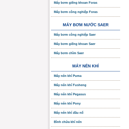
Máy bơm giếng khoan Foras
Máy bơm công nghiệp Foras
MÁY BƠM NƯỚC SAER
Máy bơm công nghiệp Saer
Máy bơm giếng khoan Saer
Máy bơm chìm Saer
MÁY NÉN KHÍ
Máy nén khí Puma
Máy nén khí Fusheng
Máy nén khí Pegasus
Máy nén khí Pony
Máy nén khí đầu nổ
Bình chứa khí nén