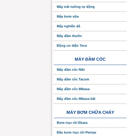
Máy trát tường tự động
Máy bơm vữa
Máy nghiền đá
Máy đầm thước
Động cơ điện Teco
MÁY ĐẦM CÓC
Máy đầm cóc Niki
Máy đầm cóc Tacom
Máy đầm cóc Mikasa
Máy đầm cóc Mikasa bãi
MÁY BƠM CHỮA CHÁY
Bơm trục rời Ebara
Đầu bơm trục rời Pentax