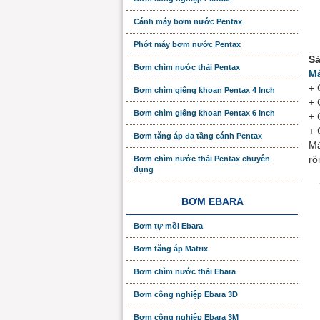
Cánh máy bơm nước Pentax
Phớt máy bơm nước Pentax
Sả
Bơm chìm nước thải Pentax
Má
+ 
Bơm chìm giếng khoan Pentax 4 Inch
+ 
Bơm chìm giếng khoan Pentax 6 Inch
+ 
+ 
Bơm tăng áp đa tầng cánh Pentax
Má
rộ
Bơm chìm nước thải Pentax chuyên
dụng
BƠM EBARA
Bơm tự mồi Ebara
Bơm tăng áp Matrix
Bơm chìm nước thải Ebara
Bơm công nghiệp Ebara 3D
Bơm công nghiệp Ebara 3M