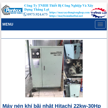
MENU
Toggl
navig
Máy nén khí bãi nhật Hitachi 22kw-30Hp