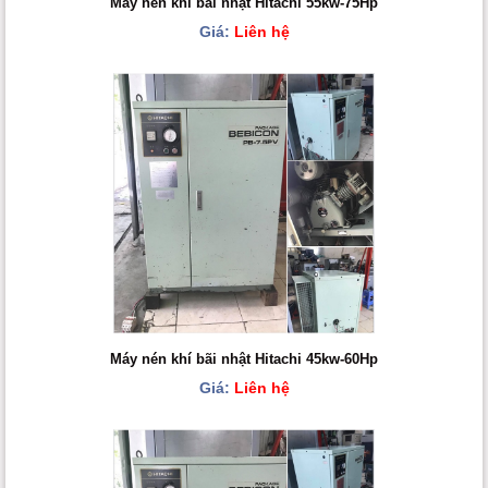
Máy nén khí bãi nhật Hitachi 55kw-75Hp
Giá:
Liên hệ
Máy nén khí bãi nhật Hitachi 45kw-60Hp
Giá:
Liên hệ