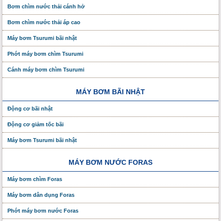
Bơm chìm nước thải cánh hở
Bơm chìm nước thải áp cao
Máy bơm Tsurumi bãi nhật
Phớt máy bơm chìm Tsurumi
Cánh máy bơm chìm Tsurumi
MÁY BƠM BÃI NHẬT
Động cơ bãi nhật
Động cơ giảm tốc bãi
Máy bơm Tsurumi bãi nhật
MÁY BƠM NƯỚC FORAS
Máy bơm chìm Foras
Máy bơm dân dụng Foras
Phớt máy bơm nước Foras