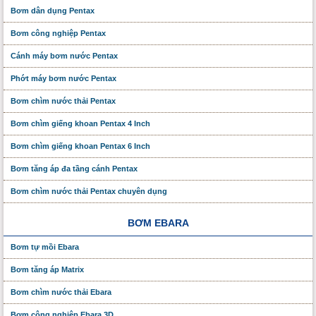
Bơm dân dụng Pentax
Bơm công nghiệp Pentax
Cánh máy bơm nước Pentax
Phớt máy bơm nước Pentax
Bơm chìm nước thải Pentax
Bơm chìm giếng khoan Pentax 4 Inch
Bơm chìm giếng khoan Pentax 6 Inch
Bơm tăng áp đa tầng cánh Pentax
Bơm chìm nước thải Pentax chuyên dụng
BƠM EBARA
Bơm tự mồi Ebara
Bơm tăng áp Matrix
Bơm chìm nước thải Ebara
Bơm công nghiệp Ebara 3D