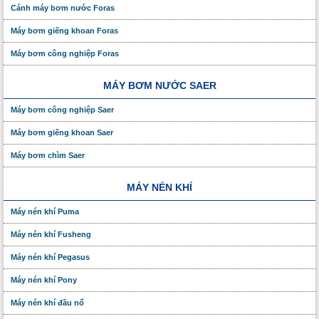
Cánh máy bơm nước Foras
Máy bơm giếng khoan Foras
Máy bơm công nghiệp Foras
MÁY BƠM NƯỚC SAER
Máy bơm công nghiệp Saer
Máy bơm giếng khoan Saer
Máy bơm chìm Saer
MÁY NÉN KHÍ
Máy nén khí Puma
Máy nén khí Fusheng
Máy nén khí Pegasus
Máy nén khí Pony
Máy nén khí đầu nổ