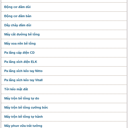
Động cơ đầm dùi
Động cơ đầm bàn
Dây chày đầm dùi
Máy cắt đường bê tông
Máy xoa nền bê tông
Pa lăng cáp điện CD
Pa lăng xích điện ELK
Pa lăng xích kéo tay Nitto
Pa lăng xích kéo tay Vitall
Tời kéo mặt đất
Máy trộn bê tông tự do
Máy trộn bê tông cưỡng bức
Máy trộn bê tông tự hành
Máy phun vữa trát tường