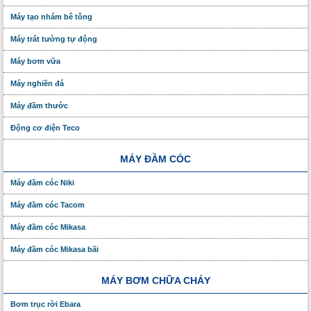
Máy tạo nhám bê tông
Máy trát tường tự động
Máy bơm vữa
Máy nghiền đá
Máy đầm thước
Động cơ điện Teco
MÁY ĐẦM CÓC
Máy đầm cóc Niki
Máy đầm cóc Tacom
Máy đầm cóc Mikasa
Máy đầm cóc Mikasa bãi
MÁY BƠM CHỮA CHÁY
Bơm trục rời Ebara