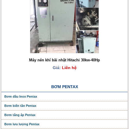
Máy nén khí bãi nhật Hitachi 30kw-40Hp
Giá:
Liên hệ
BƠM PENTAX
Bơm đầu Inox Pentax
Bơm biến tần Pentax
Bơm tăng áp Pentax
Bơm lưu lượng Pentax