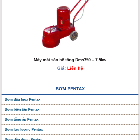
Máy mài sàn bê tông Dms350 – 7.5kw
Giá:
Liên hệ
BƠM PENTAX
Bơm đầu Inox Pentax
Bơm biến tần Pentax
Bơm tăng áp Pentax
Bơm lưu lượng Pentax
Bơm dân dụng Pentax