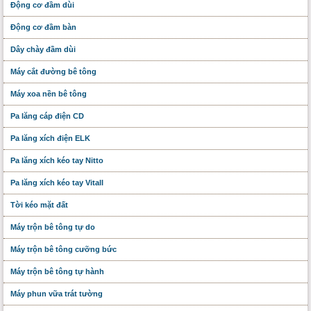
Động cơ đầm dùi
Động cơ đầm bàn
Dây chày đầm dùi
Máy cắt đường bê tông
Máy xoa nền bê tông
Pa lăng cáp điện CD
Pa lăng xích điện ELK
Pa lăng xích kéo tay Nitto
Pa lăng xích kéo tay Vitall
Tời kéo mặt đất
Máy trộn bê tông tự do
Máy trộn bê tông cưỡng bức
Máy trộn bê tông tự hành
Máy phun vữa trát tường