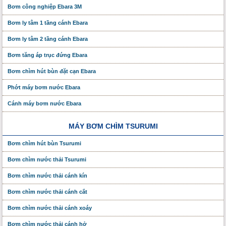
Bơm công nghiệp Ebara 3M
Bơm ly tâm 1 tầng cánh Ebara
Bơm ly tâm 2 tầng cánh Ebara
Bơm tăng áp trục đứng Ebara
Bơm chìm hút bùn đặt cạn Ebara
Phớt máy bơm nước Ebara
Cánh máy bơm nước Ebara
MÁY BƠM CHÌM TSURUMI
Bơm chìm hút bùn Tsurumi
Bơm chìm nước thải Tsurumi
Bơm chìm nước thải cánh kín
Bơm chìm nước thải cánh cắt
Bơm chìm nước thải cánh xoáy
Bơm chìm nước thải cánh hở