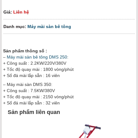
Giá:
Liên hệ
Danh mục:
Máy mài sàn bê tông
Sản phẩm thông số :
–
Máy mài sàn bê tông DMS 250
:
+ Công suất : 2.2KW/220V/380V
+ Tốc độ quay mài : 1800 vòng/phút
+ Số đá mài lắp sẵn : 16 viên
– Máy mài sàn DMS 350:
+ Công suất : 7.5KW/380V
+ Tốc độ quay mài : 2150 vòng/phút
+ Số đá mài lắp sẵn : 32 viên
Sản phẩm liên quan