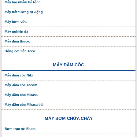
Máy tạo nhám bê tông
Máy trát tường tự động
Máy bơm vữa
Máy nghiền đá
Máy đầm thước
Động cơ điện Teco
MÁY ĐẦM CÓC
Máy đầm cóc Niki
Máy đầm cóc Tacom
Máy đầm cóc Mikasa
Máy đầm cóc Mikasa bãi
MÁY BƠM CHỮA CHÁY
Bơm trục rời Ebara