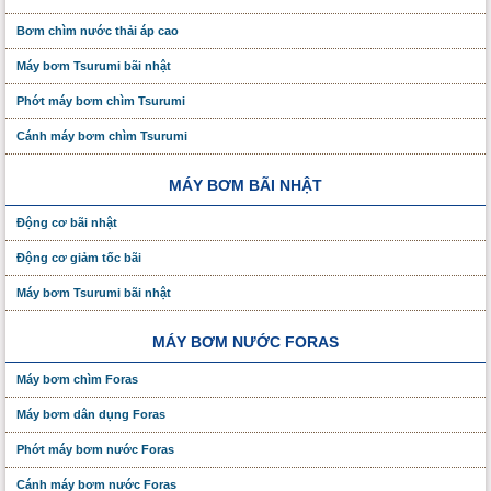
Bơm chìm nước thải áp cao
Máy bơm Tsurumi bãi nhật
Phớt máy bơm chìm Tsurumi
Cánh máy bơm chìm Tsurumi
MÁY BƠM BÃI NHẬT
Động cơ bãi nhật
Động cơ giảm tốc bãi
Máy bơm Tsurumi bãi nhật
MÁY BƠM NƯỚC FORAS
Máy bơm chìm Foras
Máy bơm dân dụng Foras
Phớt máy bơm nước Foras
Cánh máy bơm nước Foras