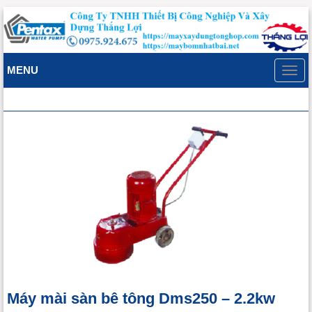
MENU
Toggl
navig
Máy mài sàn bê tông Dms250 – 2.2kw