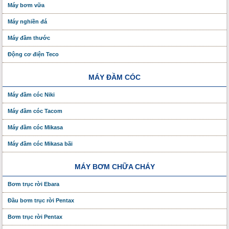
Máy bơm vữa
Máy nghiền đá
Máy đầm thước
Động cơ điện Teco
MÁY ĐẦM CÓC
Máy đầm cóc Niki
Máy đầm cóc Tacom
Máy đầm cóc Mikasa
Máy đầm cóc Mikasa bãi
MÁY BƠM CHỮA CHÁY
Bơm trục rời Ebara
Đầu bơm trục rời Pentax
Bơm trục rời Pentax