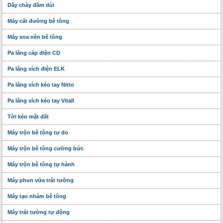
Dây chày đầm dùi
Máy cắt đường bê tông
Máy xoa nền bê tông
Pa lăng cáp điện CD
Pa lăng xích điện ELK
Pa lăng xích kéo tay Nitto
Pa lăng xích kéo tay Vitall
Tời kéo mặt đất
Máy trộn bê tông tự do
Máy trộn bê tông cưỡng bức
Máy trộn bê tông tự hành
Máy phun vữa trát tường
Máy tạo nhám bê tông
Máy trát tường tự động