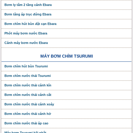
Bơm ly tâm 2 tầng cánh Ebara
Bơm tăng áp trục đứng Ebara
Bơm chìm hút bùn đặt cạn Ebara
Phớt máy bơm nước Ebara
Cánh máy bơm nước Ebara
MÁY BƠM CHÌM TSURUMI
Bơm chìm hút bùn Tsurumi
Bơm chìm nước thải Tsurumi
Bơm chìm nước thải cánh kín
Bơm chìm nước thải cánh cắt
Bơm chìm nước thải cánh xoáy
Bơm chìm nước thải cánh hở
Bơm chìm nước thải áp cao
Máy bơm Tsurumi bãi nhật