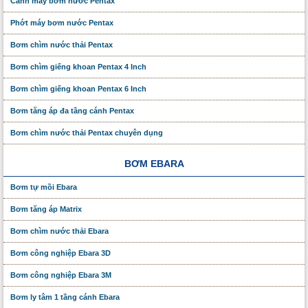
Cánh máy bơm nước Pentax
Phớt máy bơm nước Pentax
Bơm chìm nước thải Pentax
Bơm chìm giếng khoan Pentax 4 Inch
Bơm chìm giếng khoan Pentax 6 Inch
Bơm tăng áp đa tầng cánh Pentax
Bơm chìm nước thải Pentax chuyên dụng
BƠM EBARA
Bơm tự mồi Ebara
Bơm tăng áp Matrix
Bơm chìm nước thải Ebara
Bơm công nghiệp Ebara 3D
Bơm công nghiệp Ebara 3M
Bơm ly tâm 1 tầng cánh Ebara