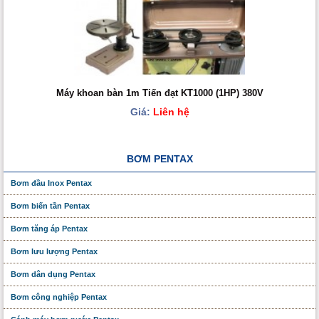
Máy khoan bàn 1m Tiến đạt KT1000 (1HP) 380V
Giá:
Liên hệ
BƠM PENTAX
Bơm đầu Inox Pentax
Bơm biến tần Pentax
Bơm tăng áp Pentax
Bơm lưu lượng Pentax
Bơm dân dụng Pentax
Bơm công nghiệp Pentax