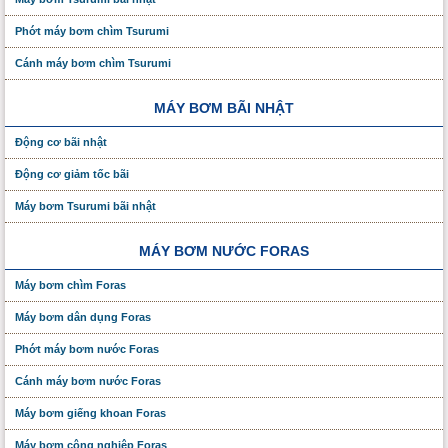
Phớt máy bơm chìm Tsurumi
Cánh máy bơm chìm Tsurumi
MÁY BƠM BÃI NHẬT
Động cơ bãi nhật
Động cơ giảm tốc bãi
Máy bơm Tsurumi bãi nhật
MÁY BƠM NƯỚC FORAS
Máy bơm chìm Foras
Máy bơm dân dụng Foras
Phớt máy bơm nước Foras
Cánh máy bơm nước Foras
Máy bơm giếng khoan Foras
Máy bơm công nghiệp Foras