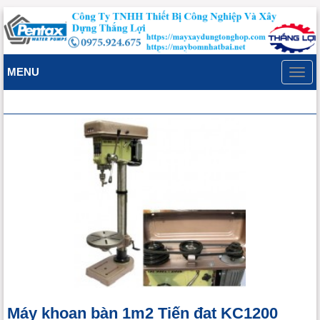
MENU
Toggl
navig
Máy khoan bàn 1m2 Tiến đạt KC1200