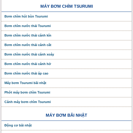
MÁY BƠM CHÌM TSURUMI
Bơm chìm hút bùn Tsurumi
Bơm chìm nước thải Tsurumi
Bơm chìm nước thải cánh kín
Bơm chìm nước thải cánh cắt
Bơm chìm nước thải cánh xoáy
Bơm chìm nước thải cánh hở
Bơm chìm nước thải áp cao
Máy bơm Tsurumi bãi nhật
Phớt máy bơm chìm Tsurumi
Cánh máy bơm chìm Tsurumi
MÁY BƠM BÃI NHẬT
Động cơ bãi nhật