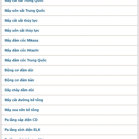
Máy cắt sắt Trung Quốc
Máy uốn sắt Trung Quốc
Máy cắt sắt thủy lực
Máy uốn sắt thủy lực
Máy đầm cóc Mikasa
Máy đầm cóc Hitachi
Máy đầm cóc Trung Quốc
Động cơ đầm dùi
Động cơ đầm bàn
Dây chày đầm dùi
Máy cắt đường bê tông
Máy xoa nền bê tông
Pa lăng cáp điện CD
Pa lăng xích điện ELK