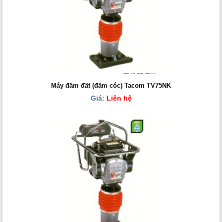
Máy đầm đất (đầm cóc) Tacom TV75NK
Giá:
Liên hệ