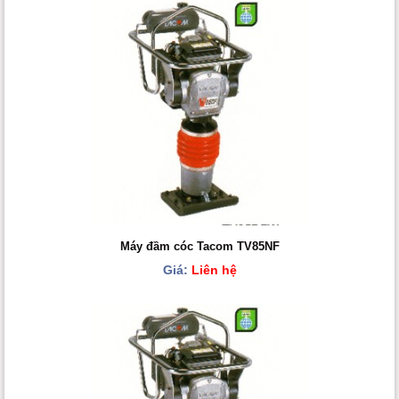
Máy đầm cóc Tacom TV85NF
Giá:
Liên hệ