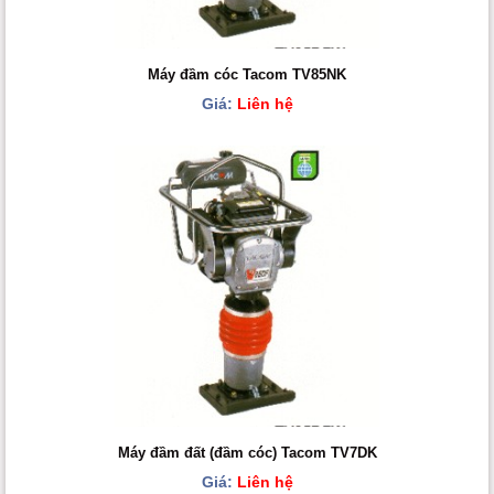
Máy đầm cóc Tacom TV85NK
Giá:
Liên hệ
Máy đầm đất (đầm cóc) Tacom TV7DK
Giá:
Liên hệ