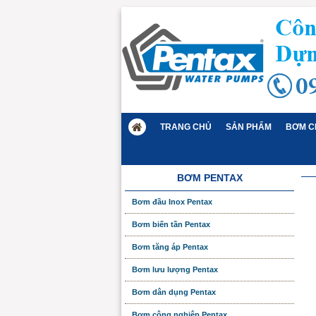
TRANG CHỦ
SẢN PHẨM
BƠM C
BƠM PENTAX
Bơm đầu Inox Pentax
Bơm biến tần Pentax
Bơm tăng áp Pentax
Bơm lưu lượng Pentax
Bơm dân dụng Pentax
Bơm công nghiệp Pentax