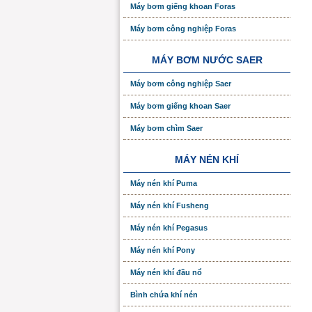
Máy bơm giếng khoan Foras
Máy bơm công nghiệp Foras
MÁY BƠM NƯỚC SAER
Máy bơm công nghiệp Saer
Máy bơm giếng khoan Saer
Máy bơm chìm Saer
MÁY NÉN KHÍ
Máy nén khí Puma
Máy nén khí Fusheng
Máy nén khí Pegasus
Máy nén khí Pony
Máy nén khí đầu nổ
Bình chứa khí nén