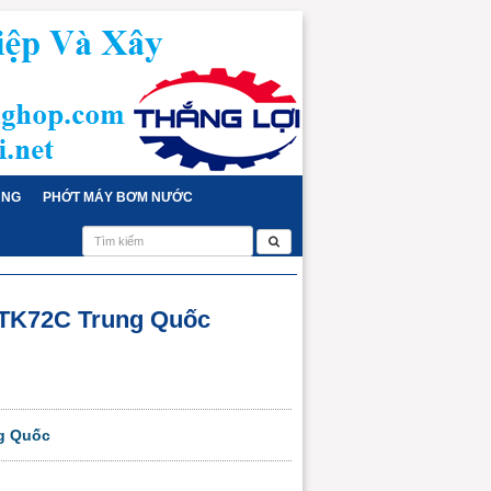
ỤNG
PHỚT MÁY BƠM NƯỚC
NTK72C Trung Quốc
g Quốc