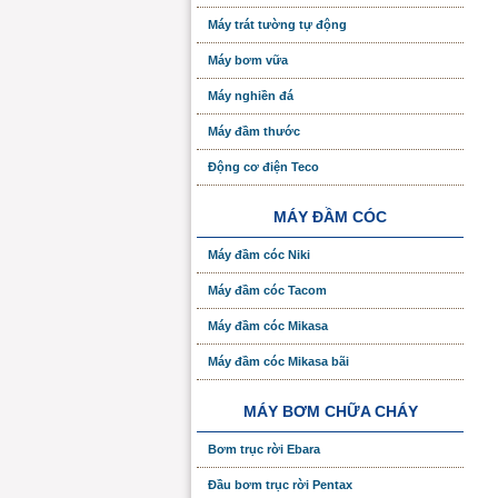
Máy trát tường tự động
Máy bơm vữa
Máy nghiền đá
Máy đầm thước
Động cơ điện Teco
MÁY ĐẦM CÓC
Máy đầm cóc Niki
Máy đầm cóc Tacom
Máy đầm cóc Mikasa
Máy đầm cóc Mikasa bãi
MÁY BƠM CHỮA CHÁY
Bơm trục rời Ebara
Đầu bơm trục rời Pentax