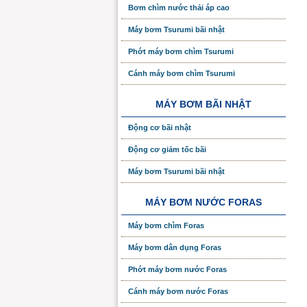
Bơm chìm nước thải áp cao
Máy bơm Tsurumi bãi nhật
Phớt máy bơm chìm Tsurumi
Cánh máy bơm chìm Tsurumi
MÁY BƠM BÃI NHẬT
Động cơ bãi nhật
Động cơ giảm tốc bãi
Máy bơm Tsurumi bãi nhật
MÁY BƠM NƯỚC FORAS
Máy bơm chìm Foras
Máy bơm dân dụng Foras
Phớt máy bơm nước Foras
Cánh máy bơm nước Foras