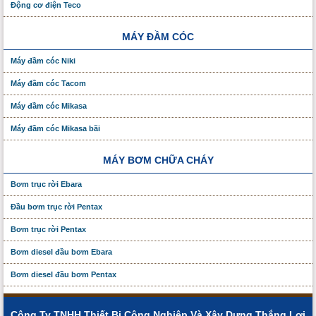
Động cơ điện Teco
MÁY ĐẦM CÓC
Máy đầm cóc Niki
Máy đầm cóc Tacom
Máy đầm cóc Mikasa
Máy đầm cóc Mikasa bãi
MÁY BƠM CHỮA CHÁY
Bơm trục rời Ebara
Đầu bơm trục rời Pentax
Bơm trục rời Pentax
Bơm diesel đầu bơm Ebara
Bơm diesel đầu bơm Pentax
Công Ty TNHH Thiết Bị Công Nghiệp Và Xây Dựng Thắng Lợi