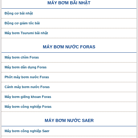
MÁY BƠM BÃI NHẬT
Động cơ bãi nhật
Động cơ giảm tốc bãi
Máy bơm Tsurumi bãi nhật
MÁY BƠM NƯỚC FORAS
Máy bơm chìm Foras
Máy bơm dân dụng Foras
Phớt máy bơm nước Foras
Cánh máy bơm nước Foras
Máy bơm giếng khoan Foras
Máy bơm công nghiệp Foras
MÁY BƠM NƯỚC SAER
Máy bơm công nghiệp Saer