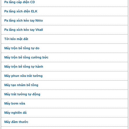
Pa lăng cáp điện CD
Pa lăng xích điện ELK
Pa lăng xích kéo tay Nitto
Pa lăng xích kéo tay Vitall
Tời kéo mặt đất
Máy trộn bê tông tự do
Máy trộn bê tông cưỡng bức
Máy trộn bê tông tự hành
Máy phun vữa trát tường
Máy tạo nhám bê tông
Máy trát tường tự động
Máy bơm vữa
Máy nghiền đá
Máy đầm thước