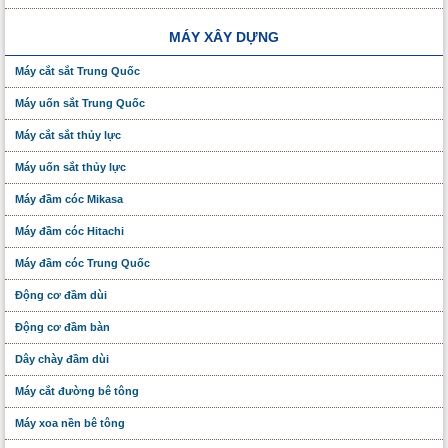
MÁY XÂY DỰNG
Máy cắt sắt Trung Quốc
Máy uốn sắt Trung Quốc
Máy cắt sắt thủy lực
Máy uốn sắt thủy lực
Máy đầm cóc Mikasa
Máy đầm cóc Hitachi
Máy đầm cóc Trung Quốc
Động cơ đầm dùi
Động cơ đầm bàn
Dây chày đầm dùi
Máy cắt đường bê tông
Máy xoa nền bê tông