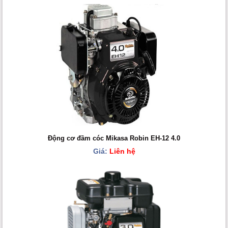
Động cơ đầm cóc Mikasa Robin EH-12 4.0
Giá:
Liên hệ