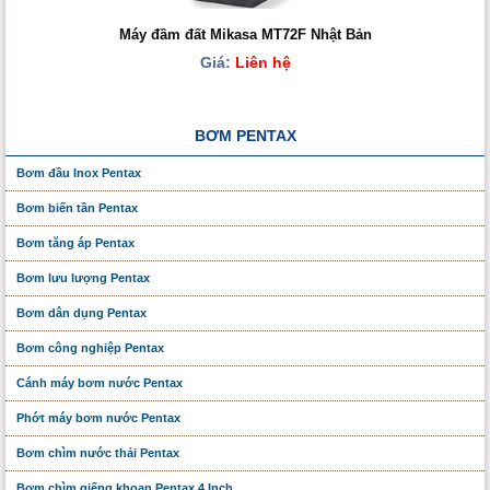
Máy đầm đất Mikasa MT72F Nhật Bản
Giá:
Liên hệ
BƠM PENTAX
Bơm đầu Inox Pentax
Bơm biến tần Pentax
Bơm tăng áp Pentax
Bơm lưu lượng Pentax
Bơm dân dụng Pentax
Bơm công nghiệp Pentax
Cánh máy bơm nước Pentax
Phớt máy bơm nước Pentax
Bơm chìm nước thải Pentax
Bơm chìm giếng khoan Pentax 4 Inch