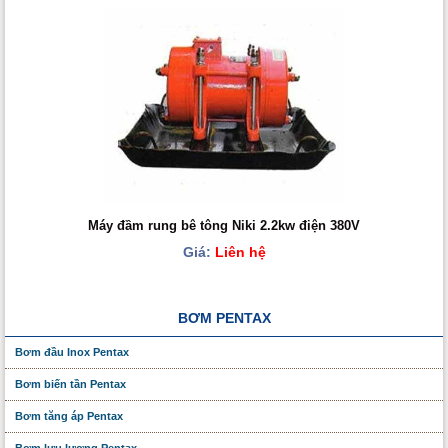
Máy đầm rung bê tông Niki 2.2kw điện 380V
Giá:
Liên hệ
BƠM PENTAX
Bơm đầu Inox Pentax
Bơm biến tần Pentax
Bơm tăng áp Pentax