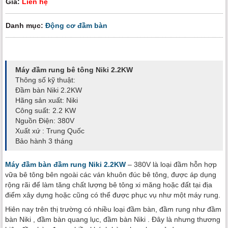
Giá:
Liên hệ
Danh mục:
Động cơ đầm bàn
Máy đầm rung bê tông Niki 2.2KW
Thông số kỹ thuật:
Đầm bàn Niki 2.2KW
Hãng sản xuất: Niki
Công suất: 2.2 KW
Nguồn Điện: 380V
Xuất xứ : Trung Quốc
Bảo hành 3 tháng
Máy đầm bàn đầm rung Niki 2.2KW
– 380V là loại đầm hỗn hợp
vữa bê tông bên ngoài các ván khuôn đúc bê tông, được áp dụng
rộng rãi để làm tăng chất lượng bê tông xi măng hoặc đất tại địa
điểm xây dựng hoặc cũng có thể được phục vụ như một máy rung.
Hiên nay trên thị trường có nhiều loại đầm bàn, đầm rung như đầm
bàn Niki , đầm bàn quang lục, đầm bàn Niki . Đây là nhưng thương