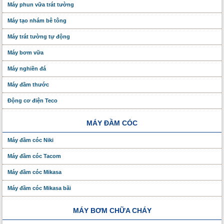
Máy phun vữa trát tường
Máy tạo nhám bê tông
Máy trát tường tự động
Máy bơm vữa
Máy nghiền đá
Máy đầm thước
Động cơ điện Teco
MÁY ĐẦM CÓC
Máy đầm cóc Niki
Máy đầm cóc Tacom
Máy đầm cóc Mikasa
Máy đầm cóc Mikasa bãi
MÁY BƠM CHỮA CHÁY