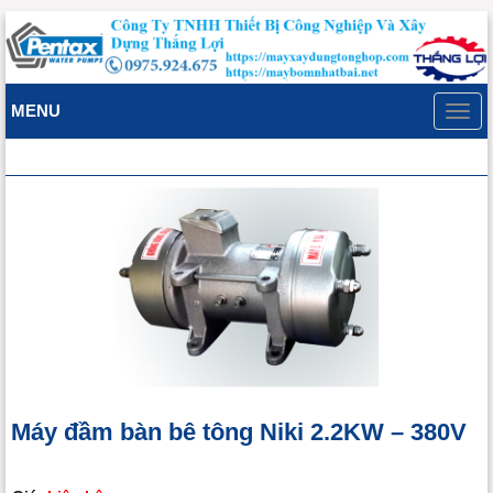
MENU
Toggl
navig
Máy đầm bàn bê tông Niki 2.2KW – 380V