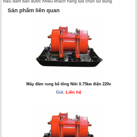
hiệu đầm bàn được nhiều khách hàng lựa chọn sử dụng.
Sản phẩm liên quan
Máy đầm rung bê tông Niki 0.75kw điện 220v
Giá:
Liên hệ