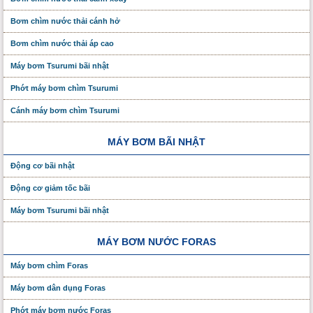
Bơm chìm nước thải cánh hở
Bơm chìm nước thải áp cao
Máy bơm Tsurumi bãi nhật
Phớt máy bơm chìm Tsurumi
Cánh máy bơm chìm Tsurumi
MÁY BƠM BÃI NHẬT
Động cơ bãi nhật
Động cơ giảm tốc bãi
Máy bơm Tsurumi bãi nhật
MÁY BƠM NƯỚC FORAS
Máy bơm chìm Foras
Máy bơm dân dụng Foras
Phớt máy bơm nước Foras