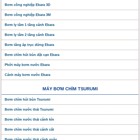
Bơm công nghiệp Ebara 3D
Bơm công nghiệp Ebara 3M
Bơm ly tâm 1 tầng cánh Ebara
Bơm ly tâm 2 tầng cánh Ebara
Bơm tăng áp trục đứng Ebara
Bơm chìm hút bùn đặt cạn Ebara
Phớt máy bơm nước Ebara
Cánh máy bơm nước Ebara
MÁY BƠM CHÌM TSURUMI
Bơm chìm hút bùn Tsurumi
Bơm chìm nước thải Tsurumi
Bơm chìm nước thải cánh kín
Bơm chìm nước thải cánh cắt
Bơm chìm nước thải cánh xoáy