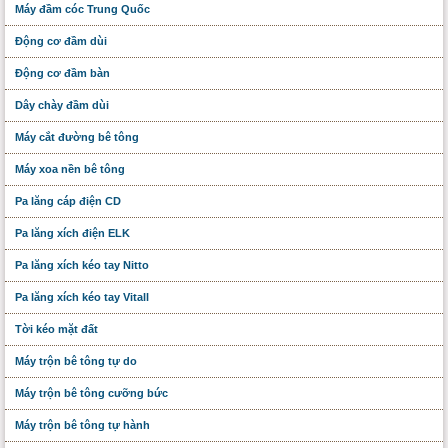
Máy đầm cóc Trung Quốc
Động cơ đầm dùi
Động cơ đầm bàn
Dây chày đầm dùi
Máy cắt đường bê tông
Máy xoa nền bê tông
Pa lăng cáp điện CD
Pa lăng xích điện ELK
Pa lăng xích kéo tay Nitto
Pa lăng xích kéo tay Vitall
Tời kéo mặt đất
Máy trộn bê tông tự do
Máy trộn bê tông cưỡng bức
Máy trộn bê tông tự hành