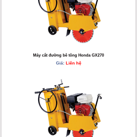
Máy cắt đường bê tông Honda GX270
Giá:
Liên hệ