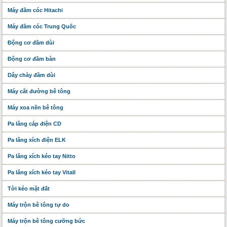
Máy đầm cóc Hitachi
Máy đầm cóc Trung Quốc
Động cơ đầm dùi
Động cơ đầm bàn
Dây chày đầm dùi
Máy cắt đường bê tông
Máy xoa nền bê tông
Pa lăng cáp điện CD
Pa lăng xích điện ELK
Pa lăng xích kéo tay Nitto
Pa lăng xích kéo tay Vitall
Tời kéo mặt đất
Máy trộn bê tông tự do
Máy trộn bê tông cưỡng bức