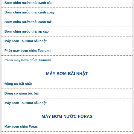
Bơm chìm nước thải cánh cắt
Bơm chìm nước thải cánh xoáy
Bơm chìm nước thải cánh hở
Bơm chìm nước thải áp cao
Máy bơm Tsurumi bãi nhật
Phớt máy bơm chìm Tsurumi
Cánh máy bơm chìm Tsurumi
MÁY BƠM BÃI NHẬT
Động cơ bãi nhật
Động cơ giảm tốc bãi
Máy bơm Tsurumi bãi nhật
MÁY BƠM NƯỚC FORAS
Máy bơm chìm Foras