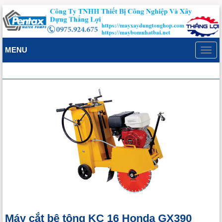
MENU
Toggl
navig
Máy cắt bê tông KC 16 Honda GX390