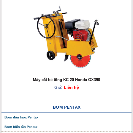
Máy cắt bê tông KC 20 Honda GX390
Giá:
Liên hệ
BƠM PENTAX
Bơm đầu Inox Pentax
Bơm biến tần Pentax