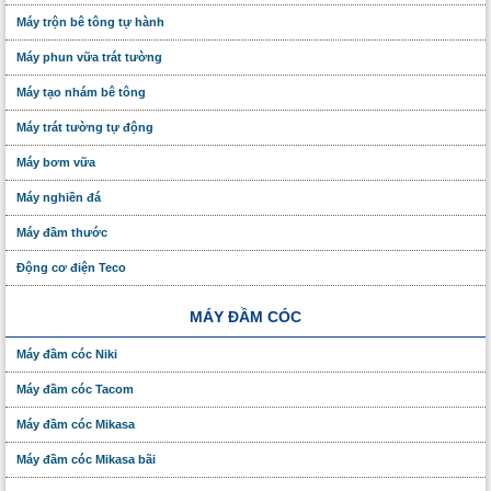
Máy trộn bê tông tự hành
Máy phun vữa trát tường
Máy tạo nhám bê tông
Máy trát tường tự động
Máy bơm vữa
Máy nghiền đá
Máy đầm thước
Động cơ điện Teco
MÁY ĐẦM CÓC
Máy đầm cóc Niki
Máy đầm cóc Tacom
Máy đầm cóc Mikasa
Máy đầm cóc Mikasa bãi