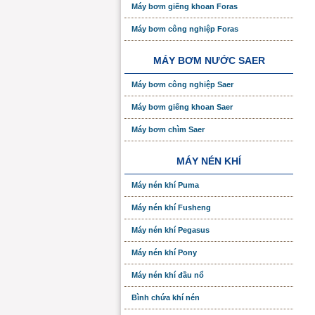
Máy bơm giếng khoan Foras
Máy bơm công nghiệp Foras
MÁY BƠM NƯỚC SAER
Máy bơm công nghiệp Saer
Máy bơm giếng khoan Saer
Máy bơm chìm Saer
MÁY NÉN KHÍ
Máy nén khí Puma
Máy nén khí Fusheng
Máy nén khí Pegasus
Máy nén khí Pony
Máy nén khí đầu nổ
Bình chứa khí nén