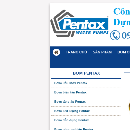
TRANG CHỦ
SẢN PHẨM
BƠM C
BƠM PENTAX
Bơm đầu Inox Pentax
Bơm biến tần Pentax
Bơm tăng áp Pentax
Bơm lưu lượng Pentax
Bơm dân dụng Pentax
Bơm công nghiệp Pentax