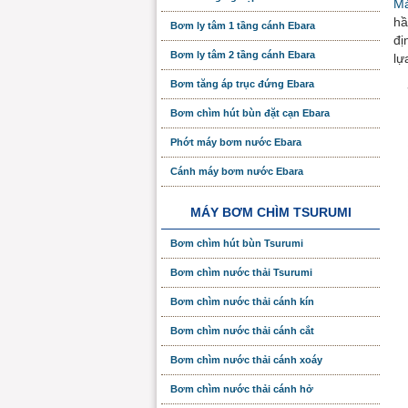
Má
hầ
Bơm ly tâm 1 tầng cánh Ebara
đị
Bơm ly tâm 2 tầng cánh Ebara
lự
Bơm tăng áp trục đứng Ebara
Bơm chìm hút bùn đặt cạn Ebara
Phớt máy bơm nước Ebara
Cánh máy bơm nước Ebara
MÁY BƠM CHÌM TSURUMI
Bơm chìm hút bùn Tsurumi
Bơm chìm nước thải Tsurumi
Bơm chìm nước thải cánh kín
Bơm chìm nước thải cánh cắt
Bơm chìm nước thải cánh xoáy
Bơm chìm nước thải cánh hở