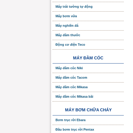
Máy trát tường tự động
Máy bơm vữa
Máy nghiền đá
Máy đầm thước
Động cơ điện Teco
MÁY ĐẦM CÓC
Máy đầm cóc Niki
Máy đầm cóc Tacom
Máy đầm cóc Mikasa
Máy đầm cóc Mikasa bãi
MÁY BƠM CHỮA CHÁY
Bơm trục rời Ebara
Đầu bơm trục rời Pentax