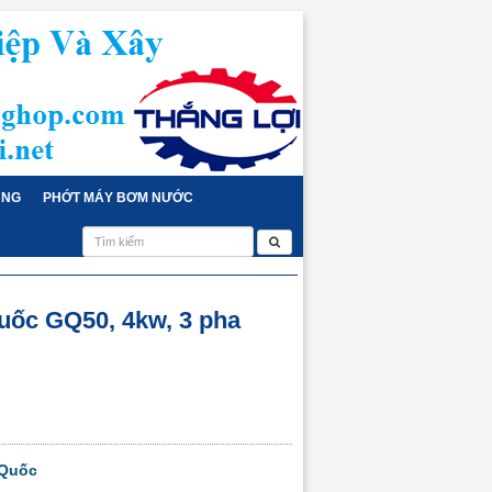
ỤNG
PHỚT MÁY BƠM NƯỚC
uốc GQ50, 4kw, 3 pha
 Quốc