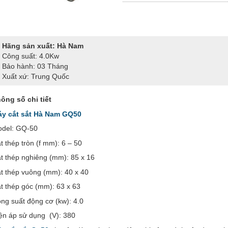
Hãng sản xuất: Hà Nam
Công suất: 4.0Kw
Bảo hành: 03 Tháng
Xuất xứ: Trung Quốc
ông số chi tiết
y cắt sắt Hà Nam GQ50
del: GQ-50
t thép tròn (f mm): 6 – 50
t thép nghiêng (mm): 85 x 16
t thép vuông (mm): 40 x 40
t thép góc (mm): 63 x 63
ng suất động cơ (kw): 4.0
ện áp sử dụng (V): 380