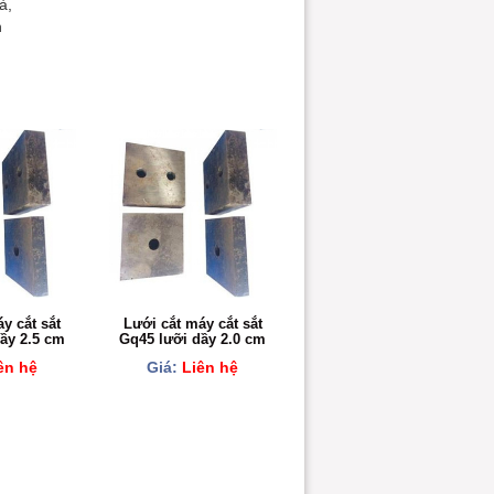
à,
n
y cắt sắt
Lưới cắt máy cắt sắt
ầy 2.5 cm
Gq45 lưỡi dầy 2.0 cm
ên hệ
Giá:
Liên hệ