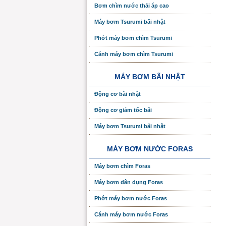
Bơm chìm nước thải áp cao
Máy bơm Tsurumi bãi nhật
Phớt máy bơm chìm Tsurumi
Cánh máy bơm chìm Tsurumi
MÁY BƠM BÃI NHẬT
Động cơ bãi nhật
Động cơ giảm tốc bãi
Máy bơm Tsurumi bãi nhật
MÁY BƠM NƯỚC FORAS
Máy bơm chìm Foras
Máy bơm dân dụng Foras
Phớt máy bơm nước Foras
Cánh máy bơm nước Foras